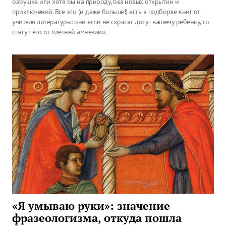
бабушке или хотя бы на природу, без новых открытий и
приключений. Все это (и даже больше!) есть в подборке книг от
учителя литературы: они если не скрасят досуг вашему ребенку, то
спасут его от «летней амнезии».
«Я умываю руки»: значение
фразеологизма, откуда пошла