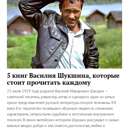
5 книг Василия Шукшина, которые
стоит прочитать каждому
25 июля 1929 года родился Василий Макарович Шукшин —
советский писатель, режиссер, актер и сценарист, один из самых
ярких представителей русской литературы второй половины XX
века. Его творчество посвящено обычным людям со сложными
характерами, непростыми судьбами и постоянным внутренним
поиском. В своих житейских историях Шукшин рассуждал о самых
важных вещах: добре и зле, совести, достоинстве, любви и