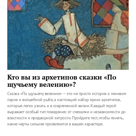
Кто вы из архетипов сказки «По
щучьему велению»?
Сказка «По щучьему велению» — это не просто история о ленивом
парне и волшебной рыбе, а настоящий набор ярких архетипов,
которые легко узнать и в современной жизни. Каждый герой
выражает особый тип поведения: от смекалки и независимости до
властности и придворной хитрости. Пройдите тест, чтобы понять,
какие черты сильнее проявляются в вашем характере.