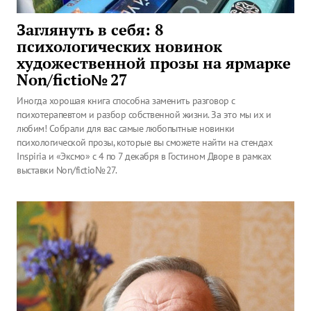
Заглянуть в себя: 8
психологических новинок
художественной прозы на ярмарке
Non/fictio№ 27
Иногда хорошая книга способна заменить разговор с
психотерапевтом и разбор собственной жизни. За это мы их и
любим! Собрали для вас самые любопытные новинки
психологической прозы, которые вы сможете найти на стендах
Inspiria и «Эксмо» с 4 по 7 декабря в Гостином Дворе в рамках
выставки Non/fictio№ 27.