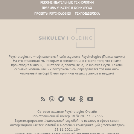
РЕКОМЕНДАТЕЛЬНЫЕ ТЕХНОЛОГИИ
ПРАВИЛА УЧАСТИЯ В КОНКУРСАХ
ПРОЕКТЫ PSYCHOLOGIES
ТЕХПОДДЕРЖКА
Psychologies.ru — официальный сайт журнала Psychologies (Психoлоджиc).
На его страницах мы говорим о психологии, о смысле того, что с нами
происходит в жизни, — интересно, просто, ясно, не искажая сути. Каковы
скрытые мотивы наших поступков? Чем определяется тот или иной
жизненный выбор? В чем причины наших успехов и неудач?
Сетевое издание Psychologies Онлайн
Регистрационный номер ЭЛ № ФС 77 - 82353
Зарегистрировано Федеральной службой по надзору в сфере связи,
информационных технологий и массовых коммуникаций (Роскомнадзор)
23.11.2021 18+
Учредитель: Общество с ограниченной ответственностью «Шкулёв