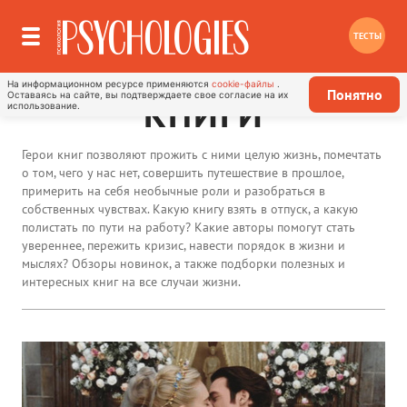
ТЕСТЫ
На информационном ресурсе применяются
cookie-файлы
.
Понятно
Оставаясь на сайте, вы подтверждаете свое согласие на их
КНИГИ
использование.
Герои книг позволяют прожить с ними целую жизнь, помечтать
о том, чего у нас нет, совершить путешествие в прошлое,
примерить на себя необычные роли и разобраться в
собственных чувствах. Какую книгу взять в отпуск, а какую
полистать по пути на работу? Какие авторы помогут стать
увереннее, пережить кризис, навести порядок в жизни и
мыслях? Обзоры новинок, а также подборки полезных и
интересных книг на все случаи жизни.