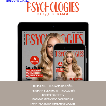
Новости СМИ2
ВЕЗДЕ С ВАМИ
О ПРОЕКТЕ
РЕКЛАМА НА САЙТЕ
РЕКЛАМА В ЖУРНАЛЕ
ГЛОССАРИЙ
ВОПРОС ЭКСПЕРТУ
ПОЛЬЗОВАТЕЛЬСКОЕ СОГЛАШЕНИЕ
ПОЛИТИКА ИСПОЛЬЗОВАНИЯ COOKIES