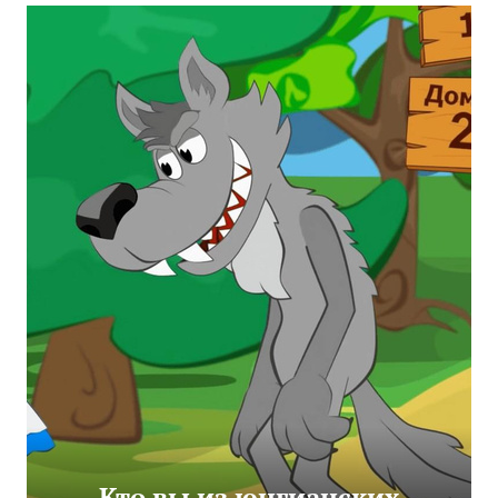
Кто вы из юнгианских