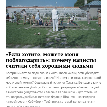
«Если хотите, можете меня
поблагодарить»: почему нацисты
считали себя хорошими людьми
Воспринимают ли люди зло как часть своей жизни, если убеждают
себя, что не могут поступить иначе? И с чем они тогда сверяют свой
моральный компас? Социальный психолог Херальд Вельцер в книге
«Обыкновенные убийцы: Как система превращает обычных людей
в монстров» (издательство «Альпина Паблишер») ищет ответы на
эти вопросы, разбирая историю Франца Штангля — коменданта
лагерей смерти Собибор и Треблинка, который до конца жизни
считал себя невиновным.