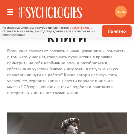
ТЕСТЫ
На информационном ресурсе применяются
cookie-файлы
.
Понятно
Оставаясь на сайте, вы подтверждаете свое согласие на их
КНИГИ
использование.
Герои книг позволяют прожить с ними целую жизнь, помечтать
о том, чего у нас нет, совершить путешествие в прошлое,
примерить на себя необычные роли и разобраться в
собственных чувствах. Какую книгу взять в отпуск, а какую
полистать по пути на работу? Какие авторы помогут стать
увереннее, пережить кризис, навести порядок в жизни и
мыслях? Обзоры новинок, а также подборки полезных и
интересных книг на все случаи жизни.