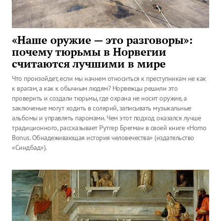
«Наше оружие — это разговоры»:
почему тюрьмы в Норвегии
считаются лучшими в мире
Что произойдет, если мы начнем относиться к преступникам не как
к врагам, а как к обычным людям? Норвежцы решили это
проверить и создали тюрьмы, где охрана не носит оружие, а
заключеные могут ходить в солярий, записывать музыкальные
альбомы и управлять паромами. Чем этот подход оказался лучше
традиционного, рассказывает Рутгер Брегман в своей книге «Homo
Bonus. Обнадеживающая история человечества» (издательство
«Синдбад»).