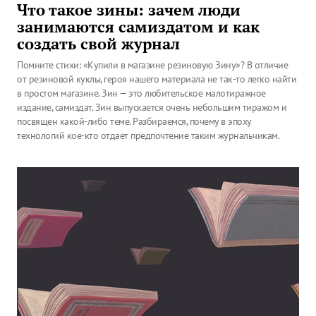
Что такое зины: зачем люди
занимаются самиздатом и как
создать свой журнал
Помните стихи: «Купили в магазине резиновую Зину»? В отличие
от резиновой куклы, героя нашего материала не так-то легко найти
в простом магазине. Зин — это любительское малотиражное
издание, самиздат. Зин выпускается очень небольшим тиражом и
посвящен какой-либо теме. Разбираемся, почему в эпоху
технологий кое-кто отдает предпочтение таким журнальчикам.