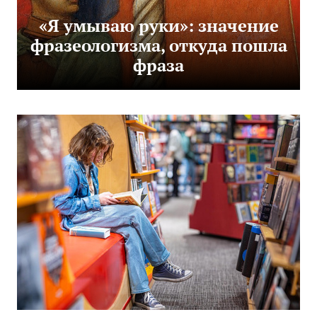
«Я умываю руки»: значение
фразеологизма, откуда пошла
фраза