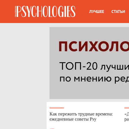
ЛУЧШЕЕ
СТАТЬИ
Как пережить трудные времена:
«Д
ежедневные советы Psy
ра