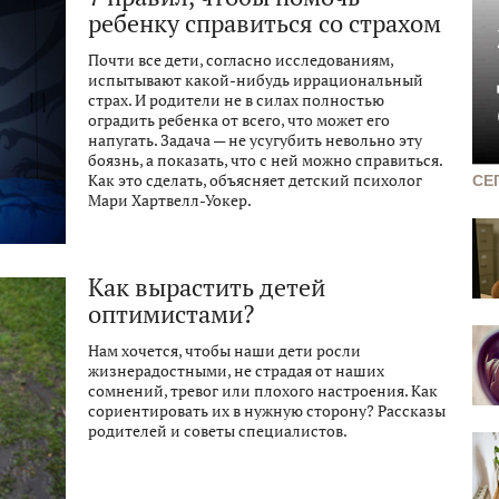
ребенку справиться со страхом
Почти все дети, согласно исследованиям,
испытывают какой-нибудь иррациональный
страх. И родители не в силах полностью
оградить ребенка от всего, что может его
напугать. Задача — не усугубить невольно эту
боязнь, а показать, что с ней можно справиться.
Как это сделать, объясняет детский психолог
СЕ
Мари Хартвелл-Уокер.
Как вырастить детей
оптимистами?
Нам хочется, чтобы наши дети росли
жизнерадостными, не страдая от наших
сомнений, тревог или плохого настроения. Как
сориентировать их в нужную сторону? Рассказы
родителей и советы специалистов.