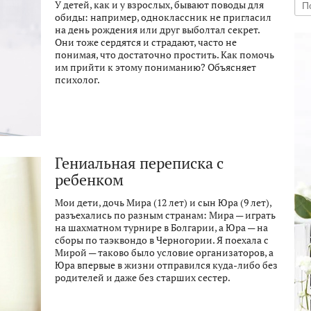
У детей, как и у взрослых, бывают поводы для
обиды: например, одноклассник не пригласил
на день рождения или друг выболтал секрет.
Они тоже сердятся и страдают, часто не
понимая, что достаточно простить. Как помочь
им прийти к этому пониманию? Объясняет
психолог.
Гениальная переписка с
ребенком
Мои дети, дочь Мира (12 лет) и сын Юра (9 лет),
разъехались по разным странам: Мира — играть
на шахматном турнире в Болгарии, а Юра — на
сборы по таэквондо в Черногории. Я поехала с
Мирой — таково было условие организаторов, а
Юра впервые в жизни отправился куда-либо без
родителей и даже без старших сестер.