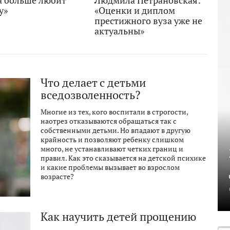
а больше любит
Людмила Петрановская:
у»
«Оценки и диплом
престижного вуза уже не
актуальны»
Что делает с детьми
вседозволенность?
Многие из тех, кого воспитали в строгости,
наотрез отказываются обращаться так с
собственными детьми. Но впадают в другую
крайность и позволяют ребенку слишком
много, не устанавливают четких границ и
правил. Как это сказывается на детской психике
и какие проблемы вызывает во взрослом
возрасте?
Как научить детей прощению