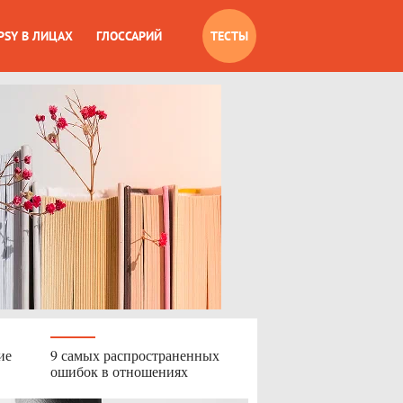
PSY В ЛИЦАХ
ГЛОССАРИЙ
ТЕСТЫ
ие
9 самых распространенных
ошибок в отношениях