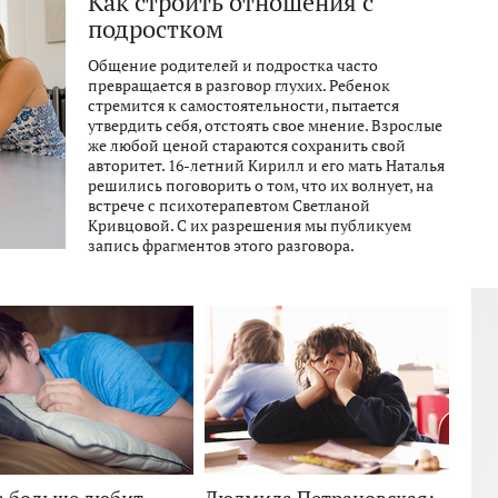
Как строить отношения с
подростком
Общение родителей и подростка часто
превращается в разговор глухих. Ребенок
стремится к самостоятельности, пытается
утвердить себя, отстоять свое мнение. Взрослые
же любой ценой стараются сохранить свой
авторитет. 16-летний Кирилл и его мать Наталья
решились поговорить о том, что их волнует, на
встрече с психотерапевтом Светланой
Кривцовой. С их разрешения мы публикуем
запись фрагментов этого разговора.