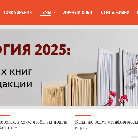
ТОЧКА ЗРЕНИЯ
ТЕМЫ
ЛИЧНЫЙ ОПЫТ
СТИЛЬ ЖИЗНИ
орогая, я хочу, чтобы ты пошла
Куда нас ведут метафорическ
ботать!»
карты