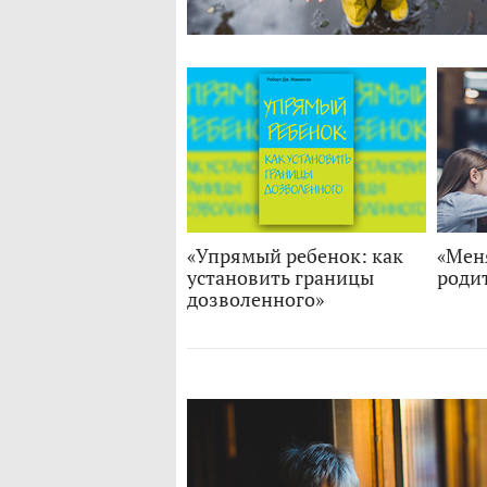
«Упрямый ребенок: как
«Мен
установить границы
роди
дозволенного»