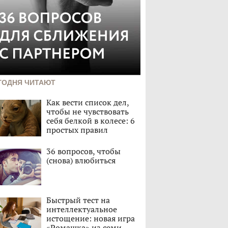
ГОДНЯ ЧИТАЮТ
Как вести список дел,
чтобы не чувствовать
себя белкой в колесе: 6
простых правил
36 вопросов, чтобы
(снова) влюбиться
Быстрый тест на
интеллектуальное
истощение: новая игра
«Ромашка» из семи