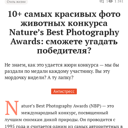
1
1 261
Стиль жизни
10+ самых красивых фото
животных конкурса
Nature’s Best Photography
Awards: сможете угадать
победителя?
Не знаем, как это удается жюри конкурса — мы бы
раздали по медали каждому участнику. Вы эту
мордочку видели? А ту лапку?
Антистресс
N
ature’s Best Photography Awards (NBP) — это
международный конкурс, посвященный
лучшим снимкам дикой природы. Он проводится с
1995 года и считается одним из самых авторитетных в