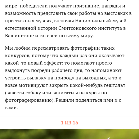
мире: победители получают признание, награды и
возможность представить свои работы на выставках в
престижных музеях, включая Национальный музей
естественной истории Смитсоновского института в
Вашингтоне и галереи по всему миру.
Мы любим пересматривать фотографии таких
конкурсов, потому что каждый раз они оказывают
какой-то новый эффект: то помогают просто
выдохнуть посреди рабочего дня, то напоминают
устроить вылазку на природу на выходных, а то и
вовсе мотивируют закрыть какой-нибудь гештальт
(завести собаку или записаться на курсы по
фотографированию). Решили поделиться ими и с
вами.
1 ИЗ 16