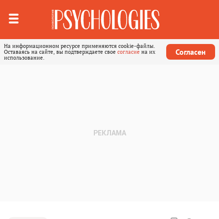
На информационном ресурсе применяются cookie-файлы.
Согласен
Оставаясь на сайте, вы подтверждаете свое
согласие
на их
использование.