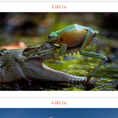
5 ИЗ 16
6 ИЗ 16