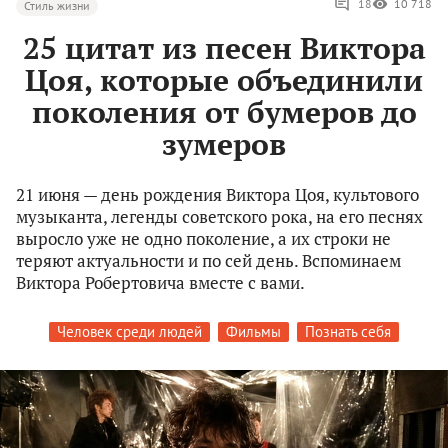
18
10 718
Стиль жизни
25 цитат из песен Виктора
Цоя, которые объединили
поколения от бумеров до
зумеров
21 июня — день рождения Виктора Цоя, культового
музыканта, легенды советского рока, на его песнях
выросло уже не одно поколение, а их строки не
теряют актуальности и по сей день. Вспоминаем
Виктора Робертовича вместе с вами.
Человек среди людей
Фильмы
Познать себя