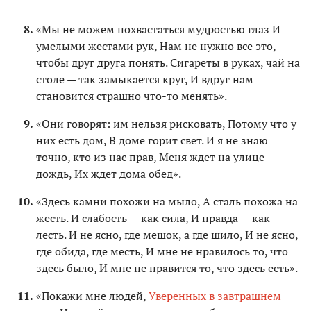
«Мы не можем похвастаться мудростью глаз И
умелыми жестами рук, Нам не нужно все это,
чтобы друг друга понять. Сигареты в руках, чай на
столе — так замыкается круг, И вдруг нам
становится страшно что-то менять».
«Они говорят: им нельзя рисковать, Потому что у
них есть дом, В доме горит свет. И я не знаю
точно, кто из нас прав, Меня ждет на улице
дождь, Их ждет дома обед».
«Здесь камни похожи на мыло, А сталь похожа на
жесть. И слабость — как сила, И правда — как
лесть. И не ясно, где мешок, а где шило, И не ясно,
где обида, где месть, И мне не нравилось то, что
здесь было, И мне не нравится то, что здесь есть».
«Покажи мне людей,
Уверенных в завтрашнем