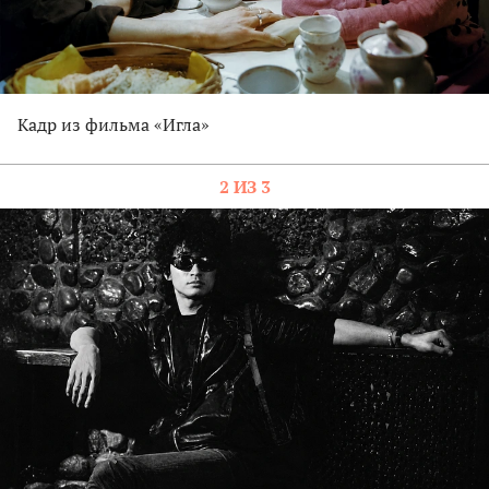
Кадр из фильма «Игла»
2 ИЗ 3