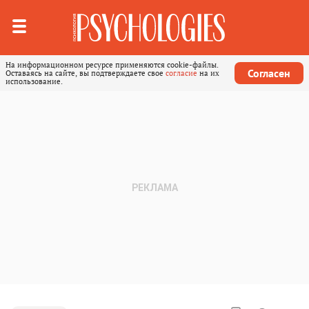
На информационном ресурсе применяются cookie-файлы.
Согласен
Оставаясь на сайте, вы подтверждаете свое
согласие
на их
использование.