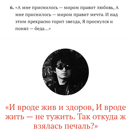
«А мне приснилось — миром правит любовь, А
мне приснилось — миром правит мечта. И над
этим прекрасно горит звезда, Я проснулся и
понял — беда…»
«И вроде жив и здоров, И вроде
жить — не тужить. Так откуда ж
взялась печаль?»