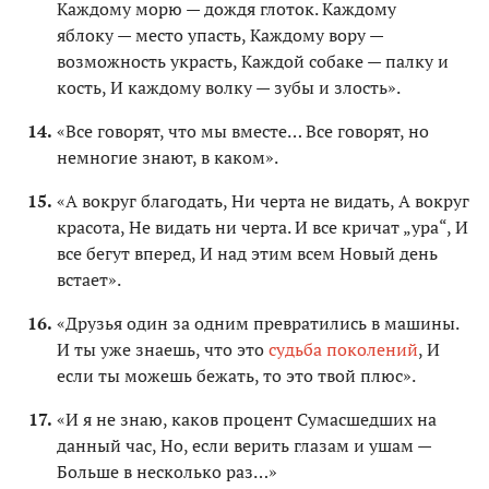
Каждому морю — дождя глоток. Каждому
яблоку — место упасть, Каждому вору —
возможность украсть, Каждой собаке — палку и
кость, И каждому волку — зубы и злость».
«Все говорят, что мы вместе… Все говорят, но
немногие знают, в каком».
«А вокруг благодать, Ни черта не видать, А вокруг
красота, Не видать ни черта. И все кричат „ура“, И
все бегут вперед, И над этим всем Новый день
встает».
«Друзья один за одним превратились в машины.
И ты уже знаешь, что это
судьба поколений
, И
если ты можешь бежать, то это твой плюс».
«И я не знаю, каков процент Сумасшедших на
данный час, Но, если верить глазам и ушам —
Больше в несколько раз…»