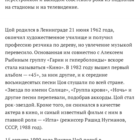
на стадионы и на телевидение.
Цой родился в Ленинграде 21 июня 1962 года,
окончил художественное училище и получил
профессию резчика по дереву, но увлечение музыкой
перевесило. Основанная им совместно с Алексеем
Рыбиным группу «Гарин и гиперболоиды» вскоре
стала называться «Кино». В 1982 году вышел первый
альбом — «45», за ним другие, и к середине
восьмидесятых песни Цоя слушали по всей стране.
«Звезда по имени Солнце», «Группа крови», «Ночь» и
другие песни перепевали, подобрав аккорды. Цой стал
рок-звездой. Кроме того, он снимался в качестве
актера в кино, и самый известный фильм с ним в
главной роли — «Игла» (режиссер Рашид Нугманов,
СССР, 1988 год).
15 августа 1990 года Виктор Цой погиб в