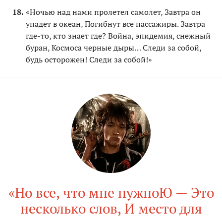
«Ночью над нами пролетел самолет, Завтра он
упадет в океан, Погибнут все пассажиры. Завтра
где-то, кто знает где? Война, эпидемия, снежный
буран, Космоса черные дыры… Следи за собой,
будь осторожен! Следи за собой!»
«Но все, что мне нужноЮ — Это
несколько слов, И место для