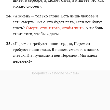
щите, В серебре, а, может быть, в нищете, Но как
можно скорей».
«А жизнь — только слово, Есть лишь любовь и
есть смерть. Эй! А кто будет петь, Если все будут
спать?
Смерть стоит того, чтобы жить
, А любовь
стоит того, чтобы ждать».
«Перемен требуют наши сердца, Перемен
требуют наши глаза, В нашем смехе и в наших
слезах, И в пульсации вен Перемен, Мы ждем
перемен!»