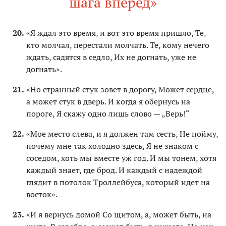
шага вперед»
«Я ждал это время, и вот это время пришло, Те,
кто молчал, перестали молчать. Те, кому нечего
ждать, садятся в седло, Их не догнать, уже не
догнать».
«Но странный стук зовет в дорогу, Может сердце,
а может стук в дверь. И когда я обернусь на
пороге, Я скажу одно лишь слово — „Верь!“
«Мое место слева, и я должен там сесть, Не пойму,
почему мне так холодно здесь, Я не знаком с
соседом, хоть мы вместе уж год. И мы тонем, хотя
каждый знает, где брод. И каждый с надеждой
глядит в потолок Троллейбуса, который идет на
восток».
«И я вернусь домой Со щитом, а, может быть, на