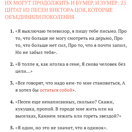
ИХ МОГУТ ПРОДОЛЖИТЬ И БУМЕР, И ЗУМЕР: 25
ЦИТАТ ИЗ ПЕСЕН ВИКТОРА ЦОЯ, КОТОРЫЕ
ОБЪЕДИНИЛИ ПОКОЛЕНИЯ
«Я выключаю телевизор, я пишу тебе письмо. Про
то, что больше не могу смотреть на дерьмо, Про
то, что больше нет сил, Про то, что я почти запил,
Но не забыл тебя».
«В толпе я, как иголка в сене, Я снова человек без
цели…»
«Все говорят, что надо кем-то мне становиться, А
я хотел бы
остаться собой
».
«Песен еще ненаписанных, сколько? Скажи,
кукушка, пропой. В городе мне жить или на
выселках, Камнем лежать или гореть звездой?»
«Я один, но это не значит, что я одинок».