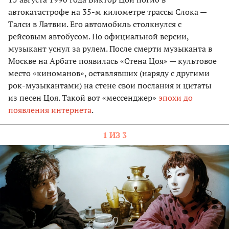
автокатастрофе на 35-м километре трассы Слока —
Талси в Латвии. Его автомобиль столкнулся с
рейсовым автобусом. По официальной версии,
музыкант уснул за рулем. После смерти музыканта в
Москве на Арбате появилась «Стена Цоя» — культовое
место «киноманов», оставлявших (наряду с другими
рок-музыкантами) на стене свои послания и цитаты
из песен Цоя. Такой вот «мессенджер»
эпохи до
появления интернета
.
1 ИЗ 3