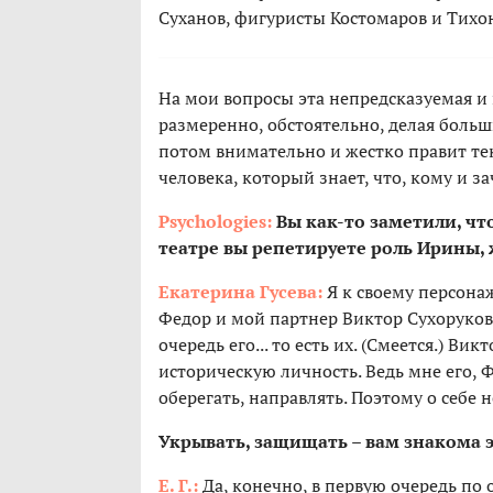
Суханов, фигуристы Костомаров и Тихо
На мои вопросы эта непредсказуемая и 
размеренно, обстоятельно, делая боль
потом внимательно и жестко правит те
человека, который знает, что, кому и за
Psychologies:
Вы как-то заметили, чт
театре вы репетируете роль Ирины, 
Екатерина Гусева:
Я к своему персона
Федор и мой партнер Виктор Сухоруков,
очередь его... то есть их. (Смеется.) Вик
историческую личность. Ведь мне его, 
оберегать, направлять. Поэтому о себе 
Укрывать, защищать – вам знакома 
Е. Г.:
Да, конечно, в первую очередь по