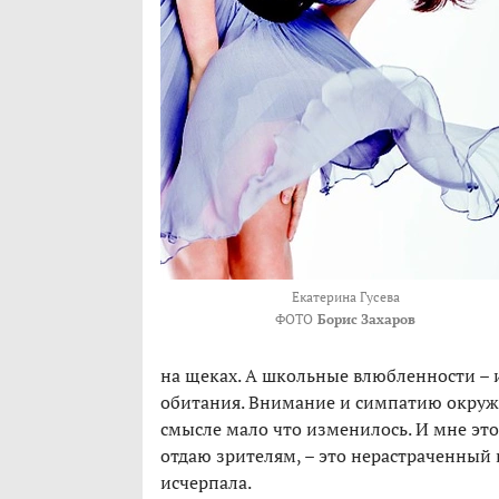
Екатерина Гусева
ФОТО
Борис Захаров
на щеках. А школьные влюбленности – и
обитания. Внимание и симпатию окружа
смысле мало что изменилось. И мне это 
отдаю зрителям, – это нерастраченный 
исчерпала.