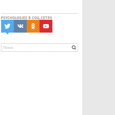
PSYCHOLOGIES В CОЦ.СЕТЯХ