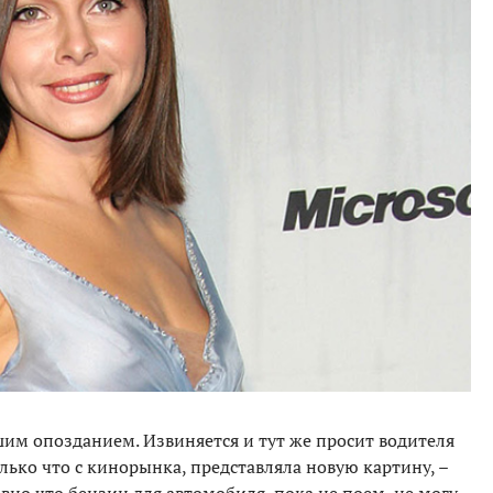
шим опозданием. Извиняется и тут же просит водителя
олько что с кинорынка, представляла новую картину, –