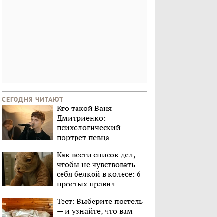
СЕГОДНЯ ЧИТАЮТ
Кто такой Ваня
Дмитриенко:
психологический
портрет певца
Как вести список дел,
чтобы не чувствовать
себя белкой в колесе: 6
простых правил
Тест: Выберите постель
— и узнайте, что вам