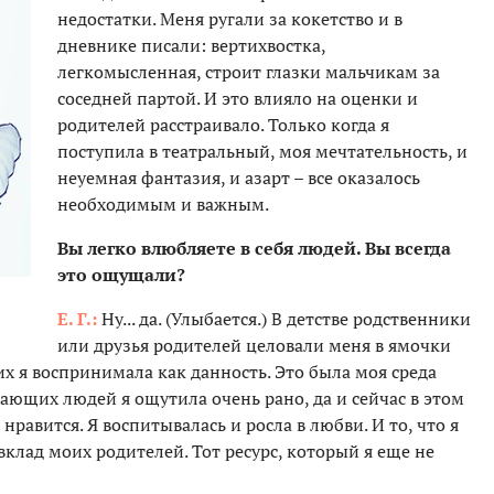
недостатки. Меня ругали за кокетство и в
дневнике писали: вертихвостка,
легкомысленная, строит глазки мальчикам за
соседней партой. И это влияло на оценки и
родителей расстраивало. Только когда я
поступила в театральный, моя мечтательность, и
неуемная фантазия, и азарт – все оказалось
необходимым и важным.
Вы легко влюбляете в себя людей. Вы всегда
это ощущали?
Е. Г.:
Ну... да. (Улыбается.) В детстве родственники
или друзья родителей целовали меня в ямочки
х я воспринимала как данность. Это была моя среда
ющих людей я ощутила очень рано, да и сейчас в этом
нравится. Я воспитывалась и росла в любви. И то, что я
вклад моих родителей. Тот ресурс, который я еще не