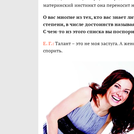
материнский инстинкт она переносит 
О вас многие из тех, кто вас знает 
степени, в числе достоинств называя
С чем-то из этого списка вы поспор
Е. Г.:
Талант – это не моя заслуга. А женс
спорить.