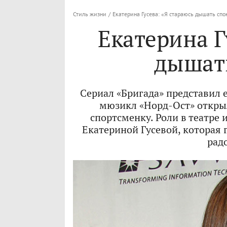
Стиль жизни
/
Екатерина Гусева: «Я стараюсь дышать сп
Екатерина Г
дышат
Сериал «Бригада» представил 
мюзикл «Норд-Ост» открыл
спортсменку. Роли в театре 
Екатериной Гусевой, которая
рад