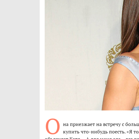
О
на приезжает на встречу с боль
купить что-нибудь поесть. «Я т