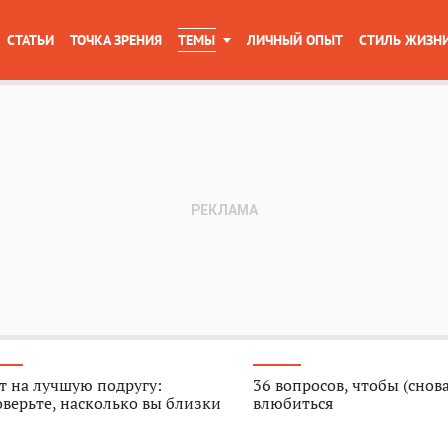
СТАТЬИ
ТОЧКА ЗРЕНИЯ
ТЕМЫ
ЛИЧНЫЙ ОПЫТ
СТИЛЬ ЖИЗН
т на лучшую подругу:
36 вопросов, чтобы (снова
верьте, насколько вы близки
влюбиться