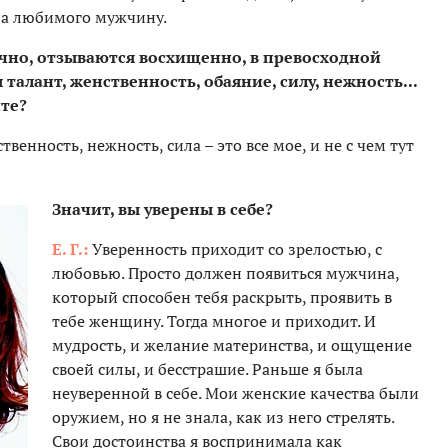
на любимого мужчину.
лично, отзываются восхищенно, в превосходной
 талант, женственность, обаяние, силу, нежность...
ите?
твенность, нежность, сила – это все мое, и не с чем тут
Значит, вы уверены в себе?
Е. Г.:
Уверенность приходит со зрелостью, с
любовью. Просто должен появиться мужчина,
который способен тебя раскрыть, проявить в
тебе женщину. Тогда многое и приходит. И
мудрость, и желание материнства, и ощущение
своей силы, и бесстрашие. Раньше я была
неуверенной в себе. Мои женские качества были
оружием, но я не знала, как из него стрелять.
Свои достоинства я воспринимала как