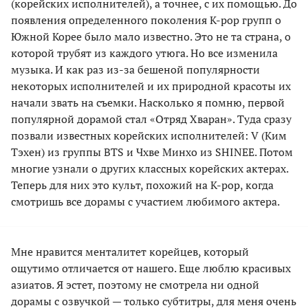
(корейских исполнителей), а точнее, с их помощью. До
появления определенного поколения K-pop групп о
Южной Корее было мало известно. Это не та страна, о
которой трубят из каждого утюга. Но все изменила
музыка. И как раз из-за бешеной популярности
некоторых исполнителей и их природной красоты их
начали звать на съемки. Насколько я помню, первой
популярной дорамой стал «Отряд Хваран». Туда сразу
позвали известных корейских исполнителей: V (Ким
Тэхен) из группы BTS и Чхве Минхо из SHINEE. Потом
многие узнали о других классных корейских актерах.
Теперь для них это культ, похожий на K-pop, когда
смотришь все дорамы с участием любимого актера.
Мне нравится менталитет корейцев, который
ощутимо отличается от нашего. Еще люблю красивых
азиатов. Я эстет, поэтому не смотрела ни одной
дорамы с озвучкой — только субтитры, для меня очень