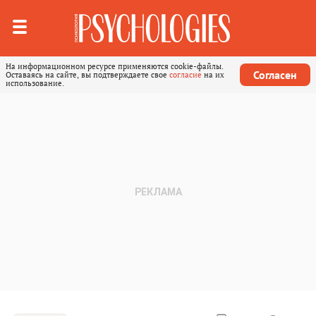
На информационном ресурсе применяются cookie-файлы.
Согласен
Оставаясь на сайте, вы подтверждаете свое
согласие
на их
использование.