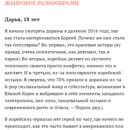
ЖАНРОВОЕ РАЗНООБРАЗИЕ
Дарья, 18 лет
Я начала смотреть дорамы в далеком 2016 году, так
как стала интересоваться Кореей. Почему же они стали
так популярны? Во-первых, это красивые актеры (ну
правда, очень симпатичные, как девушки, так и
парни). Во-вторых, корейцы делают из скучного
типичного сюжета просто конфетку, именно это и
цепляет. И в-третьих, из-за популярности корейской
музыки. Я уверена, что 70% пришли к дорамам из-за
K-pop (музыкальный жанр и субкультура, возникшие в
Южной Корее и вобравшие в себя элементы западного
электропопа, хип-хопа, танцевальной музыки и
современного ритм-н-блюза. — Пприм. ред.).
В корейских сериалах нет серий по часу, где ничего не
происходит, как это часто бывает в американских или