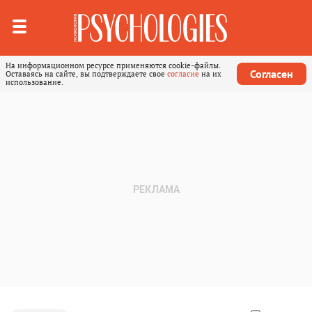
На информационном ресурсе применяются cookie-файлы.
Согласен
Оставаясь на сайте, вы подтверждаете свое
согласие
на их
использование.