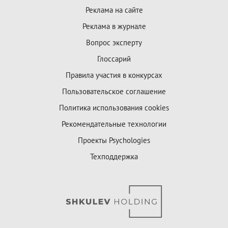
Реклама на сайте
Реклама в журнале
Вопрос эксперту
Глоссарий
Правила участия в конкурсах
Пользовательское соглашение
Политика использования cookies
Рекомендательные технологии
Проекты Psychologies
Техподдержка