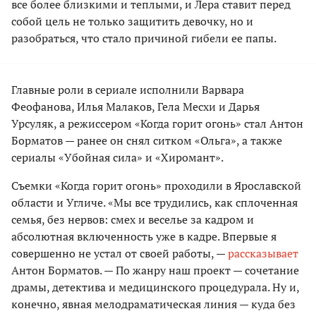
все более близкими и теплыми, и Лера ставит перед
собой цель не только защитить девочку, но и
разобраться, что стало причиной гибели ее папы.
Главные роли в сериале исполнили Варвара
Феофанова, Илья Малаков, Гела Месхи и Дарья
Урсуляк, а режиссером «Когда горит огонь» стал Антон
Борматов — ранее он снял ситком «Ольга», а также
сериалы «Убойная сила» и «Хиромант».
Съемки «Когда горит огонь» проходили в Ярославской
области и Угличе. «Мы все трудились, как сплоченная
семья, без нервов: смех и веселье за кадром и
абсолютная включенность уже в кадре. Впервые я
совершенно не устал от своей работы, —
рассказывает
Антон Борматов. — По жанру наш проект — сочетание
драмы, детектива и медицинского процедурала. Ну и,
конечно, явная мелодраматическая линия — куда без