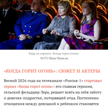
Кадр из сериала «Когда горит огонь»
ФОТО
Kino-Teatr.ru
«КОГДА ГОРИТ ОГОНЬ»: СЮЖЕТ И АКТЕРЫ
Весной 2026 года на телеканале «Россия-1»
стартовал
сериал «Когда горит огонь»
: его главная героиня,
сельский фельдшер Лера, решает взять на себя заботу
о девочке-подростке, потерявшей отца. Постепенно
отношения между девушкой и ребенком становятся