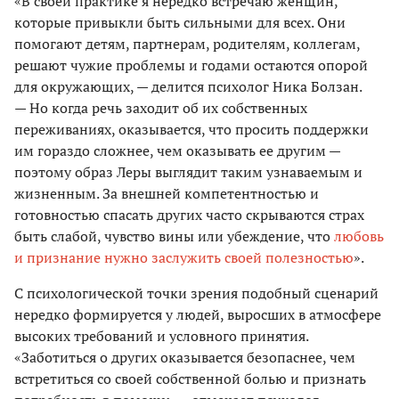
«В своей практике я нередко встречаю женщин,
которые привыкли быть сильными для всех. Они
помогают детям, партнерам, родителям, коллегам,
решают чужие проблемы и годами остаются опорой
для окружающих, — делится психолог Ника Болзан.
— Но когда речь заходит об их собственных
переживаниях, оказывается, что просить поддержки
им гораздо сложнее, чем оказывать ее другим —
поэтому образ Леры выглядит таким узнаваемым и
жизненным. За внешней компетентностью и
готовностью спасать других часто скрываются страх
быть слабой, чувство вины или убеждение, что
любовь
и признание нужно заслужить своей полезностью
».
С психологической точки зрения подобный сценарий
нередко формируется у людей, выросших в атмосфере
высоких требований и условного принятия.
«Заботиться о других оказывается безопаснее, чем
встретиться со своей собственной болью и признать