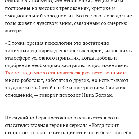
становится понятно, что отношения с отцом были
построены на высоких требованиях, критике и
эмоциональной холодности». Более того, Лера долгие
годы живет с чувством вины, связанным со смертью
матери.
«С точки зрения психологии это достаточно
типичный сценарий для взрослых людей, выросших в
атмосфере условного принятия, когда любовь и
одобрение необходимо заслуживать достижениями.
Такие люди часто становятся сверхответственными
,
много работают, заботятся о других, но испытывают
трудности с заботой о себе и построением близких
отношений, — говорит психолог Ника Болзан.
Не случайно Лера постоянно оказывается в роли
спасателя: главная героиня сериала «Когда горит
огонь» не только лечит пациентов, но и берет на себя