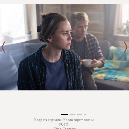
Кадр из сериала «Когда горит огонь»
ФОТО:
Kino-Teatr.ru