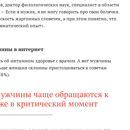
, доктор филологических наук, специалист в области
— Если я мужик, я не могу говорить про свои болячки.
оскость жаргонных словечек, а при этом понятно, что
авматический опыт».
чины в интернет
ь об интимном здоровье с врачом. А вот мужчины
льше женщин склонны прислушиваться к советам
28%).
мужчины чаще обращаются к
же в критический момент