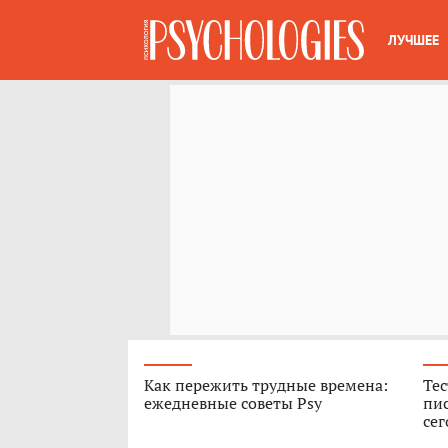
ЛУЧШЕЕ
Как пережить трудные времена:
Тес
ежедневные советы Psy
пис
сег