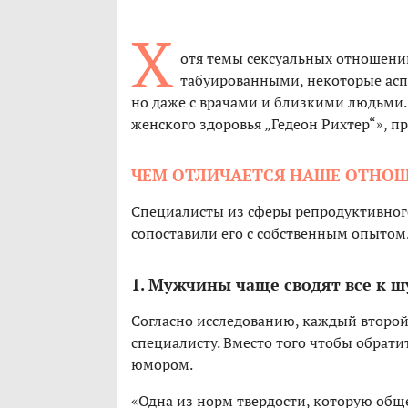
Х
отя темы сексуальных отношени
табуированными, некоторые аспе
но даже с врачами и близкими людьми.
женского здоровья „Гедеон Рихтер“», 
ЧЕМ ОТЛИЧАЕТСЯ НАШЕ ОТНО
Специалисты из сферы репродуктивного
сопоставили его с собственным опытом
1. Мужчины чаще сводят все к ш
Согласно исследованию, каждый второ
специалисту. Вместо того чтобы обрати
юмором.
«Одна из норм твердости, которую общ