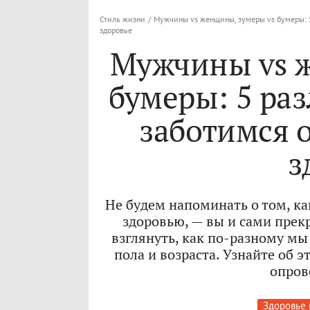
Стиль жизни
/
Мужчины vs женщины, зумеры vs бумеры: 5
здоровье
Мужчины vs 
бумеры: 5 раз
заботимся 
з
Не будем напоминать о том, к
здоровью, — вы и сами прекр
взглянуть, как по-разному мы
пола и возраста. Узнайте об 
опров
Здоровье 