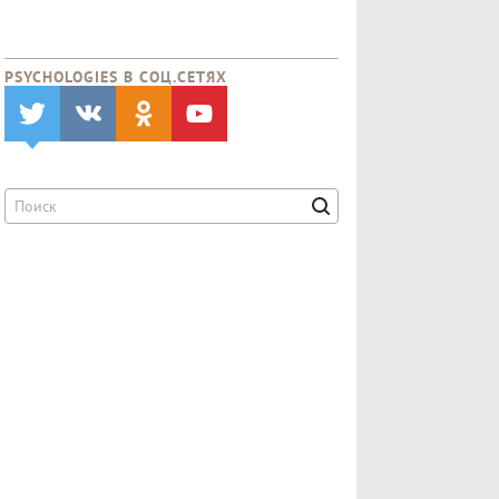
PSYCHOLOGIES В CОЦ.СЕТЯХ