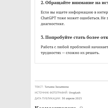
2. Обращайте внимание на и
Если вы ищете информацию в интерн
ChatGPT тоже может ошибаться. Не
диагностике.
3. Попробуйте стать более о
Работа с любой проблемой начинаетс
трудностях — сложно их решать.
ТЕКСТ:
Татьяна Засыпкина
ИСТОЧНИК ФОТОГРАФИЙ:
Unsplash
ДАТА ПУБЛИКАЦИИ:
30 апреля 2025