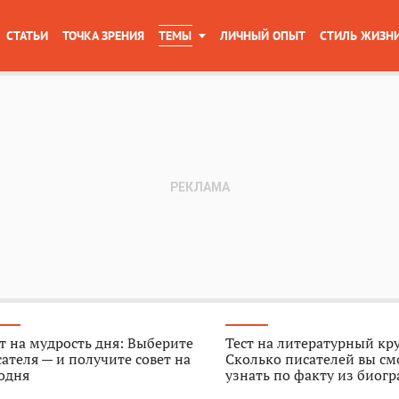
СТАТЬИ
ТОЧКА ЗРЕНИЯ
ТЕМЫ
ЛИЧНЫЙ ОПЫТ
СТИЛЬ ЖИЗН
т на мудрость дня: Выберите
Тест на литературный кр
ателя — и получите совет на
Сколько писателей вы см
одня
узнать по факту из биог