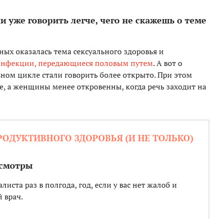
и уже говорить легче, чего не скажешь о теме
х оказалась тема сексуального здоровья и
нфекции, передающиеся половым путем
. А вот о
ном цикле стали говорить более открыто. При этом
, а женщины менее откровенны, когда речь заходит на
РОДУКТИВНОГО ЗДОРОВЬЯ (И НЕ ТОЛЬКО)
осмотры
ста раз в полгода, год, если у вас нет жалоб и
 врач.