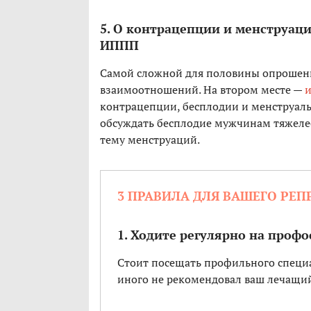
5. О контрацепции и менструаци
ИППП
Самой сложной для половины опрошенны
взаимоотношений. На втором месте —
и
контрацепции, бесплодии и менструаль
обсуждать бесплодие мужчинам тяжелее
тему менструаций.
3 ПРАВИЛА ДЛЯ ВАШЕГО РЕП
1. Ходите регулярно на проф
Стоит посещать профильного специали
иного не рекомендовал ваш лечащий