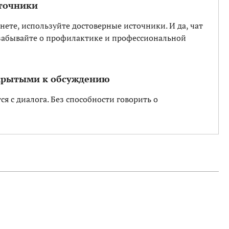
сточники
ете, используйте достоверные источники. И да, чат
 забывайте о профилактике и профессиональной
ткрытыми к обсуждению
я с диалога. Без способности говорить о