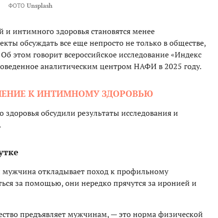
ФОТО
Unsplash
й и интимного здоровья становятся менее
кты обсуждать все еще непросто не только в обществе,
 Об этом говорит всероссийское исследование «Индекс
проведенное аналитическим центром НАФИ в 2025 году.
ШЕНИЕ К ИНТИМНОМУ ЗДОРОВЬЮ
 здоровья обсудили результаты исследования и
.
утке
й мужчина откладывает поход к профильному
ться за помощью, они нередко прячутся за иронией и
ество предъявляет мужчинам, — это норма физической