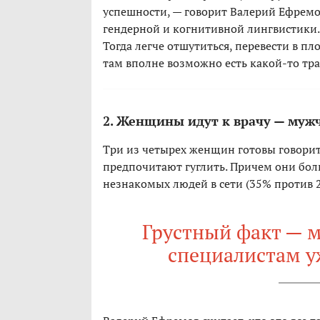
успешности, — говорит Валерий Ефремов
гендерной и когнитивной лингвистики. 
Тогда легче отшутиться, перевести в пл
там вполне возможно есть какой-то тр
2. Женщины идут к врачу — муж
Три из четырех женщин готовы говорит
предпочитают гуглить. Причем они бо
незнакомых людей в сети (35% против 
Грустный факт — 
специалистам у