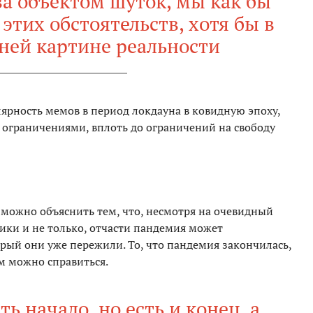
ва объектом шуток, мы как бы
этих обстоятельств, хотя бы в
ней картине реальности
ярность мемов в период локдауна в ковидную эпоху,
ограничениями, вплоть до ограничений на свободу
можно объяснить тем, что, несмотря на очевидный
ики и не только, отчасти пандемия может
рый они уже пережили. То, что пандемия закончилась,
м можно справиться.
ть начало, но есть и конец, а