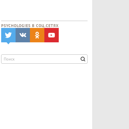
PSYCHOLOGIES В CОЦ.СЕТЯХ