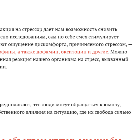
акция на стрессор дает нам возможность снизить
сно исследованиям, сам по себе смех стимулирует
яют ощущение дискомфорта, причиняемого стрессом, —
рфины, а также дофамин, окситоцин и другие
. Можно
енная реакция нашего организма на стресс, вызванный
ии.
редполагают, что люди могут обращаться к юмору,
бственного влияния на ситуацию, где их свобода сильно