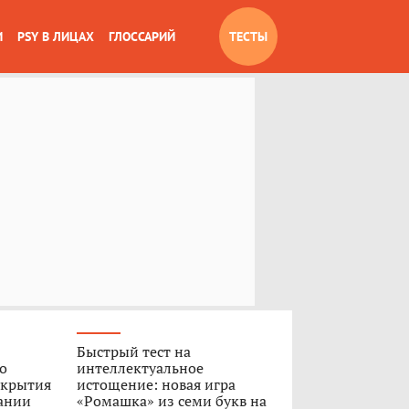
И
PSY В ЛИЦАХ
ГЛОССАРИЙ
ТЕСТЫ
Быстрый тест на
о
интеллектуальное
укрытия
истощение: новая игра
дании
«Ромашка» из семи букв на