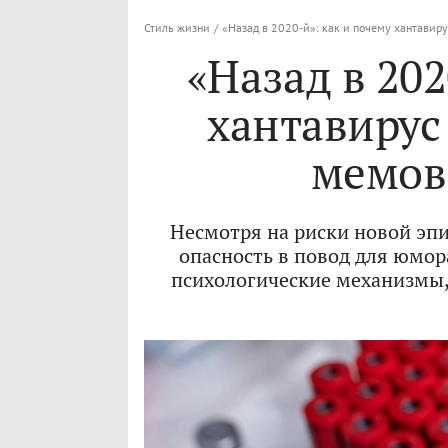
Стиль жизни
/
«Назад в 2020-й»: как и почему хантавиру
«Назад в 202
хантавирус
мемов
Несмотря на риски новой эп
опасность в повод для юмор
психологические механизмы,