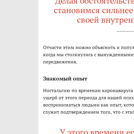
Делая обстоятельст
становимся сильнее 
своей внутрен
Отчасти этим можно объяснить и попул
когда мы столкнулись с вынужденными 
передвижения.
Знакомый опыт
Ностальгию по временам коронавируса 
ущерб от этого периода для нашей псих
восприниматься людьми как опыт, кото
служит подтверждением того, что с эти
У этого времени ес