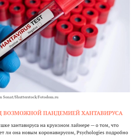
in Sonat/Shutterstock/Fotodom.ru
АД ВОЗМОЖНОЙ ПАНДЕМИЕЙ ХАНТАВИРУСА
шке хантавируса на круизном лайнере — о том, что
нет ли она новым коронавирусом, Psychologies подробно