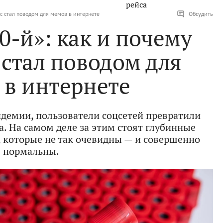
рейса
с стал поводом для мемов в интернете
Обсудить
0-й»: как и почему
 стал поводом для
 в интернете
идемии, пользователи соцсетей превратили
а. На самом деле за этим стоят глубинные
 которые не так очевидны — и совершенно
нормальны.