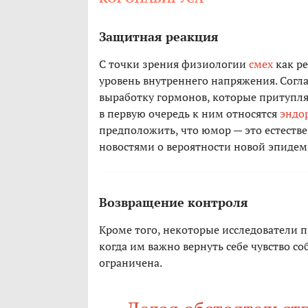
Защитная реакция
С точки зрения физиологии
смех
как ре
уровень внутреннего напряжения. Согла
выработку гормонов, которые притупл
в первую очередь к ним относятся
эндо
предположить, что юмор — это естеств
новостями о вероятности новой эпидем
Возвращение контроля
Кроме того, некоторые исследователи п
когда им важно вернуть себе чувство со
ограничена.