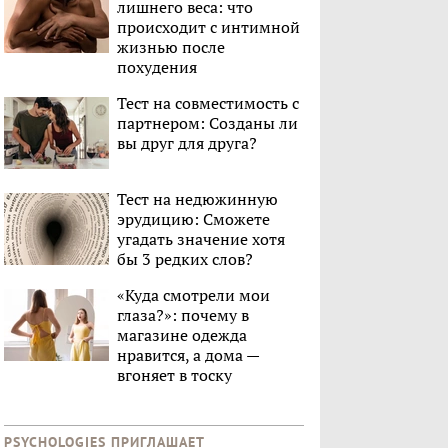
лишнего веса: что
происходит с интимной
жизнью после
похудения
Тест на совместимость с
партнером: Созданы ли
вы друг для друга?
Тест на недюжинную
эрудицию: Сможете
угадать значение хотя
бы 3 редких слов?
«Куда смотрели мои
глаза?»: почему в
магазине одежда
нравится, а дома —
вгоняет в тоску
PSYCHOLOGIES ПРИГЛАШАЕТ