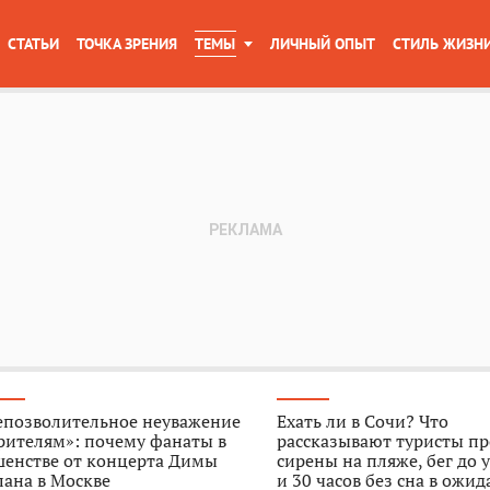
СТАТЬИ
ТОЧКА ЗРЕНИЯ
ТЕМЫ
ЛИЧНЫЙ ОПЫТ
СТИЛЬ ЖИЗН
епозволительное неуважение
Ехать ли в Сочи? Что
рителям»: почему фанаты в
рассказывают туристы пр
шенстве от концерта Димы
сирены на пляже, бег до 
ана в Москве
и 30 часов без сна в ожи