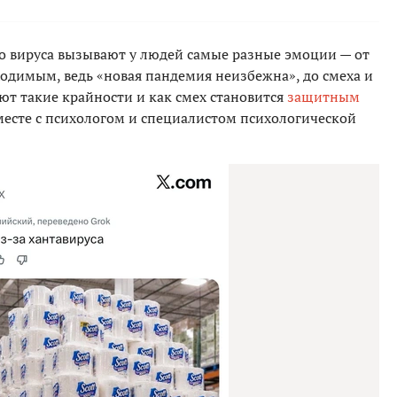
о вируса вызывают у людей самые разные эмоции — от
ходимым, ведь «новая пандемия неизбежна», до смеха и
ют такие крайности и как смех становится
защитным
 вместе с психологом и специалистом психологической