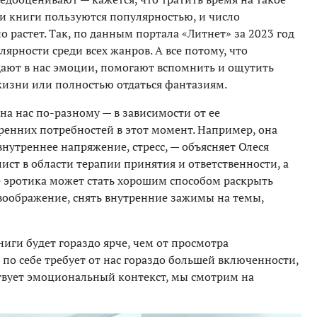
ти книги пользуются популярностью, и число
 растет. Так, по данным портала «Литнет» за 2023 год
ярности среди всех жанров. А все потому, что
ают в нас эмоции, помогают вспомнить и ощутить
зни или полностью отдаться фантазиям.
на нас по-разному — в зависимости от ее
ренних потребностей в этот момент. Например, она
внутреннее напряжение, стресс, — объясняет Олеся
ист в области терапии принятия и ответственности, а
е эротика может стать хорошим способом раскрыть
 воображение, снять внутренние зажимы на темы,
иги будет гораздо ярче, чем от просмотра
по себе требует от нас гораздо большей включенности,
ствует эмоциональный контекст, мы смотрим на