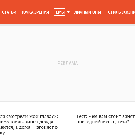
СТАТЬИ
ТОЧКА ЗРЕНИЯ
ТЕМЫ
ЛИЧНЫЙ ОПЫТ
СТИЛЬ ЖИЗН
да смотрели мои глаза?»:
Тест: Чем вам стоит занят
ему в магазине одежда
последний месяц лета?
вится, а дома — вгоняет в
ку