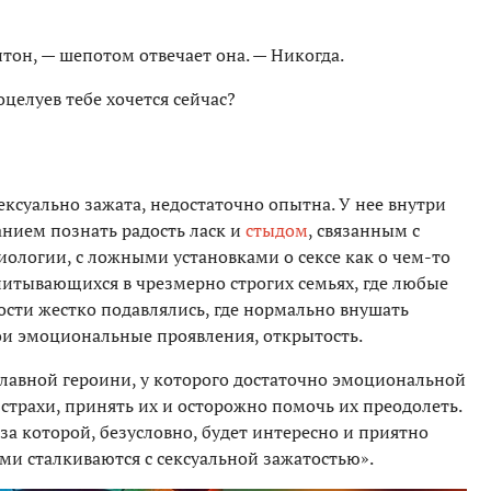
тон, — шепотом отвечает она. — Никогда.
целуев тебе хочется сейчас?
ексуально зажата, недостаточно опытна. У нее внутри
нием познать радость ласк и
стыдом
, связанным с
иологии, с ложными установками о сексе как о чем-то
спитывающихся в чрезмерно строгих семьях, где любые
сти жестко подавлялись, где нормально внушать
вои эмоциональные проявления, открытость.
главной героини, у которого достаточно эмоциональной
 страхи, принять их и осторожно помочь их преодолеть.
 за которой, безусловно, будет интересно и приятно
ми сталкиваются с сексуальной зажатостью».