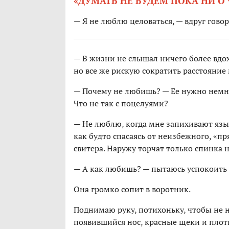
«ДУМАТЬ НЕ БУДЕМ ПОКА НИ О
— Я не люблю целоваться, — вдруг гово
— В жизни не слышал ничего более вдо
но все же рискую сократить расстояние
— Почему не любишь? — Ее нужно немного
Что не так с поцелуями?
— Не люблю, когда мне запихивают язык 
как будто спасаясь от неизбежного, «п
свитера. Наружу торчат только спинка 
— А как любишь? — пытаюсь успокоить 
Она громко сопит в воротник.
Поднимаю руку, потихоньку, чтобы не н
появившийся нос, красные щеки и пло