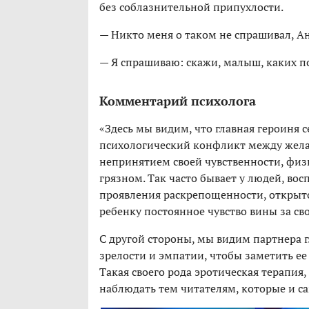
без соблазнительной припухлости.
— Никто меня о таком не спрашивал, Ан
— Я спрашиваю: скажи, малыш, каких по
Комментарий психолога
«Здесь мы видим, что главная героиня с
психологический конфликт между жела
непринятием своей чувственности, физ
грязном. Так часто бывает у людей, во
проявления раскрепощенности, открыто
ребенку постоянное чувство вины за с
С другой стороны, мы видим партнера 
зрелости и эмпатии, чтобы заметить ее
Такая своего рода эротическая терапия,
наблюдать тем читателям, которые и са