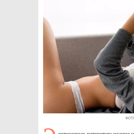
ФОТ
ротическую литературу многие н