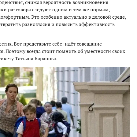
одействия, снижая вероятность возникновения
ики разговора следуют одним и тем же нормам,
омфортным. Это особенно актуально в деловой среде,
твратить разногласия и повысить эффективность
стна. Вот представьте себе: идёт совещание
ся. Поэтому всегда стоит помнить об уместности своих
тикету Татьяна Баранова.