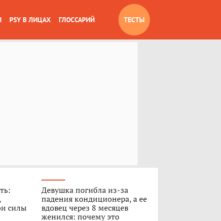
И
PSY В ЛИЦАХ
ГЛОССАРИЙ
ТЕСТЫ
ть:
Девушка погибла из-за
,
падения кондиционера, а ее
ои силы
вдовец через 8 месяцев
женился: почему это