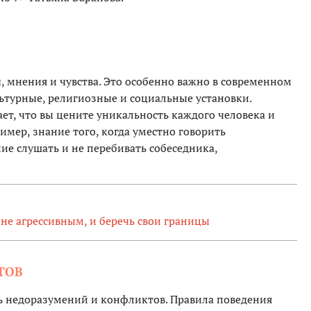
, мнения и чувства. Это особенно важно в современном
льтурные, религиозные и социальные установки.
т, что вы цените уникальность каждого человека и
имер, знание того, когда уместно говорить
ние слушать и не перебивать собеседника,
 не агрессивным, и беречь свои границы
ТОВ
ь недоразумений и конфликтов. Правила поведения