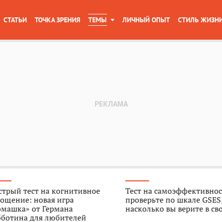
СТАТЬИ
ТОЧКА ЗРЕНИЯ
ТЕМЫ
ЛИЧНЫЙ ОПЫТ
СТИЛЬ ЖИЗН
трый тест на когнитивное
Тест на самоэффективнос
ощение: новая игра
проверьте по шкале GSES
омашка» от Германа
насколько вы верите в св
бботина для любителей