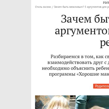
гол
Стиль жизни
/
Зачем быть вежливым? 5 аргументов для р
Зачем бы
аргументов
р
Разбираемся в том, как 
взаимодействовать друг с
необходимо объяснить ребенк
программы «Хорошие мане
Родител