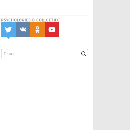
PSYCHOLOGIES В CОЦ.СЕТЯХ