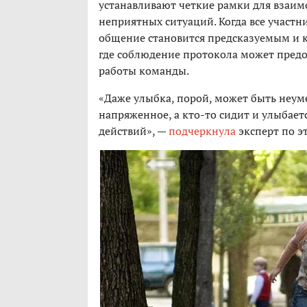
устанавливают четкие рамки для взаим
неприятных ситуаций. Когда все участн
общение становится предсказуемым и к
где соблюдение протокола может предо
работы команды.
«Даже улыбка, порой, может быть неуме
напряженное, а кто-то сидит и улыбает
действий», —
подчеркнула
эксперт по э