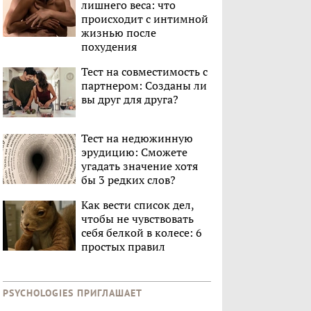
лишнего веса: что
происходит с интимной
жизнью после
похудения
Тест на совместимость с
партнером: Созданы ли
вы друг для друга?
Тест на недюжинную
эрудицию: Сможете
угадать значение хотя
бы 3 редких слов?
Как вести список дел,
чтобы не чувствовать
себя белкой в колесе: 6
простых правил
PSYCHOLOGIES ПРИГЛАШАЕТ