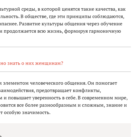
турной среды, в которой ценятся такие качества, как
льность. В обществе, где эти принципы соблюдаются,
опаснее. Развитие культуры общения через обучение
а и продолжается всю жизнь, формируя гармоничную
жно знать о них женщинам?
м элементом человеческого общения. Он помогает
взаимодействия, предотвращает конфликты,
и повышает уверенность в себе. В современном мире,
овится все более разнообразным и сложным, знание и
т особую значимость.
а