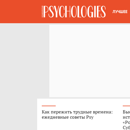
ЛУЧШЕЕ
Как пережить трудные времена:
Быс
ежедневные советы Psy
ист
«Р
Су