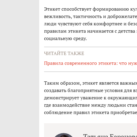
Этикет способствует формированию куль
вежливость, тактичность и доброжелате
люди чувствуют себя комфортнее и без
правилам этикета начинается с детств
социальную среду.
ЧИТАЙТЕ ТАКЖЕ
Правила современного этикета: что ну
Таким образом, этикет является важны
создавать благоприятные условия для 
демонстрирует уважение к окружающим 
где взаимодействие между людьми стан
соблюдение правил этикета приобретае
Татьяна Баранов