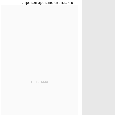
спровоцировало скандал в
Казахстане?