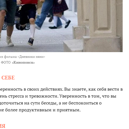
из фильма «Дневники няни»
ФОТО
«Кинопоиск»
 СЕБЕ
ренность в своих действиях. Вы знаете, как себя вести в
нь стресса и тревожности. Уверенность в том, что вы
доточиться на сути беседы, а не беспокоиться о
ие более продуктивным и приятным.
ИЯ