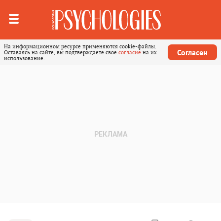
На информационном ресурсе применяются cookie-файлы.
Согласен
Оставаясь на сайте, вы подтверждаете свое
согласие
на их
использование.