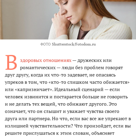
ФОТО
Shutterstock/Fotodom.ru
В
здоровых отношениях
— дружеских или
романтических — люди без проблем говорят
друг другу, когда их что-то задевает, не опасаясь
упреков в том, что «кто-то слишком часто обижается»
или «капризничает». Идеальный сценарий — если
человек извинится и постарается больше не говорить
и не делать тех вещей, что обижают другого. Это
означает, что он слышит и уважает чувства своего
друга или партнера. Но что, если вас все же упрекают в
излишней чувствительности? Что произойдет, если вы
решите прислушаться к этим словам, объясняет