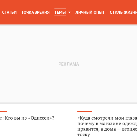
СТАТЬИ
ТОЧКА ЗРЕНИЯ
ТЕМЫ
ЛИЧНЫЙ ОПЫТ
СТИЛЬ ЖИЗН
т: Кто вы из «Одиссеи»?
«Куда смотрели мои глаза
почему в магазине одежд
нравится, а дома — вгоняе
тоску