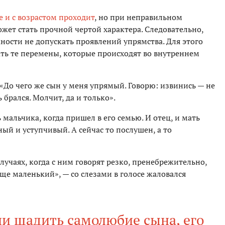
 и с возрастом проходит
, но при неправильном
жет стать прочной чертой характера. Следовательно,
ности не допускать проявлений упрямства. Для этого
ть те перемены, которые происходят во внутреннем
 «До чего же сын у меня упрямый. Говорю: извинись — не
 брался. Молчит, да и только».
мальчика, когда пришел в его семью. И отец, и мать
ый и уступчивый. А сейчас то послушен, а то
случаях, когда с ним говорят резко, пренебрежительно,
еще маленький», — со слезами в голосе жаловался
ли щадить самолюбие сына, его