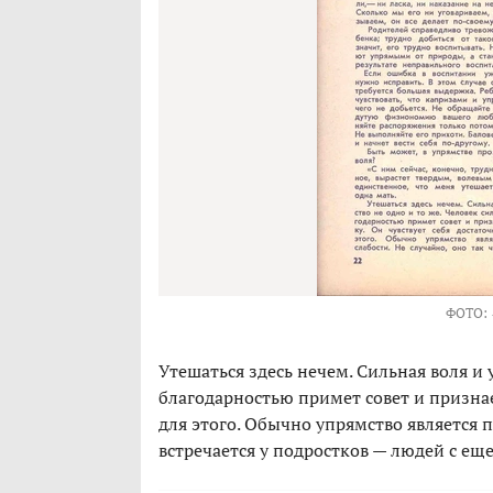
ФОТО:
Утешаться здесь нечем. Сильная воля и 
благодарностью примет совет и признае
для этого. Обычно упрямство является 
встречается у подростков — людей с ещ