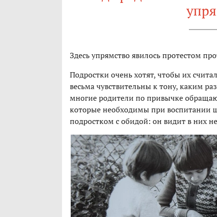
упря
Здесь упрямство явилось протестом пр
Подростки очень хотят, чтобы их счит
весьма чувствительны к тону, каким ра
многие родители по привычке обращаю
которые необходимы при воспитании ш
подростком с обидой: он видит в них не