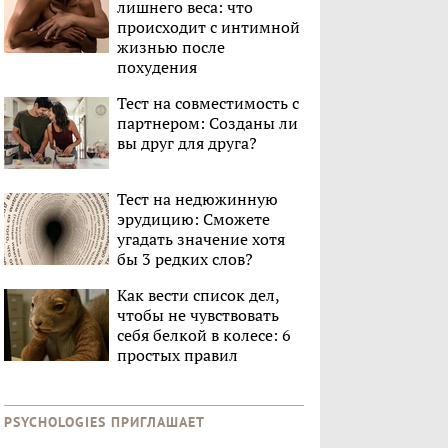
лишнего веса: что
происходит с интимной
жизнью после
похудения
Тест на совместимость с
партнером: Созданы ли
вы друг для друга?
Тест на недюжинную
эрудицию: Сможете
угадать значение хотя
бы 3 редких слов?
Как вести список дел,
чтобы не чувствовать
себя белкой в колесе: 6
простых правил
PSYCHOLOGIES ПРИГЛАШАЕТ