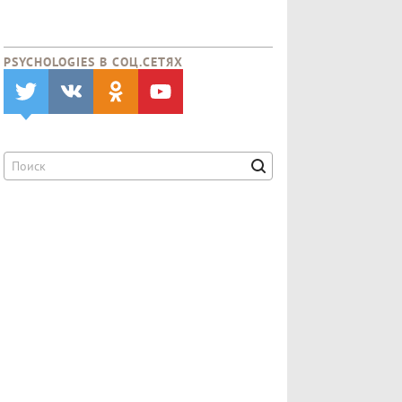
PSYCHOLOGIES В CОЦ.СЕТЯХ