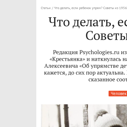
Статьи
/
Что делать, если ребенок упрям? Советы из 1956
Что делать, 
Советы
Редакция Psychologies.ru и
«Крестьянка» и наткнулась н
Алексеевича «Об упрямстве дет
кажется, до сих пор актуальна.
сказанное соо
Человек