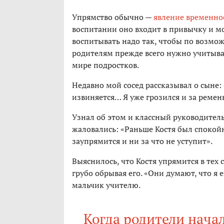
Упрямство обычно —
явление временное
воспитании оно входит в привычку и мо
воспитывать надо так, чтобы по возмож
родителям прежде всего нужно учитыва
мире подростков.
Недавно мой сосед рассказывал о сыне:
извиняется… Я уже грозился и за ремень
Узнал об этом и классный руководитель 
жаловались: «Раньше Костя был спокойн
заупрямится и ни за что не уступит».
Выяснилось, что Костя упрямится в тех 
грубо обрывая его. «Они думают, что я 
мальчик учителю.
Когда родители нача