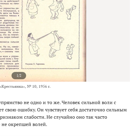
1/2
«Крестьянка», № 10, 1956 г.
упрямство не одно и то же. Человек сильной воли с
т свою ошибку. Он чувствует себя достаточно сильным
признаком слабости. Не случайно оно так часто
е не окрепшей волей.