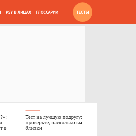
И
PSY В ЛИЦАХ
ГЛОССАРИЙ
ТЕСТЫ
?»:
Тест на лучшую подругу:
а
проверьте, насколько вы
т в
близки