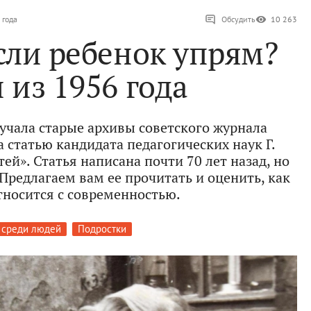
 года
Обсудить
10 263
если ребенок упрям?
 из 1956 года
зучала старые архивы советского журнала
а статью кандидата педагогических наук Г.
ей». Статья написана почти 70 лет назад, но
 Предлагаем вам ее прочитать и оценить, как
тносится с современностью.
 среди людей
Подростки