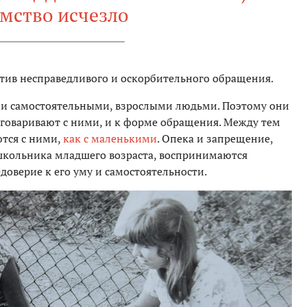
мство исчезло
отив несправедливого и оскорбительного обращения.
али самостоятельными, взрослыми людьми. Поэтому они
зговаривают с ними, и к форме обращения. Между тем
тся с ними,
как с маленькими
. Опека и запрещение,
кольника младшего возраста, воспринимаются
доверие к его уму и самостоятельности.