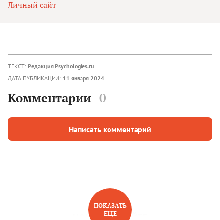
Личный сайт
ТЕКСТ:
Редакция Psychologies.ru
ДАТА ПУБЛИКАЦИИ:
11 января 2024
Комментарии
0
Написать комментарий
ПОКАЗАТЬ
ЕЩЕ
НОВОЕ НА САЙТЕ