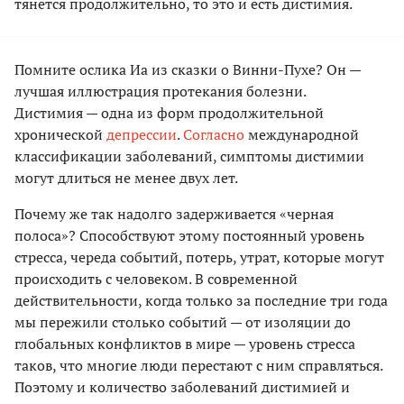
тянется продолжительно, то это и есть дистимия.
Помните ослика Иа из сказки о Винни-Пухе? Он —
лучшая иллюстрация протекания болезни.
Дистимия — одна из форм продолжительной
хронической
депрессии
.
Согласно
международной
классификации заболеваний, симптомы дистимии
могут длиться не менее двух лет.
Почему же так надолго задерживается «черная
полоса»? Способствуют этому постоянный уровень
стресса, череда событий, потерь, утрат, которые могут
происходить с человеком. В современной
действительности, когда только за последние три года
мы пережили столько событий — от изоляции до
глобальных конфликтов в мире — уровень стресса
таков, что многие люди перестают с ним справляться.
Поэтому и количество заболеваний дистимией и