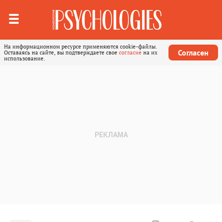
На информационном ресурсе применяются cookie-файлы.
Согласен
Оставаясь на сайте, вы подтверждаете свое
согласие
на их
использование.