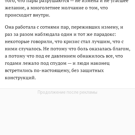
того, что пары разрушаются — не измена и не угасшее
желание, а многолетнее молчание о том, что
происходит внутри.
Она работала с сотнями пар, переживших измену, и
раз за разом наблюдала один и тот же парадокс:
некоторые говорили, что кризис стал лучшим, что с
ними случалось. Не потому что боль оказалась благом,
а потому что под ее давлением обнажилось все, что
годами лежало под спудом — и люди наконец
встретились по-настоящему, без защитных
конструкций.