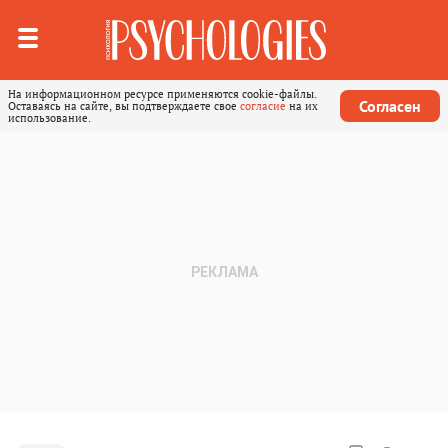
На информационном ресурсе применяются cookie-файлы.
Согласен
Оставаясь на сайте, вы подтверждаете свое
согласие
на их
использование.