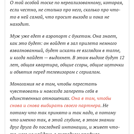
О той особой тоске по нереализованному, которая,
если честно, не столько про него, сколько про что-
то в ней самой, что просит выхода и пока не
находит.
Муж уже едет в аэропорт с букетом. Она знает,
как это будет: он войдет в зал прилета немного
взволнованный, будет искать ее взглядом в толпе,
и когда найдет — выдохнет. В этом выдохе будут 12
лет, общая квартира, общие ссоры, общие шуточки
и объятия перед телевизором с сериалом.
Моногамия не в том, чтобы перестать
чувствовать и навсегда запереть себя в
единственных отношениях.
Она в том, чтобы
снова и снова выбирать своего партнера
. Не
потому что так принято и так надо, а потому
что именно так, в этой глубине, в этом знании
друг друга до последней интонации, и живет что-
то, чего не найдешь в очередном профиле