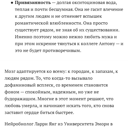
Привязанность
— долгая окситоциновая вода,
теплая и почти бесшумная. Она не гасит влечение
к другим людям и не отменяет вспышек
романтической влюбленности. Она просто
существует рядом, не зная об их существовании.
Именно поэтому можно нежно любить мужа и
при этом искренне тянуться к коллеге Антону — и
это не будет противоречивым.
Мозг адаптируется ко всему: к городам, к запахам, к
людям рядом. То, что когда-то вызывало
дофаминовый всплеск, со временем становится
фоном — спокойным, надежным, но уже не
будоражащим. Многие в этот момент решают, что
любовь умерла, и начинают искать того, кто снова
заставит сердце биться быстрее.
Нейробиолог Ларри Янг из Университета Эмори в