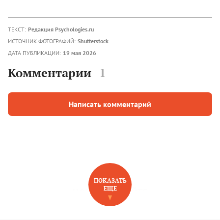
ТЕКСТ:
Редакция Psychologies.ru
ИСТОЧНИК ФОТОГРАФИЙ:
Shutterstock
ДАТА ПУБЛИКАЦИИ:
19 мая 2026
Комментарии
1
Написать комментарий
ПОКАЗАТЬ
ЕЩЕ
НОВОЕ НА САЙТЕ