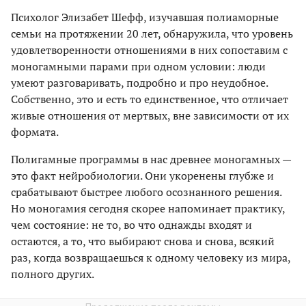
Психолог Элизабет Шефф, изучавшая полиаморные
семьи на протяжении 20 лет, обнаружила, что уровень
удовлетворенности отношениями в них сопоставим с
моногамными парами при одном условии: люди
умеют разговаривать, подробно и про неудобное.
Собственно, это и есть то единственное, что отличает
живые отношения от мертвых, вне зависимости от их
формата.
Полигамные программы в нас древнее моногамных —
это факт нейробиологии. Они укоренены глубже и
срабатывают быстрее любого осознанного решения.
Но моногамия сегодня скорее напоминает практику,
чем состояние: не то, во что однажды входят и
остаются, а то, что выбирают снова и снова, всякий
раз, когда возвращаешься к одному человеку из мира,
полного других.