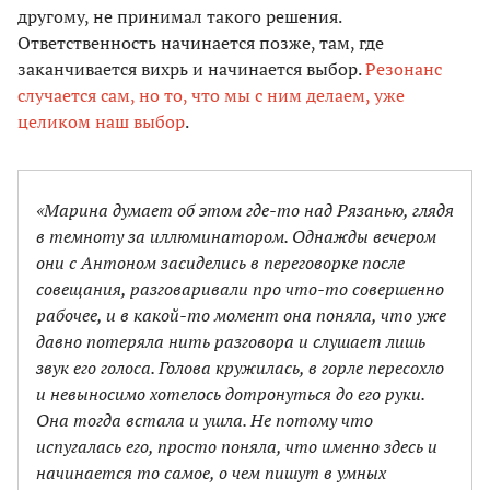
другому, не принимал такого решения.
Ответственность начинается позже, там, где
заканчивается вихрь и начинается выбор.
Резонанс
случается сам, но то, что мы с ним делаем, уже
целиком наш выбор
.
«Марина думает об этом где-то над Рязанью, глядя
в темноту за иллюминатором. Однажды вечером
они с Антоном засиделись в переговорке после
совещания, разговаривали про что-то совершенно
рабочее, и в какой-то момент она поняла, что уже
давно потеряла нить разговора и слушает лишь
звук его голоса. Голова кружилась, в горле пересохло
и невыносимо хотелось дотронуться до его руки.
Она тогда встала и ушла. Не потому что
испугалась его, просто поняла, что именно здесь и
начинается то самое, о чем пишут в умных