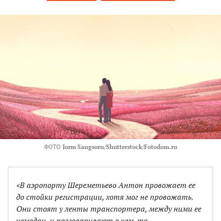
ФОТО
Jorm Sangsorn/Shutterstock/Fotodom.ru
«В аэропорту Шереметьево Антон провожает ее
до стойки регистрации, хотя мог не провожать.
Они стоят у ленты транспортера, между ними ее
чемодан, и разговаривают о чем-то