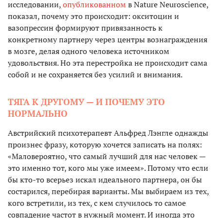
исследовании,
опубликованном
в Nature Neuroscience,
показал, почему это происходит: окситоцин и
вазопрессин формируют привязанность к
конкретному партнеру через центры вознаграждения
в мозге, делая одного человека источником
удовольствия. Но эта перестройка не происходит сама
собой и не сохраняется без усилий и внимания.
ТЯГА К ДРУГОМУ — И ПОЧЕМУ ЭТО
НОРМАЛЬНО
Австрийский психотерапевт Альфред Лэнгле однажды
произнес фразу, которую хочется записать на полях:
«Маловероятно, что самый лучший для нас человек —
это именно тот, кого мы уже имеем». Потому что если
бы кто-то всерьез искал идеального партнера, он бы
состарился, перебирая варианты. Мы выбираем из тех,
кого встретили, из тех, с кем случилось то самое
совпадение частот в нужный момент. И иногда это