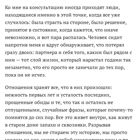
Ко мне на консультацию иногда приходят люди,
находящиеся именно в этой точке, когда все уже
случилось: была страсть на стороне, было решение,
принятое в состоянии, когда кажется, что иначе
невозможно, и вот пара распалась. Человек сидит
напротив меня и вдруг обнаруживает, что потерял
сразу двоих: партнера и себя того, каким был рядом с
ним — тот слой жизни, который нарастал годами так
незаметно, что его просто не замечали до тех пор,
пока он не исчез.
Отношения хранят все, что в них произошло:
нежность первых лет и усталость последних,
прощенные обиды и те, что так и остались не
отпущенными, случайные фразы, которые почему-то
помнятся до сих пор. Все это живет внутри, как живут
в старом доме запахи и сквозняки. Разрывая
отношения, мы не стираем эту историю, мы просто
уходим из нее, унося с собой незажившие раны и то