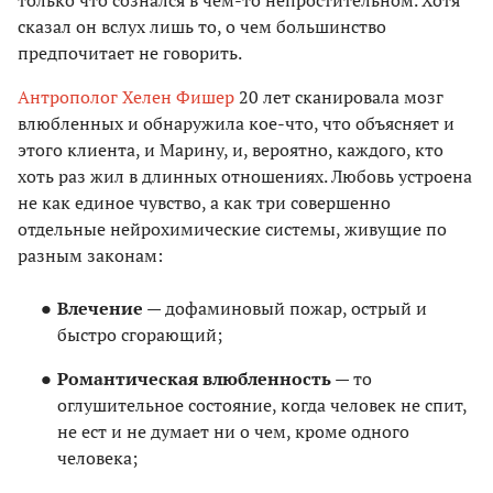
только что сознался в чем-то непростительном. Хотя
сказал он вслух лишь то, о чем большинство
предпочитает не говорить.
Антрополог Хелен Фишер
20 лет сканировала мозг
влюбленных и обнаружила кое-что, что объясняет и
этого клиента, и Марину, и, вероятно, каждого, кто
хоть раз жил в длинных отношениях. Любовь устроена
не как единое чувство, а как три совершенно
отдельные нейрохимические системы, живущие по
разным законам:
Влечение
— дофаминовый пожар, острый и
быстро сгорающий;
Романтическая влюбленность
— то
оглушительное состояние, когда человек не спит,
не ест и не думает ни о чем, кроме одного
человека;