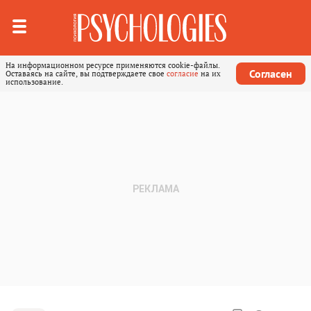
На информационном ресурсе применяются cookie-файлы.
Согласен
Оставаясь на сайте, вы подтверждаете свое
согласие
на их
использование.