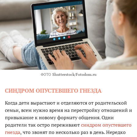
ФОТО
Shutterstock/Fotodom.ru
СИНДРОМ ОПУСТЕВШЕГО ГНЕЗДА
Когда дети вырастают и отделяются от родительской
семьи, всем нужно время на перестройку отношений и
привыкание к новому формату общения. Одни
родители так остро переживают
синдром опустевшего
гнезда
, что звонят по несколько раз в день. Нередко