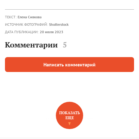
ТЕКСТ:
Елена Сивкова
ИСТОЧНИК ФОТОГРАФИЙ:
Shutterstock
ДАТА ПУБЛИКАЦИИ:
20 июля 2023
Комментарии
5
Написать комментарий
ПОКАЗАТЬ
ЕЩЕ
НОВОЕ НА САЙТЕ