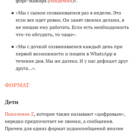
форс-мажора (
пандемии
)».
«Мы с сыном созваниваемся раз в неделю. Это
если все идет ровно. Он занят своими делами, я
не мешаю ему работать. Если есть необходимость
что-то обсудить, то чаще».
«Мы с дочкой созваниваемся каждый день при
первой возможности и пишем в WhatsApp в
течение дня. Мы же далеко. И у нас дефицит друг
друга…».
ФОРМАТ
Дети
Поколение Z
, которое также называют «цифровым»,
нередко предпочитает не звонки, а сообщения.
Причем для одних формат аудиосообщений вполне