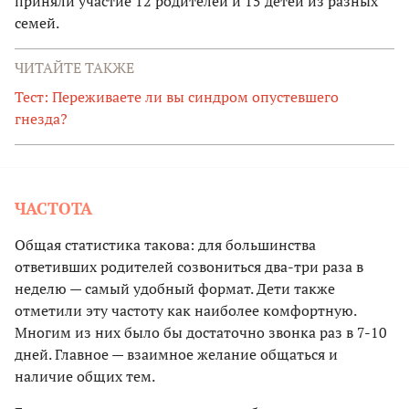
приняли участие 12 родителей и 15 детей из разных
семей.
ЧИТАЙТЕ ТАКЖЕ
Тест: Переживаете ли вы синдром опустевшего
гнезда?
ЧАСТОТА
Общая статистика такова: для большинства
ответивших родителей созвониться два-три раза в
неделю — самый удобный формат. Дети также
отметили эту частоту как наиболее комфортную.
Многим из них было бы достаточно звонка раз в 7-10
дней. Главное — взаимное желание общаться и
наличие общих тем.