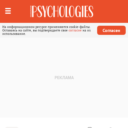
На информационном ресурсе применяются cookie-файлы.
Согласен
Оставаясь на сайте, вы подтверждаете свое
согласие
на их
использование.