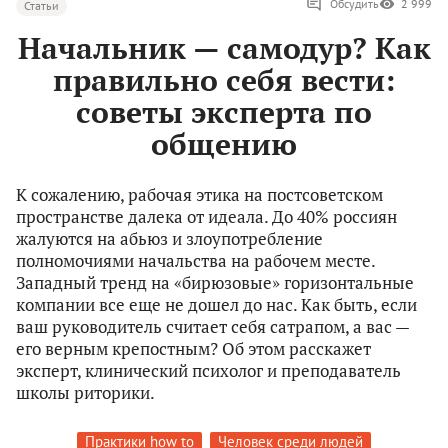
Обсудить
2 999
Статьи
Начальник — самодур? Как
правильно себя вести:
советы эксперта по
общению
К сожалению, рабочая этика на постсоветском
пространстве далека от идеала. До 40% россиян
жалуются на абьюз и злоупотребление
полномочиями начальства на рабочем месте.
Западный тренд на «бирюзовые» горизонтальные
компании все еще не дошел до нас. Как быть, если
ваш руководитель считает себя сатрапом, а вас —
его верным крепостным? Об этом расскажет
эксперт, клинический психолог и преподаватель
школы риторики.
Практики how to
Человек среди людей