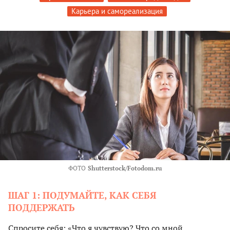
Карьера и самореализация
ФОТО
Shutterstock/Fotodom.ru
ШАГ 1: ПОДУМАЙТЕ, КАК СЕБЯ
ПОДДЕРЖАТЬ
Спросите себя: «‎Что я чувствую? Что со мной