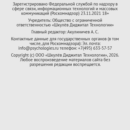
Зарегистрировано Федеральной службой по надзору в
сфере связи, информационных технологий и массовых
коммуникаций (Роскомнадзор) 23.11.2021 18+
Учредитель: Общество с ограниченной
ответственностью «Шкулёв Диджитал Технологии»
Главный редактор: Акулиничев А. С.
Контактные данные для государственных органов (в том
числе, для Роскомнадзора): Эл. почта:
info@psychologies.ru телефон: +7(495) 633-57-57
Copyright (с) ООО «Шкулёв Диджитал Технологии», 2026.
Любое воспроизведение материалов сайта без
разрешения редакции воспрещается.