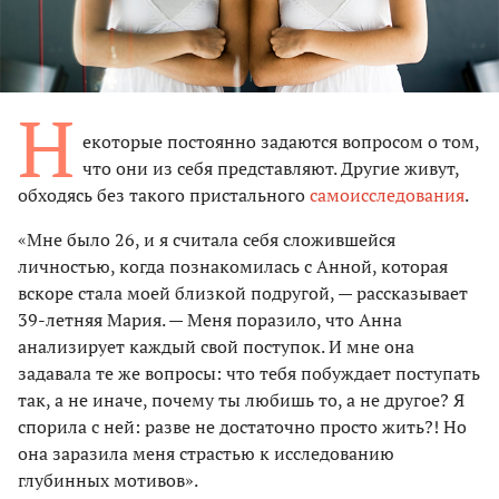
Н
екоторые постоянно задаются вопросом о том,
что они из себя представляют. Другие живут,
обходясь без такого пристального
самоисследования
.
«Мне было 26, и я считала себя сложившейся
личностью, когда познакомилась с Анной, которая
вскоре стала моей близкой подругой, — рассказывает
39-летняя Мария. — Меня поразило, что Анна
анализирует каждый свой поступок. И мне она
задавала те же вопросы: что тебя побуждает поступать
так, а не иначе, почему ты любишь то, а не другое? Я
спорила с ней: разве не достаточно просто жить?! Но
она заразила меня страстью к исследованию
глубинных мотивов».