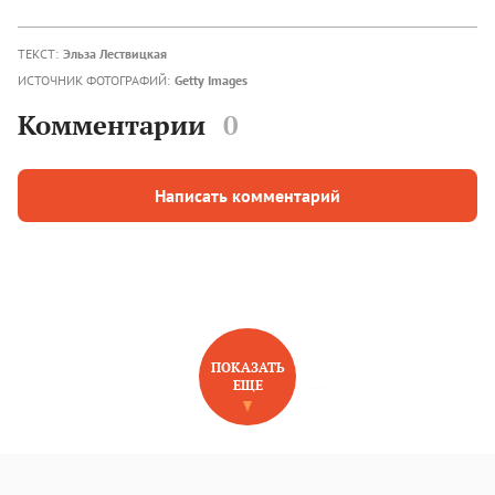
ТЕКСТ:
Эльза Лествицкая
ИСТОЧНИК ФОТОГРАФИЙ:
Getty Images
Комментарии
0
Написать комментарий
ПОКАЗАТЬ
ЕЩЕ
НОВОЕ НА САЙТЕ