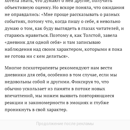
хотела знать, что думают о ней другие, получить
объективную оценку. Но вскоре поняла, что ожидания
не оправдались: «Мне проще рассказывать о разных
событиях, потому что, когда пишу о себе, я невольно
думаю о том, как буду выглядеть в глазах читателей, и
стараюсь нравиться. Поэтому я, как Толстой, завела
«дневник для одной себя» и там записываю
наблюдения над своим характером, которыми я пока
не готова ни с кем делиться».
Многие психотерапевты рекомендуют нам вести
дневники для себя, особенно в том случае, если мы
недовольны собой и другими. Фиксируя то, что
обычно ускользает из памяти в потоке новых
впечатлений, мы можем выявить повторяющиеся
реакции и закономерности в эмоциях и глубже
проникнуть в свой характер.