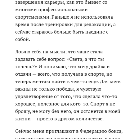
завершения карьеры, как это бывает со
многими профессио­нальными
спортсменами. Раньше я не использовала
время после тренировки для релаксации, а
сейчас стараюсь больше быть наедине с
собой.
Ловлю себя на мысли, что чаще стала
задавать себе вопрос: «Света, а что ты
хочешь?» И понимаю, что хочу драйва и
отдачи — всего, что получала в спорте, но
теперь мечтаю найти в чем-то еще. Для меня
важны не только победы, я чувствую
удовлетворение от того, что сделала что-то
хорошее, полезное для кого-то. Спорт я не
брошу, не могу без него, он останется в моей
жизни — просто в другом количестве.
Сейчас меня приглашают в Федерацию бокса,
я рассматриваю предложения сняться в кино,