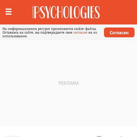
На информационном ресурсе применяются cookie-файлы.
Согласен
Оставаясь на сайте, вы подтверждаете свое
согласие
на их
использование.