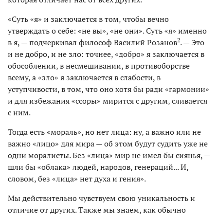
«Суть «я» и заключается в том, чтобы вечно
утверждать о себе: «не вы», «не они». Суть «я» именно
2
в я, — подчеркивал философ Василий Розанов
. — Это
и не добро, и не зло: точнее, «добро» я заключается в
обособлении, в несмешивании, в противоборстве
всему, а «зло» я заключается в слабости, в
уступчивости, в том, что оно хотя бы ради «гармонии»
и для избежания «ссоры» мирится с другим, сливается
с ним.
Тогда есть «мораль», но нет лица: ну, а важно или не
важно «лицо» для мира — об этом будут судить уже не
одни моралисты. Без «лица» мир не имел бы сиянья, —
шли бы «облака» людей, народов, генераций... И,
словом, без «лица» нет духа и гения».
Мы действительно чувствуем свою уникальность и
отличие от других. Также мы знаем, как обычно