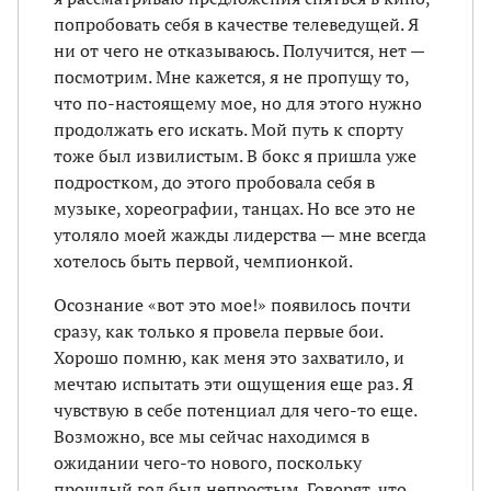
попробовать себя в качестве телеведущей. Я
ни от чего не отказываюсь. Получится, нет —
посмотрим. Мне кажется, я не пропущу то,
что по-настоящему мое, но для этого нужно
продолжать его искать. Мой путь к спорту
тоже был извилистым. В бокс я пришла уже
подростком, до этого пробовала себя в
музыке, хореографии, танцах. Но все это не
утоляло моей жажды лидерства — мне всегда
хотелось быть первой, чемпионкой.
Осознание «вот это мое!» появилось почти
сразу, как только я провела первые бои.
Хорошо помню, как меня это захватило, и
мечтаю испытать эти ощущения еще раз. Я
чувствую в себе потенциал для чего-то еще.
Возможно, все мы сейчас находимся в
ожидании чего-то нового, поскольку
прошлый год был непростым. Говорят, что