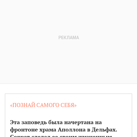
«ПОЗНАЙ САМОГО СЕБЯ»
Эта заповедь была начертана на
фронтоне храма Аполлона в Дельфах.
Сократ сделал ее своим жизненным