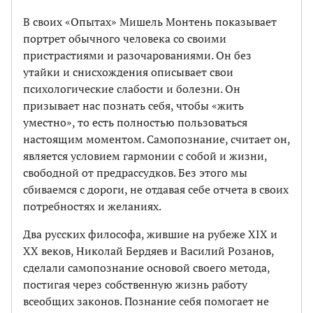
В своих «Опытах» Мишель Монтень показывает
портрет обычного человека со своими
пристрастиями и разочарованиями. Он без
утайки и снисхождения описывает свои
психологические слабости и болезни. Он
призывает нас познать себя, чтобы «жить
уместно», то есть полностью пользоваться
настоящим моментом. Самопознание, считает он,
является условием гармонии с собой и жизни,
свободной от предрассудков. Без этого мы
сбиваемся с дороги, не отдавая себе отчета в своих
потребностях и желаниях.
Два русских философа, жившие на рубеже XIX и
XX веков, Николай Бердяев и Василий Розанов,
сделали самопознание основой своего метода,
постигая через собственную жизнь работу
всеобщих законов. Познание себя помогает не