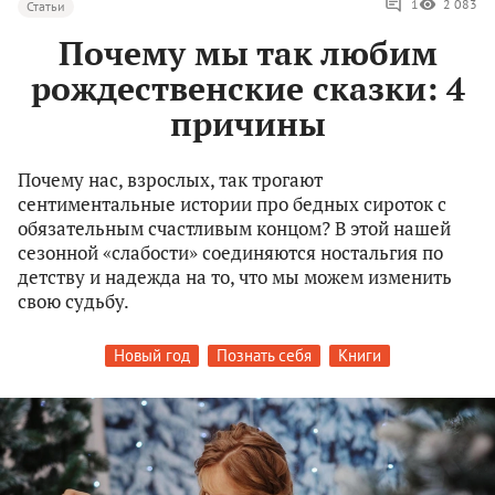
1
2 083
Статьи
Почему мы так любим
рождественские сказки: 4
причины
Почему нас, взрослых, так трогают
сентиментальные истории про бедных сироток с
обязательным счастливым концом? В этой нашей
сезонной «слабости» соединяются ностальгия по
детству и надежда на то, что мы можем изменить
свою судьбу.
Новый год
Познать себя
Книги