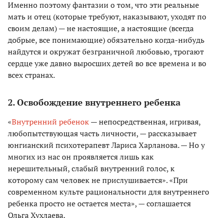
Именно поэтому фантазии о том, что эти реальные
мать и отец (которые требуют, наказывают, уходят по
своим делам) — не настоящие, а настоящие (всегда
добрые, все понимающие) обязательно когда-нибудь
найдутся и окружат безграничной любовью, трогают
сердце уже давно выросших детей во все времена и во
всех странах.
2. Освобождение внутреннего ребенка
«
Внутренний ребенок
— непосредственная, игривая,
любопытствующая часть личности, — рассказывает
юнгианский психотерапевт Лариса Харланова. — Но у
многих из нас он проявляется лишь как
нерешительный, слабый внутренний голос, к
которому сам человек не прислушивается». «При
современном культе рациональности для внутреннего
ребенка просто не остается места», — соглашается
Ольга Хухлаева.