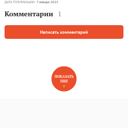
ДАТА ПУБЛИКАЦИИ:
7 января 2025
Комментарии
1
Написать комментарий
ПОКАЗАТЬ
ЕЩЕ
НОВОЕ НА САЙТЕ