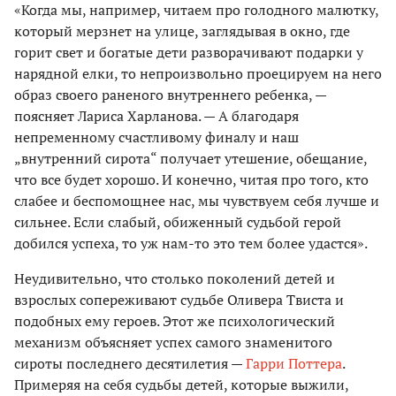
«Когда мы, например, читаем про голодного малютку,
который мерзнет на улице, заглядывая в окно, где
горит свет и богатые дети разворачивают подарки у
нарядной елки, то непроизвольно проецируем на него
образ своего раненого внутреннего ребенка, —
поясняет Лариса Харланова. — А благодаря
непременному счастливому финалу и наш
„внутренний сирота“ получает утешение, обещание,
что все будет хорошо. И конечно, читая про того, кто
слабее и беспомощнее нас, мы чувствуем себя лучше и
сильнее. Если слабый, обиженный судьбой герой
добился успеха, то уж нам-то это тем более удастся».
Неудивительно, что столько поколений детей и
взрослых сопереживают судьбе Оливера Твиста и
подобных ему героев. Этот же психологический
механизм объясняет успех самого знаменитого
сироты последнего десятилетия —
Гарри Поттера
.
Примеряя на себя судьбы детей, которые выжили,