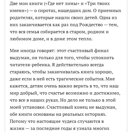
Две мои книги («Где нет зимы» и «Три твоих
имени») — о сиротах, нашедших дом. О приемных
родителях, которые нашли своих детей. Одна из
них заканчивается как раз под Рождество — тем,
что вся семья собирается в старом, родном и
любимом доме, и в доме этом тепло.
Мне иногда говорят: этот счастливый финал
выдуман, он только для того, чтобы успокоить
читателя-ребенка. Я действительно всегда
стараюсь, чтобы заканчивалась книга хорошо,
даже если в ней есть трагические события. Мне
кажется, детям очень важно верить в то, что наш
мир добрый, что счастье возможно и достижимо,
что все в наших руках. Но дело не только в этой
моей установке. Счастливый конец не выдуман,
обе книги основаны на реальных историях.
Потому что настоящие чудеса случаются в
жизни — за последние годы я узнала многих