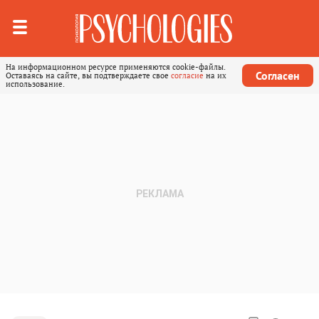
На информационном ресурсе применяются cookie-файлы.
Согласен
Оставаясь на сайте, вы подтверждаете свое
согласие
на их
использование.