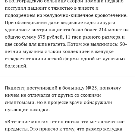
В волгоградскую больницу скорой помощи недавно
поступил пациент с тяжестью в животе и
подозрением на желудочно-кишечное кровотечение.
При обследовании даже видавшие виды хирурги
удивились: внутри пациента было более 214 монет на
общую сумму 875 рублей, 11 гаек разного размера и
две скобы для шпингалета. Потом же выяснилось: 50-
летний мужчина с такой коллекцией в желудке
страдает от клинической формы одной из душевных
болезней.
Пациент, поступивший в больницу № 25, поначалу
ничем не отличался от других со схожими
симптомами. Но в процессе врачи обнаружили
пугающие находки.
«В течение многих лет он глотал эти металлические
предметы. Это привело к тому, что размер желудка