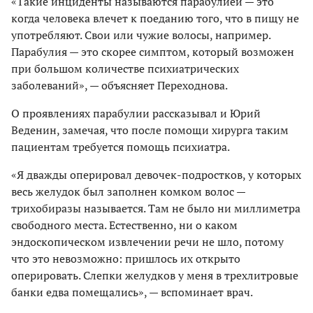
«Такие инциденты называются парабулией — это
когда человека влечет к поеданию того, что в пищу не
употребляют. Свои или чужие волосы, например.
Парабулия — это скорее симптом, который возможен
при большом количестве психиатрических
заболеваний», — объясняет Переходнова.
О проявлениях парабулии рассказывал и Юрий
Веденин, замечая, что после помощи хирурга таким
пациентам требуется помощь психиатра.
«Я дважды оперировал девочек-подростков, у которых
весь желудок был заполнен комком волос —
трихобиразы называется. Там не было ни миллиметра
свободного места. Естественно, ни о каком
эндоскопическом извлечении речи не шло, потому
что это невозможно: пришлось их открыто
оперировать. Слепки желудков у меня в трехлитровые
банки едва помещались», — вспоминает врач.