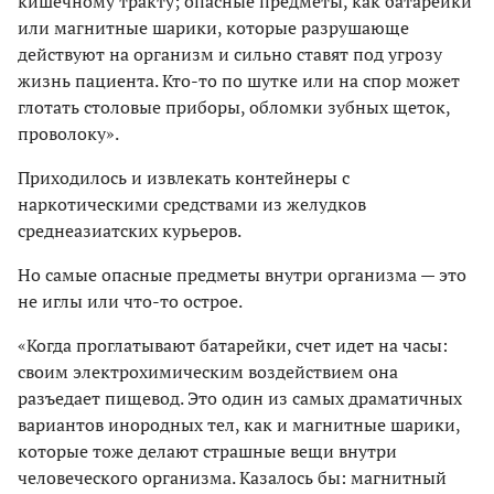
кишечному тракту; опасные предметы, как батарейки
или магнитные шарики, которые разрушающе
действуют на организм и сильно ставят под угрозу
жизнь пациента. Кто-то по шутке или на спор может
глотать столовые приборы, обломки зубных щеток,
проволоку».
Приходилось и извлекать контейнеры с
наркотическими средствами из желудков
среднеазиатских курьеров.
Но самые опасные предметы внутри организма — это
не иглы или что-то острое.
«Когда проглатывают батарейки, счет идет на часы:
своим электрохимическим воздействием она
разъедает пищевод. Это один из самых драматичных
вариантов инородных тел, как и магнитные шарики,
которые тоже делают страшные вещи внутри
человеческого организма. Казалось бы: магнитный