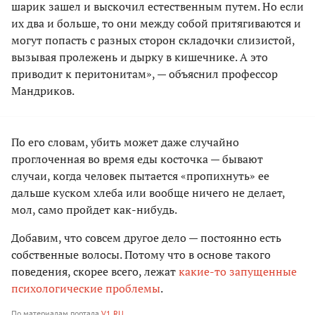
шарик зашел и выскочил естественным путем. Но если
их два и больше, то они между собой притягиваются и
могут попасть с разных сторон складочки слизистой,
вызывая пролежень и дырку в кишечнике. А это
приводит к перитонитам», — объяснил профессор
Мандриков.
По его словам, убить может даже случайно
проглоченная во время еды косточка — бывают
случаи, когда человек пытается «пропихнуть» ее
дальше куском хлеба или вообще ничего не делает,
мол, само пройдет как-нибудь.
Добавим, что совсем другое дело — постоянно есть
собственные волосы. Потому что в основе такого
поведения, скорее всего, лежат
какие-то запущенные
психологические проблемы
.
По материалам портала
V1.RU
.