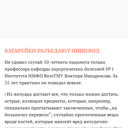
БАТАРЕЙКИ РАЗЪЕДАЮТ ПИЩЕВОД
Не удивил случай 50-летнего пациента только
профессора кафедры хирургических болезней № 1
Института НМФО ВолгГМУ Виктора Мандрикова. За
35 лет практики он повидал всякое.
«Из желудка достают все, что только можно достать:
острые, колющие предметы, которые, например,
специально проглатывают заключенные, чтобы „на
больничку перевели“; случайно проглоченные вещи
вроде костей, которые наносят вред желудочно-