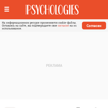
На информационном ресурсе применяются cookie-файлы.
Согласен
Оставаясь на сайте, вы подтверждаете свое
согласие
на их
использование.