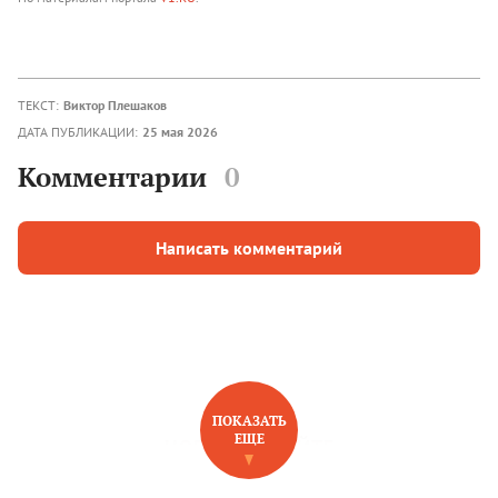
ТЕКСТ:
Виктор Плешаков
ДАТА ПУБЛИКАЦИИ:
25 мая 2026
Комментарии
0
Написать комментарий
ПОКАЗАТЬ
ЕЩЕ
НОВОЕ НА САЙТЕ