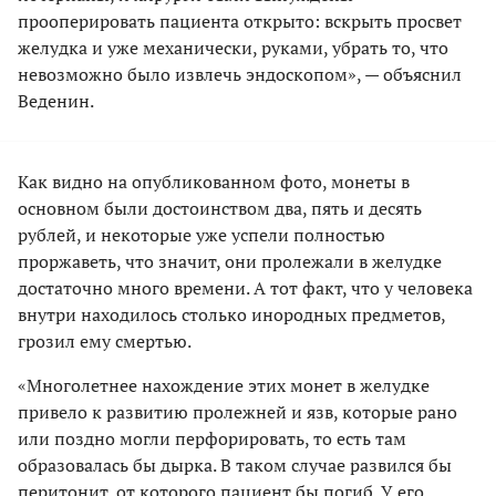
прооперировать пациента открыто: вскрыть просвет
желудка и уже механически, руками, убрать то, что
невозможно было извлечь эндоскопом», — объяснил
Веденин.
Как видно на опубликованном фото, монеты в
основном были достоинством два, пять и десять
рублей, и некоторые уже успели полностью
проржаветь, что значит, они пролежали в желудке
достаточно много времени. А тот факт, что у человека
внутри находилось столько инородных предметов,
грозил ему смертью.
«Многолетнее нахождение этих монет в желудке
привело к развитию пролежней и язв, которые рано
или поздно могли перфорировать, то есть там
образовалась бы дырка. В таком случае развился бы
перитонит, от которого пациент бы погиб. У его