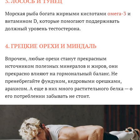
3. ЛОСОСЬ И ТУНЕЦ
Морская рыба богата жирными кислотами
омега-3
и
витамином D, которые помогают поддерживать
должный уровень тестостерона.
4. ГРЕЦКИЕ ОРЕХИ И МИНДАЛЬ
Впрочем, любые орехи станут прекрасным
источником полезных минералов и жиров, они
прекрасно влияют на гормональный баланс. Не
пренебрегайте фундуком, кедровыми орешками,
арахисом. А еще в них много растительного белка — о
его потреблении забывать не стоит.