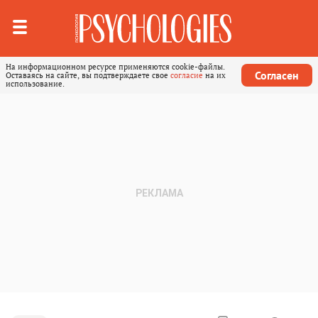
На информационном ресурсе применяются cookie-файлы.
Согласен
Оставаясь на сайте, вы подтверждаете свое
согласие
на их
использование.