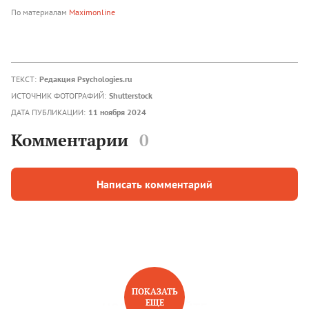
По материалам
Maximonline
ТЕКСТ:
Редакция Psychologies.ru
ИСТОЧНИК ФОТОГРАФИЙ:
Shutterstock
ДАТА ПУБЛИКАЦИИ:
11 ноября 2024
Комментарии
0
Написать комментарий
ПОКАЗАТЬ
ЕЩЕ
НОВОЕ НА САЙТЕ