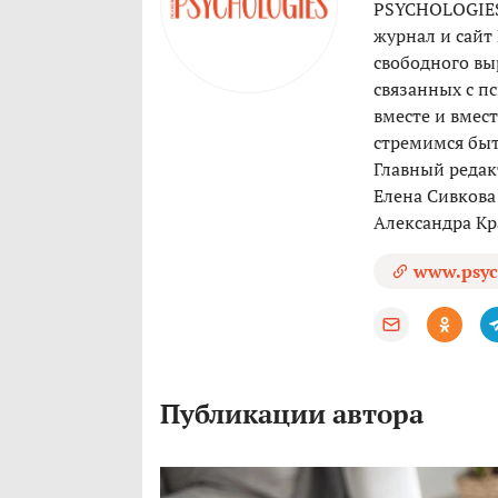
PSYCHOLOGIES
журнал и сайт
свободного вы
связанных с п
вместе и вмес
стремимся быт
Главный редак
Елена Сивкова
Александра Кр
www.psyc
Публикации автора