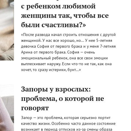
с ребенком любимой
женщины так, чтобы все
были счастливы?»
«После развода начал строить отношения с другой
женщиной. У нас все хорошо, но… У нее 5-летняя
девочка София от первого брака и у меня 7-летняя
Арина от первого брака. София — очень
эмоциональный ребенок, она все свои эмоции
выплескивает наружу. Если что-то не так, как она
хочет, то сразу истерики, бунт…»
Запоры у взрослых:
проблема, о которой не
говорят
Запор — это проблема, которая серьезно портит
качество жизни. Особенно часто данное состояние
возникает в период отпусков из-за смены образа