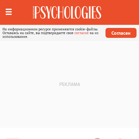
На информационном ресурсе применяются cookie-файлы.
Согласен
Оставаясь на сайте, вы подтверждаете свое
согласие
на их
использование.