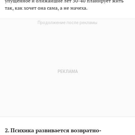
упущенное и ближайшие лет 30-40 планирует жить
так, как хочет она сама, а не мачеха.
2. Психика развивается возвратно-