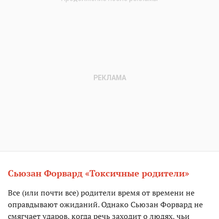
Сьюзан Форвард «Токсичные родители»
Все (или почти все) родители время от времени не
оправдывают ожиданий. Однако Сьюзан Форвард не
смягчает ударов, когда речь заходит о людях, чьи