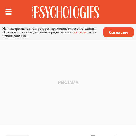
На информационном ресурсе применяются cookie-файлы.
Согласен
Оставаясь на сайте, вы подтверждаете свое
согласие
на их
использование.