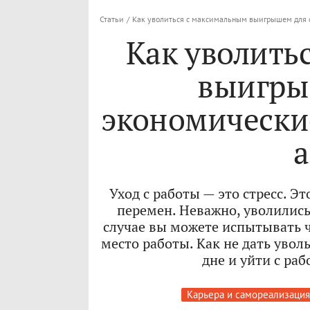
Статьи
/
Как уволиться с максимальным выигрышем для с
Как уволить
выигры
экономически
Уход с работы — это стресс. Э
перемен. Неважно, уволились
случае вы можете испытывать ч
место работы. Как не дать уво
дне и уйти с ра
Карьера и самореализация