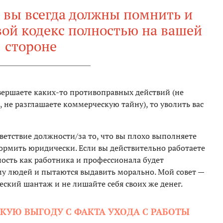
 вы всегда должны помнить и
вой кодекс полностью на вашей
стороне
овершаете каких-то противоправных действий (не
, не разглашаете коммерческую тайну), то уволить вас
тветствие должности/за то, что вы плохо выполняете
ормить юридически. Если вы действительно работаете
ность как работника и профессионала будет
у людей и пытаются выдавить морально. Мой совет —
еский шантаж и не лишайте себя своих же денег.
КУЮ ВЫГОДУ С ФАКТА УХОДА С РАБОТЫ