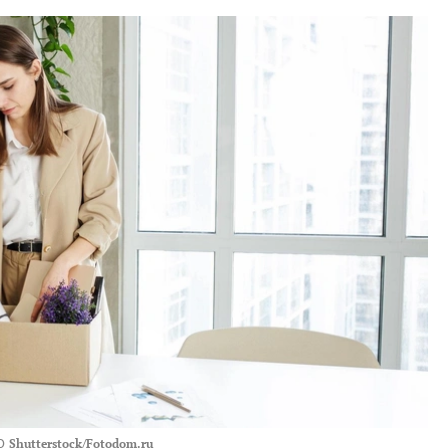
О
Shutterstock/Fotodom.ru