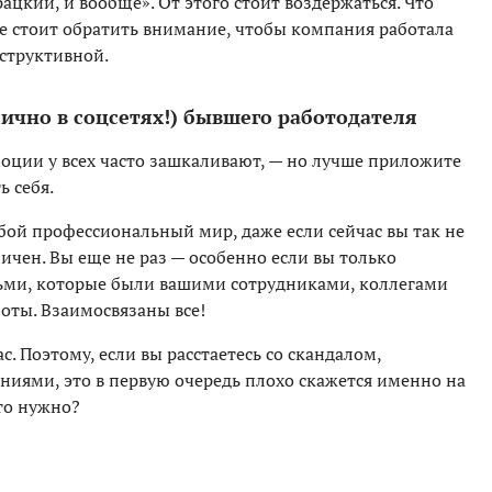
ацкий, и вообще». От этого стоит воздержаться. Что
ые стоит обратить внимание, чтобы компания работала
нструктивной.
лично в соцсетях!) бывшего работодателя
моции у всех часто зашкаливают, — но лучше приложите
ь себя.
юбой профессиональный мир, даже если сейчас вы так не
личен. Вы еще не раз — особенно если вы только
дьми, которые были вашими сотрудниками, коллегами
оты. Взаимосвязаны все!
с. Поэтому, если вы расстаетесь со скандалом,
иями, это в первую очередь плохо скажется именно на
это нужно?