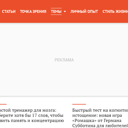
СТАТЬИ
ТОЧКА ЗРЕНИЯ
ТЕМЫ
ЛИЧНЫЙ ОПЫТ
СТИЛЬ ЖИЗН
стой тренажер для мозга:
Быстрый тест на когнити
ерите хотя бы 17 слов, чтобы
истощение: новая игра
звить память и концентрацию
«Ромашка» от Германа
Субботина для любителе