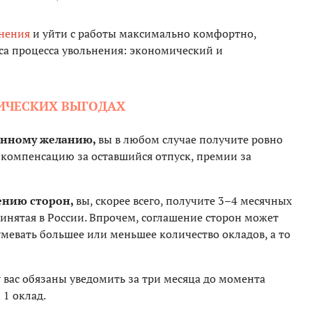
нения
и уйти с работы максимально комфортно,
са процесса увольнения: экономический и
ИЧЕСКИХ ВЫГОДАХ
венному желанию,
вы в любом случае получите ровно
 компенсацию за оставшийся отпуск, премии за
шению сторон,
вы, скорее всего, получите 3–4 месячных
ринятая в России. Впрочем, соглашение сторон может
мевать большее или меньшее количество окладов, а то
у вас обязаны уведомить за три месяца до момента
1 оклад.