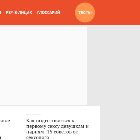
И
PSY В ЛИЦАХ
ГЛОССАРИЙ
ТЕСТЫ
вное
Как подготовиться к
первому сексу девушкам и
парням: 15 советов от
й
сексолога