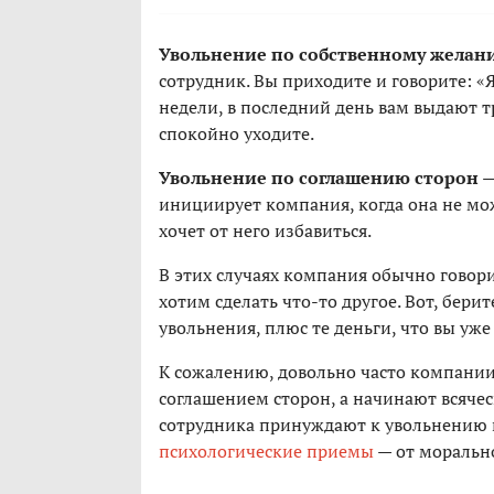
Увольнение по собственному желан
сотрудник. Вы приходите и говорите: «Я
недели, в последний день вам выдают т
спокойно уходите.
Увольнение по соглашению сторон
—
инициирует компания, когда она не мо
хочет от него избавиться.
В этих случаях компания обычно говори
хотим сделать что-то другое. Вот, бери
увольнения, плюс те деньги, что вы уже
К сожалению, довольно часто компании
соглашением сторон, а начинают всячес
сотрудника принуждают к увольнению 
психологические приемы
— от морально