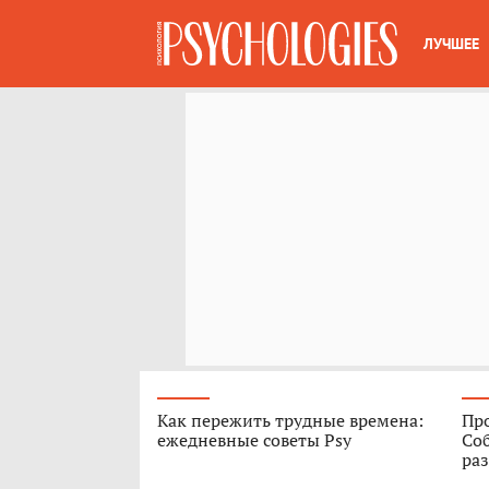
ЛУЧШЕЕ
Как пережить трудные времена:
Про
ежедневные советы Psy
Соб
ра