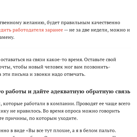
бственному желанию, будет правильным качественно
дить работодателя заранее
— не за две недели, можно и
амену.
оставаться на связи какое-то время. Оставьте свой
очты, чтобы новый человек мог вам позвонить-
а эти письма и звонки надо отвечать.
то работы и дайте адекватную обратную связь
й, которые работали в компании. Проводят ее чаще всего
ику не нравилось. Во время опроса можно говорить
те причины, по которым уходите.
но в виде «Вы все тут плохие, а я в белом пальто.