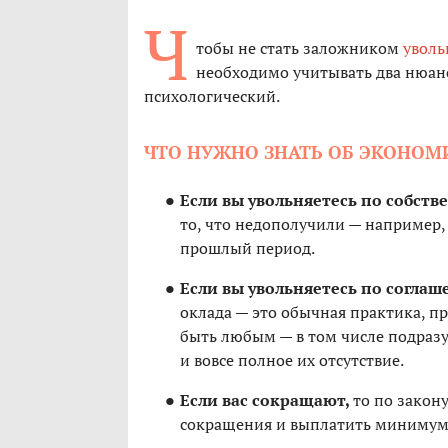
Ч
тобы не стать заложником
уволь
необходимо учитывать два нюан
психологический.
ЧТО НУЖНО ЗНАТЬ ОБ ЭКОНОМ
Если вы увольняетесь по собст
то, что недополучили — например,
прошлый период.
Если вы увольняетесь по согла
оклада — это обычная практика, п
быть любым — в том числе подразу
и вовсе полное их отсутствие.
Если вас сокращают,
то по закон
сокращения и выплатить минимум 