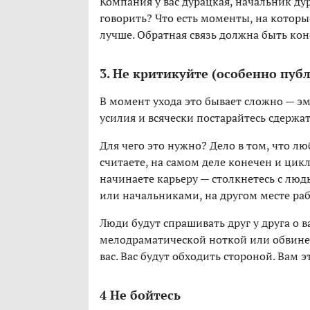
Компания у вас дурацкая, начальник дур
говорить? Что есть моменты, на котор
лучше. Обратная связь должна быть ко
3. Не критикуйте (особенно пуб
В момент ухода это бывает сложно — э
усилия и всячески постарайтесь сдержат
Для чего это нужно? Дело в том, что л
считаете, на самом деле конечен и цик
начинаете карьеру — столкнетесь с лю
или начальниками, на другом месте раб
Люди будут спрашивать друг у друга о ва
мелодраматической ноткой или обвинен
вас. Вас будут обходить стороной. Вам 
4 Не бойтесь