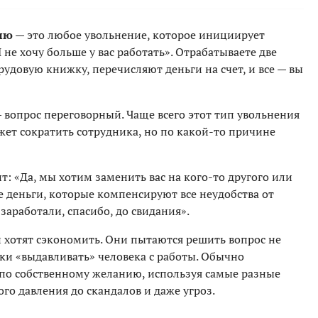
ию
— это любое увольнение, которое инициирует
 не хочу больше у вас работать». Отрабатываете две
рудовую книжку, перечисляют деньги на счет, и все — вы
 вопрос переговорный. Чаще всего этот тип увольнения
жет сократить сотрудника, но по какой-то причине
т: «Да, мы хотим заменить вас на кого-то другого или
те деньги, которые компенсируют все неудобства от
 заработали, спасибо, до свидания».
 хотят сэкономить. Они пытаются решить вопрос не
ки «выдавливать» человека с работы. Обычно
по собственному желанию, используя самые разные
го давления до скандалов и даже угроз.