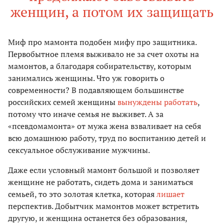
женщин, а потом их защищать
Миф про мамонта подобен мифу про защитника.
Первобытное племя выживало не за счет охоты на
мамонтов, а благодаря собирательству, которым
занимались женщины. Что уж говорить о
современности? В подавляющем большинстве
российских семей женщины
вынуждены работать
,
потому что иначе семья не выживет. А за
«псевдомамонта» от мужа жена взваливает на себя
всю домашнюю работу, труд по воспитанию детей и
сексуальное обслуживание мужчины.
Даже если условный мамонт большой и позволяет
женщине не работать, сидеть дома и заниматься
семьей, то это золотая клетка, которая
лишает
перспектив. Добытчик мамонтов может встретить
другую, и женщина останется без образования,