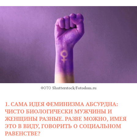
ФОТО
Shutterstock/Fotodom.ru
1. САМА ИДЕЯ ФЕМИНИЗМА АБСУРДНА:
ЧИСТО БИОЛОГИЧЕСКИ МУЖЧИНЫ И
ЖЕНЩИНЫ РАЗНЫЕ. РАЗВЕ МОЖНО, ИМЕЯ
ЭТО В ВИДУ, ГОВОРИТЬ О СОЦИАЛЬНОМ
РАВЕНСТВЕ?