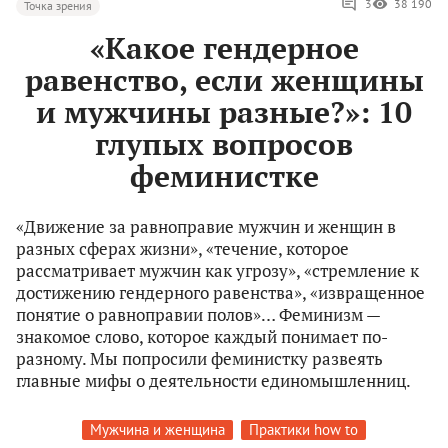
3
38 190
Точка зрения
«Какое гендерное
равенство, если женщины
и мужчины разные?»: 10
глупых вопросов
феминистке
«Движение за равноправие мужчин и женщин в
разных сферах жизни», «течение, которое
рассматривает мужчин как угрозу», «стремление к
достижению гендерного равенства», «извращенное
понятие о равноправии полов»… Феминизм —
знакомое слово, которое каждый понимает по-
разному. Мы попросили феминистку развеять
главные мифы о деятельности единомышленниц.
Мужчина и женщина
Практики how to