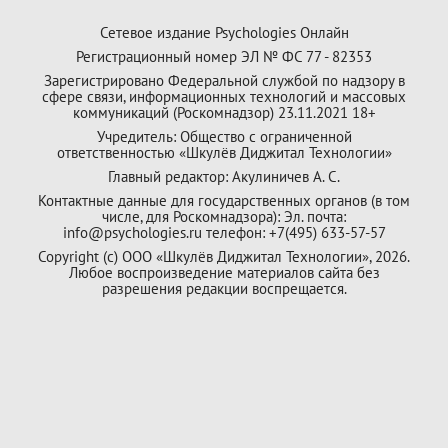
Сетевое издание Psychologies Онлайн
Регистрационный номер ЭЛ № ФС 77 - 82353
Зарегистрировано Федеральной службой по надзору в
сфере связи, информационных технологий и массовых
коммуникаций (Роскомнадзор) 23.11.2021 18+
Учредитель: Общество с ограниченной
ответственностью «Шкулёв Диджитал Технологии»
Главный редактор: Акулиничев А. С.
Контактные данные для государственных органов (в том
числе, для Роскомнадзора): Эл. почта:
info@psychologies.ru телефон: +7(495) 633-57-57
Copyright (с) ООО «Шкулёв Диджитал Технологии», 2026.
Любое воспроизведение материалов сайта без
разрешения редакции воспрещается.