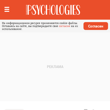
На информационном ресурсе применяются cookie-файлы.
Согласен
Оставаясь на сайте, вы подтверждаете свое
согласие
на их
использование.