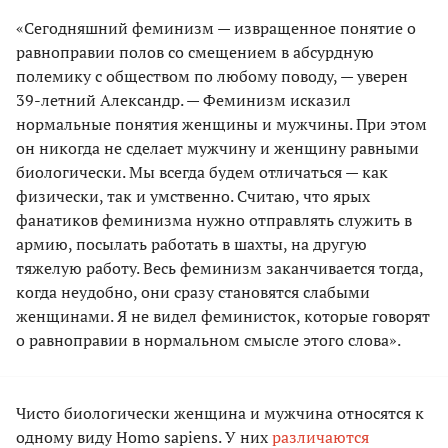
«Сегодняшний феминизм — извращенное понятие о
равноправии полов со смещением в абсурдную
полемику с обществом по любому поводу, — уверен
39-летний Александр. — Феминизм исказил
нормальные понятия женщины и мужчины. При этом
он никогда не сделает мужчину и женщину равными
биологически. Мы всегда будем отличаться — как
физически, так и умственно. Считаю, что ярых
фанатиков феминизма нужно отправлять служить в
армию, посылать работать в шахты, на другую
тяжелую работу. Весь феминизм заканчивается тогда,
когда неудобно, они сразу становятся слабыми
женщинами. Я не видел феминисток, которые говорят
о равноправии в нормальном смысле этого слова».
Чисто биологически женщина и мужчина относятся к
одному виду Homo sapiens. У них
различаются