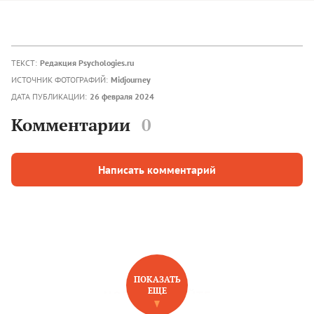
ТЕКСТ:
Редакция Psychologies.ru
ИСТОЧНИК ФОТОГРАФИЙ:
Midjourney
ДАТА ПУБЛИКАЦИИ:
26 февраля 2024
Комментарии
0
Написать комментарий
ПОКАЗАТЬ
ЕЩЕ
НОВОЕ НА САЙТЕ