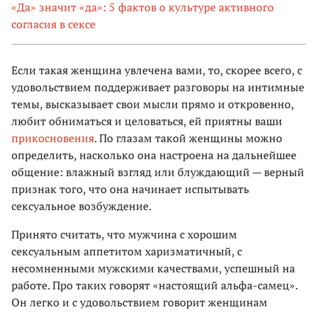
«Да» значит «да»: 5 фактов о культуре активного
согласия в сексе
Если такая женщина увлечена вами, то, скорее всего, с
удовольствием поддерживает разговоры на интимные
темы, высказывает свои мысли прямо и откровенно,
любит обниматься и целоваться, ей приятны ваши
прикосновения
. По глазам такой женщины можно
определить, насколько она настроена на дальнейшее
общение: влажный взгляд или блуждающий — верный
признак того, что она начинает испытывать
сексуальное возбуждение.
Принято считать, что мужчина с хорошим
сексуальным аппетитом харизматичный, с
несомненными мужскими качествами, успешный на
работе. Про таких говорят «настоящий альфа-самец».
Он легко и с удовольствием говорит женщинам