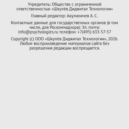
Учредитель: Общество с ограниченной
ответственностью «Шкулёв Диджитал Технологии»
Главный редактор: Акулиничев А. С.
Контактные данные для государственных органов (в том
числе, для Роскомнадзора): Эл. почта:
info@psychologies.ru телефон: +7(495) 633-57-57
Copyright (с) ООО «Шкулёв Диджитал Технологии», 2026.
Любое воспроизведение материалов сайта без
разрешения редакции воспрещается.