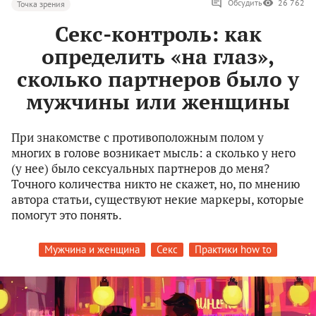
Обсудить
26 762
Точка зрения
Секс-контроль: как
определить «на глаз»,
сколько партнеров было у
мужчины или женщины
При знакомстве с противоположным полом у
многих в голове возникает мысль: а сколько у него
(у нее) было сексуальных партнеров до меня?
Точного количества никто не скажет, но, по мнению
автора статьи, существуют некие маркеры, которые
помогут это понять.
Мужчина и женщина
Секс
Практики how to