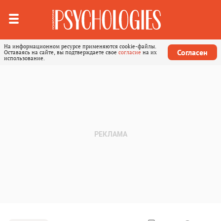
На информационном ресурсе применяются cookie-файлы.
Согласен
Оставаясь на сайте, вы подтверждаете свое
согласие
на их
использование.