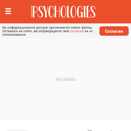
На информационном ресурсе применяются cookie-файлы.
Согласен
Оставаясь на сайте, вы подтверждаете свое
согласие
на их
использование.