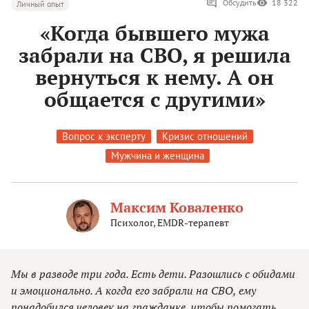
Обсудить
18 322
Личный опыт
«Когда бывшего мужа
забрали на СВО, я решила
вернуться к нему. А он
общается с другими»
Вопрос к эксперту
Кризис отношений
Мужчина и женщина
Максим Коваленко
Психолог, EMDR-терапевт
Мы в разводе три года. Есть дети. Разошлись с обидами
и эмоционально. А когда его забрали на СВО, ему
понадобился человек на гражданке, чтобы помогать.