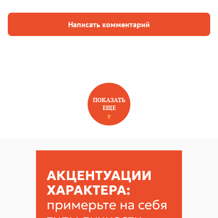
Написать комментарий
ПОКАЗАТЬ
ЕЩЕ
НОВОЕ НА САЙТЕ