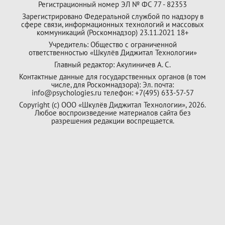
Регистрационный номер ЭЛ № ФС 77 - 82353
Зарегистрировано Федеральной службой по надзору в
сфере связи, информационных технологий и массовых
коммуникаций (Роскомнадзор) 23.11.2021 18+
Учредитель: Общество с ограниченной
ответственностью «Шкулёв Диджитал Технологии»
Главный редактор: Акулиничев А. С.
Контактные данные для государственных органов (в том
числе, для Роскомнадзора): Эл. почта:
info@psychologies.ru телефон: +7(495) 633-57-57
Copyright (с) ООО «Шкулёв Диджитал Технологии», 2026.
Любое воспроизведение материалов сайта без
разрешения редакции воспрещается.