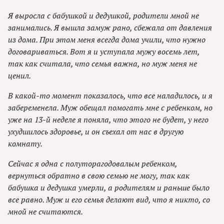
Я выросла с бабушкой и дедушкой, родители мной не
занимались. Я вышла замуж рано, сбежала от давления
из дома. При этом меня всегда дома учили, что нужно
договариваться. Вот я и уступала мужу восемь лет,
так как считала, что семья важна, но муж меня не
ценил.
В какой-то момент показалось, что все наладилось, и я
забеременела. Муж обещал помогать мне с ребенком, но
уже на 13-й неделе я поняла, что этого не будет, у него
ухудшилось здоровье, и он съехал от нас в другую
комнату.
Сейчас я одна с полуторагодовалым ребенком,
вернуться обратно в свою семью не могу, так как
бабушка и дедушка умерли, а родителям и раньше было
все равно. Муж и его семья делают вид, что я никто, со
мной не считаются.