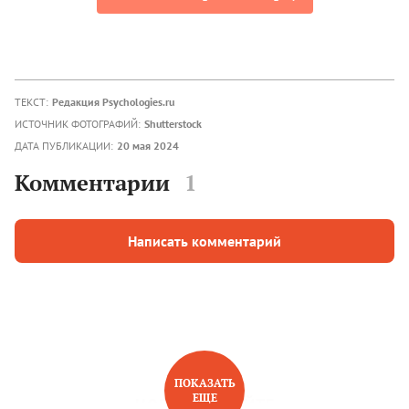
ТЕКСТ:
Редакция Psychologies.ru
ИСТОЧНИК ФОТОГРАФИЙ:
Shutterstock
ДАТА ПУБЛИКАЦИИ:
20 мая 2024
Комментарии
1
Написать комментарий
ПОКАЗАТЬ
ЕЩЕ
НОВОЕ НА САЙТЕ