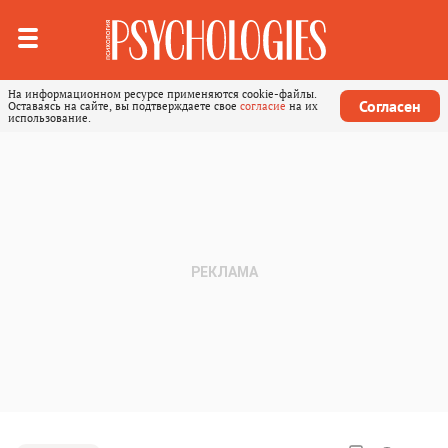
На информационном ресурсе применяются cookie-файлы.
Согласен
Оставаясь на сайте, вы подтверждаете свое
согласие
на их
использование.