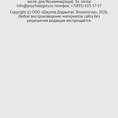
числе, для Роскомнадзора): Эл. почта:
info@psychologies.ru телефон: +7(495) 633-57-57
Copyright (с) ООО «Шкулёв Диджитал Технологии», 2026.
Любое воспроизведение материалов сайта без
разрешения редакции воспрещается.