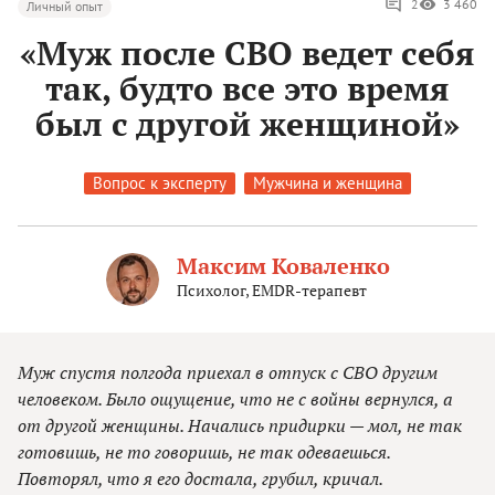
2
3 460
Личный опыт
«Муж после СВО ведет себя
так, будто все это время
был с другой женщиной»
Вопрос к эксперту
Мужчина и женщина
Максим Коваленко
Психолог, EMDR-терапевт
Муж спустя полгода приехал в отпуск с СВО другим
человеком. Было ощущение, что не с войны вернулся, а
от другой женщины. Начались придирки — мол, не так
готовишь, не то говоришь, не так одеваешься.
Повторял, что я его достала, грубил, кричал.