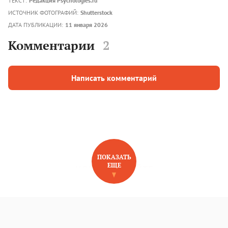
ТЕКСТ:
Редакция Psychologies.ru
ИСТОЧНИК ФОТОГРАФИЙ:
Shutterstock
ДАТА ПУБЛИКАЦИИ:
11 января 2026
Комментарии
2
Написать комментарий
ПОКАЗАТЬ
ЕЩЕ
НОВОЕ НА САЙТЕ