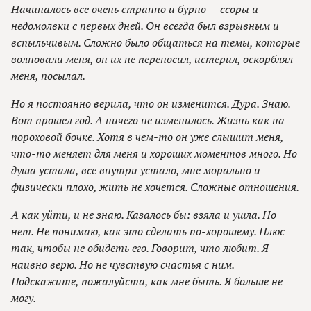
Начиналось все очень странно и бурно — ссоры и
недомолвки с первых дней. Он всегда был взрывным и
вспыльчивым. Сложно было общаться на темы, которые
волновали меня, он их не переносил, истерил, оскорблял
меня, посылал.
Но я постоянно верила, что он изменится. Дура. Знаю.
Вот прошел год. А ничего не изменилось. Жизнь как на
пороховой бочке. Хотя в чем-то он уже слышит меня,
что-то меняет для меня и хороших моментов много. Но
душа устала, все внутри устало, мне морально и
физически плохо, жить не хочется. Сложные отношения.
А как уйти, и не знаю. Казалось бы: взяла и ушла. Но
нет. Не понимаю, как это сделать по-хорошему. Плюс
так, чтобы не обидеть его. Говорит, что любит. Я
наивно верю. Но не чувствую счастья с ним.
Подскажите, пожалуйста, как мне быть. Я больше не
могу.