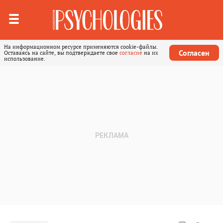
На информационном ресурсе применяются cookie-файлы.
Согласен
Оставаясь на сайте, вы подтверждаете свое
согласие
на их
использование.