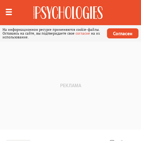
На информационном ресурсе применяются cookie-файлы.
Согласен
Оставаясь на сайте, вы подтверждаете свое
согласие
на их
использование.