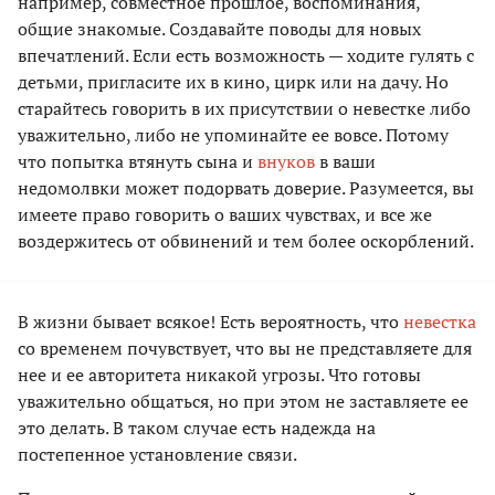
например, совместное прошлое, воспоминания,
общие знакомые. Создавайте поводы для новых
впечатлений. Если есть возможность — ходите гулять с
детьми, пригласите их в кино, цирк или на дачу. Но
старайтесь говорить в их присутствии о невестке либо
уважительно, либо не упоминайте ее вовсе. Потому
что попытка втянуть сына и
внуков
в ваши
недомолвки может подорвать доверие. Разумеется, вы
имеете право говорить о ваших чувствах, и все же
воздержитесь от обвинений и тем более оскорблений.
В жизни бывает всякое! Есть вероятность, что
невестка
со временем почувствует, что вы не представляете для
нее и ее авторитета никакой угрозы. Что готовы
уважительно общаться, но при этом не заставляете ее
это делать. В таком случае есть надежда на
постепенное установление связи.