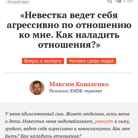
7
5 203
Личный опыт
«Невестка ведет себя
агрессивно по отношению
ко мне. Как наладить
отношения?»
Вопрос к эксперту
Человек среди людей
Максим Коваленко
Психолог, EMDR-терапевт
У меня единственный сын. Живет отдельно, есть жена
и дети. Невестка меня недолюбливает,
ревнует
к сыну,
грубит, ведет себя агрессивно и невоспитанно. Как мне
быть? Как наладить отношения?