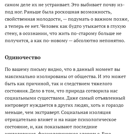
самом деле их не устраивает. Это выбивает почву из-
под ног. Раньше была роскошная возможность,
свойственная молодости, — подумать о важном позже,
а теперь ее нет. Человек как будто утыкается в глухую
стену, в осознании, что жить по-старому больше не
получится, а как по-новому — абсолютно непонятно.
Одиночество
По вашему письму видно, что в данный момент вы
максимально изолированы от общества. И это может
быть как причиной, так и следствием тяжелого
состояния. Дело в том, что природа сотворила нас
социальными существами. Даже самый отъявленный
интроверт нуждается в других людях, хоть и гораздо
меньше, чем экстраверт. Социальная изоляция
отрицательно влияет и на наше психологическое
состояние, и, как показывают последние
исследования, физиологическое здоровье. Еще