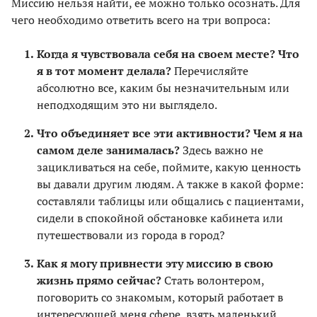
Миссию нельзя найти, ее можно только осознать. Для
чего необходимо ответить всего на три вопроса:
Когда я чувствовала себя на своем месте? Что
я в тот момент делала?
Перечисляйте
абсолютно все, каким бы незначительным или
неподходящим это ни выглядело.
Что объединяет все эти активности? Чем я на
самом деле занималась?
Здесь важно не
зацикливаться на себе, поймите, какую ценность
вы давали другим людям. А также в какой форме:
составляли таблицы или общались с пациентами,
сидели в спокойной обстановке кабинета или
путешествовали из города в город?
Как я могу привнести эту миссию в свою
жизнь прямо сейчас?
Стать волонтером,
поговорить со знакомым, который работает в
интересующей меня сфере, взять маленький