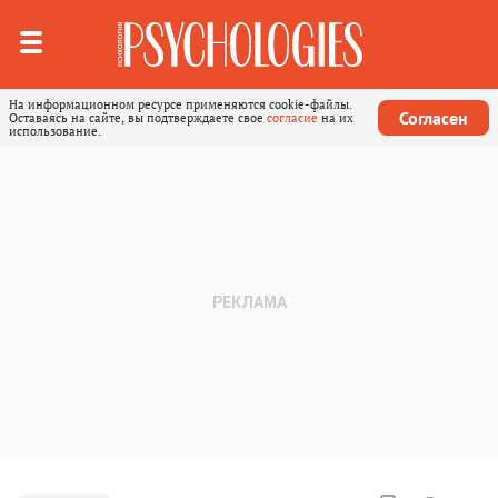
На информационном ресурсе применяются cookie-файлы.
Согласен
Оставаясь на сайте, вы подтверждаете свое
согласие
на их
использование.