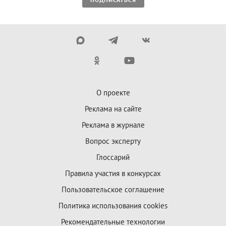
О проекте
Реклама на сайте
Реклама в журнале
Вопрос эксперту
Глоссарий
Правила участия в конкурсах
Пользовательское соглашение
Политика использования cookies
Рекомендательные технологии