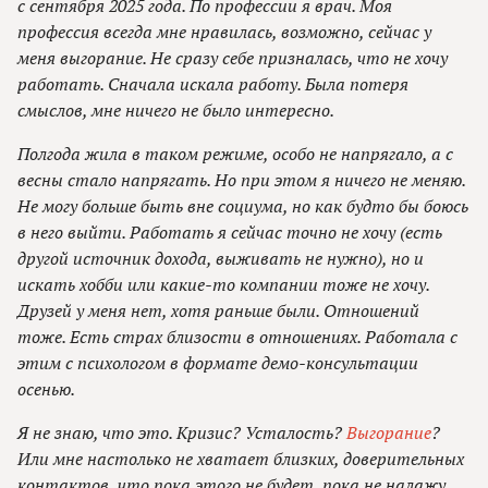
с сентября 2025 года. По профессии я врач. Моя
профессия всегда мне нравилась, возможно, сейчас у
меня выгорание. Не сразу себе призналась, что не хочу
работать. Сначала искала работу. Была потеря
смыслов, мне ничего не было интересно.
Полгода жила в таком режиме, особо не напрягало, а с
весны стало напрягать. Но при этом я ничего не меняю.
Не могу больше быть вне социума, но как будто бы боюсь
в него выйти. Работать я сейчас точно не хочу (есть
другой источник дохода, выживать не нужно), но и
искать хобби или какие-то компании тоже не хочу.
Друзей у меня нет, хотя раньше были. Отношений
тоже. Есть страх близости в отношениях. Работала с
этим с психологом в формате демо-консультации
осенью.
Я не знаю, что это. Кризис? Усталость?
Выгорание
?
Или мне настолько не хватает близких, доверительных
контактов, что пока этого не будет, пока не налажу