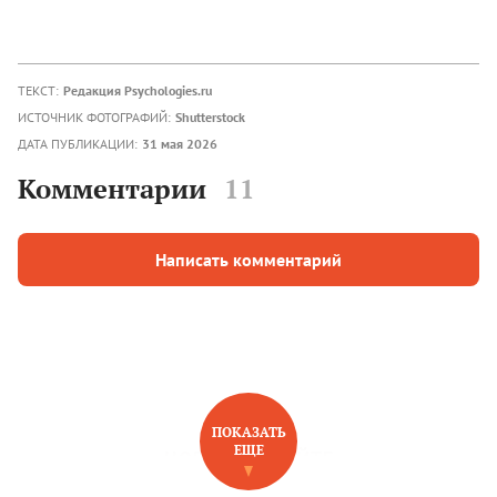
ТЕКСТ:
Редакция Psychologies.ru
ИСТОЧНИК ФОТОГРАФИЙ:
Shutterstock
ДАТА ПУБЛИКАЦИИ:
31 мая 2026
Комментарии
11
Написать комментарий
ПОКАЗАТЬ
ЕЩЕ
НОВОЕ НА САЙТЕ