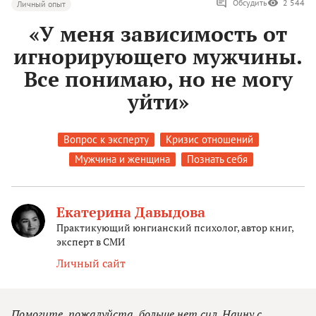
Обсудить
2 544
Личный опыт
«У меня зависимость от
игнорирующего мужчины.
Все понимаю, но не могу
уйти»
Вопрос к эксперту
Кризис отношений
Мужчина и женщина
Познать себя
Екатерина Давыдова
Практикующий юнгианский психолог, автор книг,
эксперт в СМИ
Личный сайт
Помогите, пожалуйста, больше нет сил. Начну с