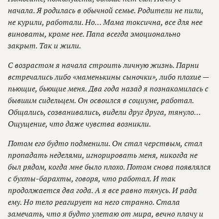
начала. Я родилась в обычной семье. Родители не пили,
не курили, работали. Но… Мама токсична, все для нее
виноваты, кроме нее. Папа всегда эмоционально
закрыт. Так и жили.
С возрастом я начала строить личную жизнь. Парни
встречались либо «маменькины сыночки», либо плохие —
пьющие, бьющие меня. Два года назад я познакомилась с
бывшим сидельцем. Он освоился в социуме, работал.
Общались, созванивались, видели друг друга, тянуло…
Ощущение, что даже чувства возникли.
Потом его будто подменили. Он стал черствым, стал
пропадать неделями, игнорировать меня, никогда не
был рядом, когда мне было плохо. Потом снова появлялся
с бухты-барахты, говоря, что работал. И так
продолжается два года. А я все равно тянусь. И рада
ему. Но тело реагирует на него странно. Стала
замечать, что я будто улетаю от мира, вечно плачу и