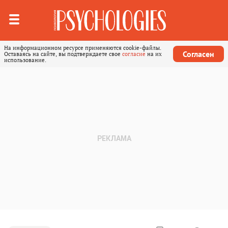
На информационном ресурсе применяются cookie-файлы.
Согласен
Оставаясь на сайте, вы подтверждаете свое
согласие
на их
использование.