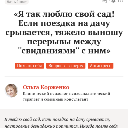
1
122
Личный опыт
«Я так люблю свой сад!
Если поездка на дачу
срывается, тяжело выношу
перерывы между
''свиданиями'' с ним»
Познать себя
Вопрос к эксперту
Антистресс
Ольга Корженко
Клинический психолог, психоаналитический
терапевт и семейный консультант
Я люблю свой сад. Если поездка на дачу срывается,
настроение безнадежно портится. Иногда ловлю себя