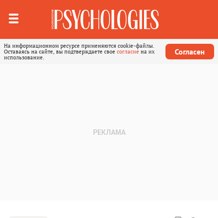
На информационном ресурсе применяются cookie-файлы.
Согласен
Оставаясь на сайте, вы подтверждаете свое
согласие
на их
использование.