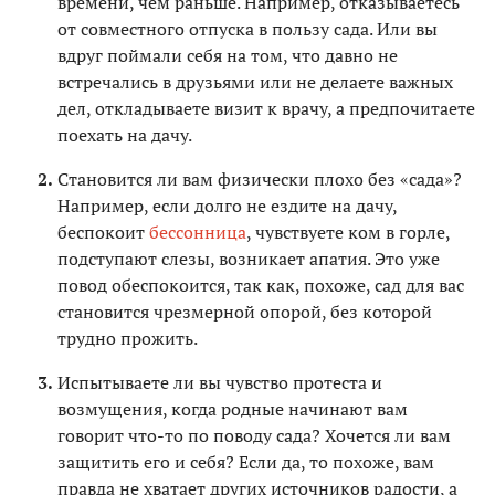
времени, чем раньше. Например, отказываетесь
от совместного отпуска в пользу сада. Или вы
вдруг поймали себя на том, что давно не
встречались в друзьями или не делаете важных
дел, откладываете визит к врачу, а предпочитаете
поехать на дачу.
Становится ли вам физически плохо без «сада»?
Например, если долго не ездите на дачу,
беспокоит
бессонница
, чувствуете ком в горле,
подступают слезы, возникает апатия. Это уже
повод обеспокоится, так как, похоже, сад для вас
становится чрезмерной опорой, без которой
трудно прожить.
Испытываете ли вы чувство протеста и
возмущения, когда родные начинают вам
говорит что-то по поводу сада? Хочется ли вам
защитить его и себя? Если да, то похоже, вам
правда не хватает других источников радости, а