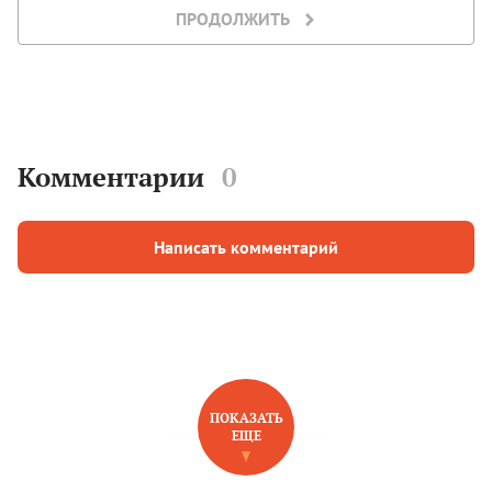
ПРОДОЛЖИТЬ
Комментарии
0
Написать комментарий
ПОКАЗАТЬ
ЕЩЕ
НОВОЕ НА САЙТЕ