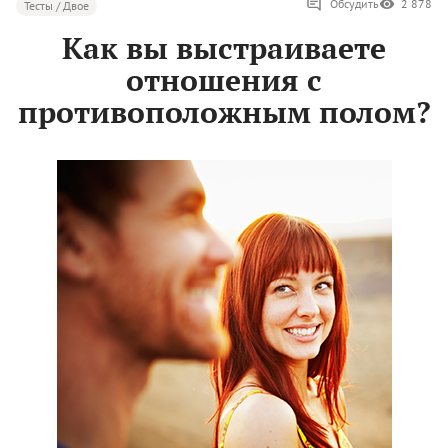
Обсудить
2 878
Тесты / Двое
Как вы выстраиваете
отношения с
противоположным полом?