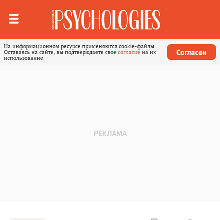
На информационном ресурсе применяются cookie-файлы.
Согласен
Оставаясь на сайте, вы подтверждаете свое
согласие
на их
использование.