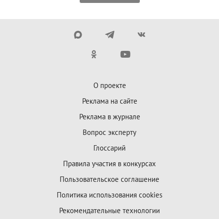
О проекте
Реклама на сайте
Реклама в журнале
Вопрос эксперту
Глоссарий
Правила участия в конкурсах
Пользовательское соглашение
Политика использования cookies
Рекомендательные технологии