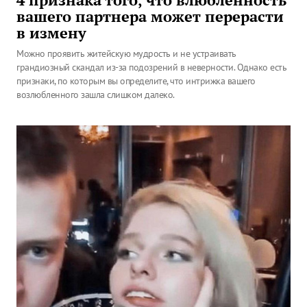
4 признака того, что влюбленность
вашего партнера может перерасти
в измену
Можно проявить житейскую мудрость и не устраивать
грандиозный скандал из-за подозрений в неверности. Однако есть
признаки, по которым вы определите, что интрижка вашего
возлюбленного зашла слишком далеко.