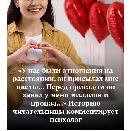
«У нас были отношения на
расстоянии, он присылал мне
цветы… Перед приездом он
занял у меня миллион и
пропал…» Историю
читательницы комментирует
психолог