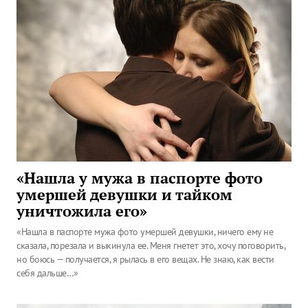
«Нашла у мужа в паспорте фото
умершей девушки и тайком
уничтожила его»
«Нашла в паспорте мужа фото умершей девушки, ничего ему не
сказала, порезала и выкинула ее. Меня гнетет это, хочу поговорить,
но боюсь — получается, я рылась в его вещах. Не знаю, как вести
себя дальше…»