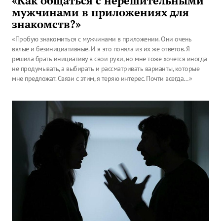
«Как общаться с нерешительными
мужчинами в приложениях для
знакомств?»
«Пробую знакомиться с мужчинами в приложении. Они очень
вялые и безинициативные. И я это поняла из их же ответов. Я
решила брать инициативу в свои руки, но мне тоже хочется иногда
не продумывать, а выбирать и рассматривать варианты, которые
мне предложат. Связи с этим, я теряю интерес. Почти всегда…»