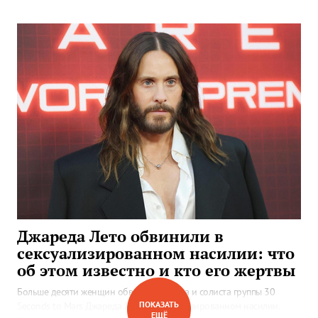
Джареда Лето обвинили в
сексуализированном насилии: что
об этом известно и кто его жертвы
Больше десяти женщин обвинили актера и солиста группы 30
ПОКАЗАТЬ
Seconds to Mars Джареда Лето в сексуализированном насилии.
ЕЩЁ