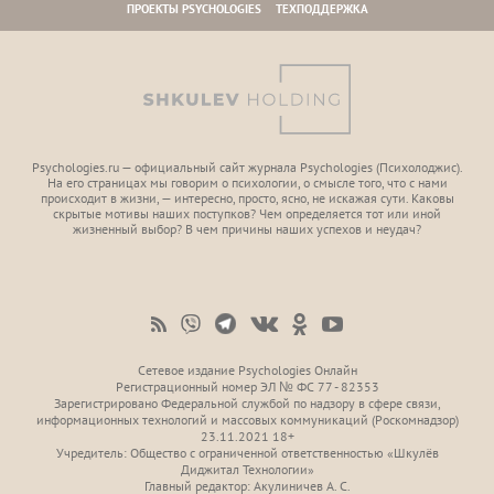
ПРОЕКТЫ PSYCHOLOGIES
ТЕХПОДДЕРЖКА
Psychologies.ru — официальный сайт журнала Psychologies (Психoлоджиc).
На его страницах мы говорим о психологии, о смысле того, что с нами
происходит в жизни, — интересно, просто, ясно, не искажая сути. Каковы
скрытые мотивы наших поступков? Чем определяется тот или иной
жизненный выбор? В чем причины наших успехов и неудач?
Сетевое издание Psychologies Онлайн
Регистрационный номер ЭЛ № ФС 77 - 82353
Зарегистрировано Федеральной службой по надзору в сфере связи,
информационных технологий и массовых коммуникаций (Роскомнадзор)
23.11.2021 18+
Учредитель: Общество с ограниченной ответственностью «Шкулёв
Диджитал Технологии»
Главный редактор: Акулиничев А. С.