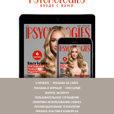
ВЕЗДЕ С ВАМИ
О ПРОЕКТЕ
РЕКЛАМА НА САЙТЕ
РЕКЛАМА В ЖУРНАЛЕ
ГЛОССАРИЙ
ВОПРОС ЭКСПЕРТУ
ПОЛЬЗОВАТЕЛЬСКОЕ СОГЛАШЕНИЕ
ПОЛИТИКА ИСПОЛЬЗОВАНИЯ COOKIES
РЕКОМЕНДАТЕЛЬНЫЕ ТЕХНОЛОГИИ
ПРАВИЛА УЧАСТИЯ В КОНКУРСАХ