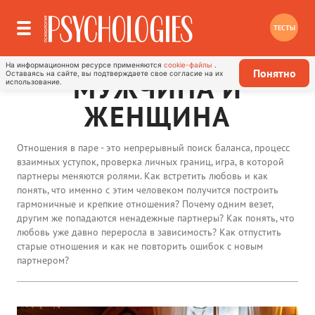
ТЕСТЫ
На информационном ресурсе применяются
cookie-файлы
.
Понятно
Оставаясь на сайте, вы подтверждаете свое согласие на их
МУЖЧИНА И
использование.
ЖЕНЩИНА
Отношения в паре - это непрерывный поиск баланса, процесс
взаимных уступок, проверка личных границ, игра, в которой
партнеры меняются ролями. Как встретить любовь и как
понять, что именно с этим человеком получится построить
гармоничные и крепкие отношения? Почему одним везет,
другим же попадаются ненадежные партнеры? Как понять, что
любовь уже давно переросла в зависимость? Как отпустить
старые отношения и как не повторить ошибок с новым
партнером?