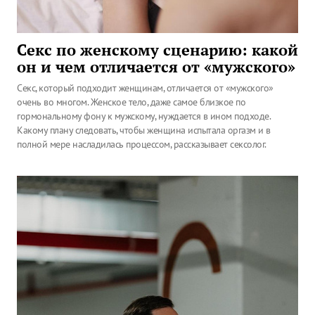
Секс по женскому сценарию: какой
он и чем отличается от «мужского»
Секс, который подходит женщинам, отличается от «мужского»
очень во многом. Женское тело, даже самое близкое по
гормональному фону к мужскому, нуждается в ином подходе.
Какому плану следовать, чтобы женщина испытала оргазм и в
полной мере насладилась процессом, рассказывает сексолог.