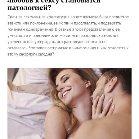
любовь к сексу становится
патологией?
Сильная сексуальная конституция во все времена была предметом
зависти или поклонения, ее могли и прославлять, и подвергать
гонениям одновременно. В разные эпохи представления о ее
уместности и приемлемости могли меняться, однако можно с
уверенностью утверждать, что равнодушных точно не
оставалось. Что такое сатириазис и нимфомания и как относятся к
этому сексологи сегодня?