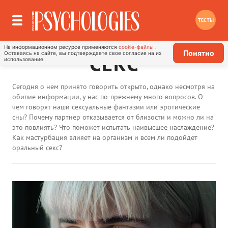
ТЕСТЫ
На информационном ресурсе применяются
cookie-файлы
.
Понятно
Оставаясь на сайте, вы подтверждаете свое согласие на их
СЕКС
использование.
Сегодня о нем принято говорить открыто, однако несмотря на
обилие информации, у нас по-прежнему много вопросов. О
чем говорят наши сексуальные фантазии или эротические
сны? Почему партнер отказывается от близости и можно ли на
это повлиять? Что поможет испытать наивысшее наслаждение?
Как мастурбация влияет на организм и всем ли подойдет
оральный секс?