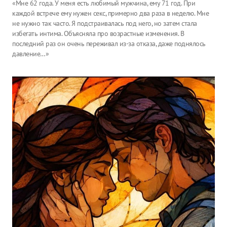
«Мне 62 года. У меня есть любимый мужчина, ему 71 год. При
каждой встрече ему нужен секс, примерно два раза в неделю. Мне
не нужно так часто. Я подстраивалась под него, но затем стала
избегать интима. Объясняла про возрастные изменения. В
последний раз он очень переживал из-за отказа, даже поднялось
давление…»