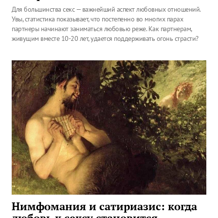
Для большинства секс — важнейший аспект любовных отношений.
Увы, статистика показывает, что постепенно во многих парах
партнеры начинают заниматься любовью реже. Как партнерам,
живущим вместе 10-20 лет, удается поддерживать огонь страсти?
Нимфомания и сатириазис: когда