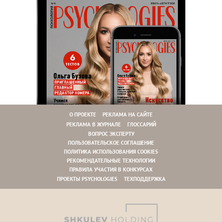
О ПРОЕКТЕ
РЕКЛАМА НА САЙТЕ
РЕКЛАМА В ЖУРНАЛЕ
ГЛОССАРИЙ
ВОПРОС ЭКСПЕРТУ
ПОЛЬЗОВАТЕЛЬСКОЕ СОГЛАШЕНИЕ
ПОЛИТИКА ИСПОЛЬЗОВАНИЯ COOKIES
РЕКОМЕНДАТЕЛЬНЫЕ ТЕХНОЛОГИИ
ПРАВИЛА УЧАСТИЯ В КОНКУРСАХ
ПРОЕКТЫ PSYCHOLOGIES
ТЕХПОДДЕРЖКА