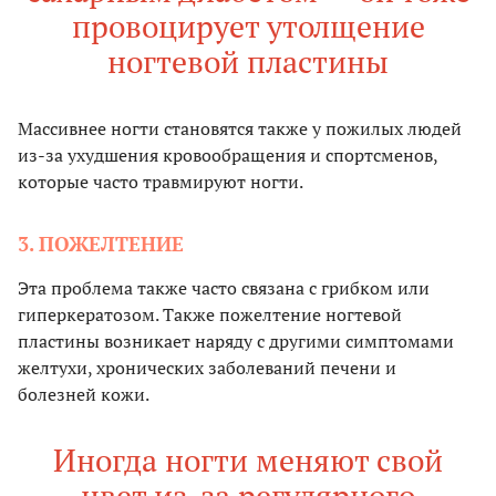
провоцирует утолщение
ногтевой пластины
Массивнее ногти становятся также у пожилых людей
из-за ухудшения кровообращения и спортсменов,
которые часто травмируют ногти.
3. ПОЖЕЛТЕНИЕ
Эта проблема также часто связана с грибком или
гиперкератозом. Также пожелтение ногтевой
пластины возникает наряду с другими симптомами
желтухи, хронических заболеваний печени и
болезней кожи.
Иногда ногти меняют свой
цвет из-за регулярного