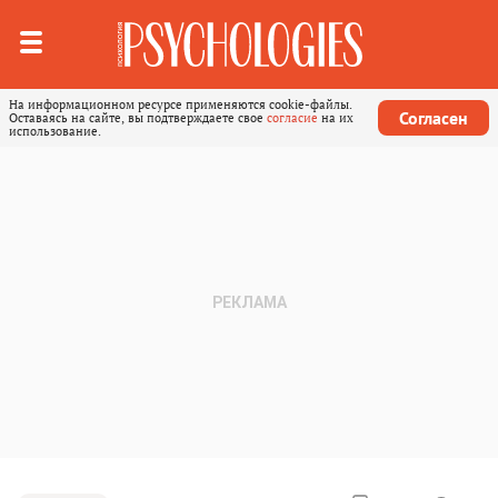
На информационном ресурсе применяются cookie-файлы.
Согласен
Оставаясь на сайте, вы подтверждаете свое
согласие
на их
использование.