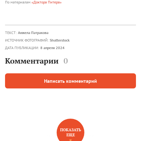
По материалам
«Доктора Питера»
ТЕКСТ:
Анжела Патракова
ИСТОЧНИК ФОТОГРАФИЙ:
Shutterstock
ДАТА ПУБЛИКАЦИИ:
8 апреля 2024
Комментарии
0
Написать комментарий
ПОКАЗАТЬ
ЕЩЕ
НОВОЕ НА САЙТЕ