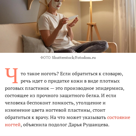
ФОТО
Shutterstock/Fotodom.ru
Ч
то такое ноготь? Если обратиться к словарю,
речь идет о придатке кожи в виде плотных
роговых пластинок — это производное эпидермиса,
состоящее из прочного защитного белка. И если
человека беспокоит ломкость, утолщение и
изменение цвета ногтевой пластины, стоит
обратиться к врачу. На что может указывать
состояние
ногтей
, объяснила подолог Дарья Рушанцева.