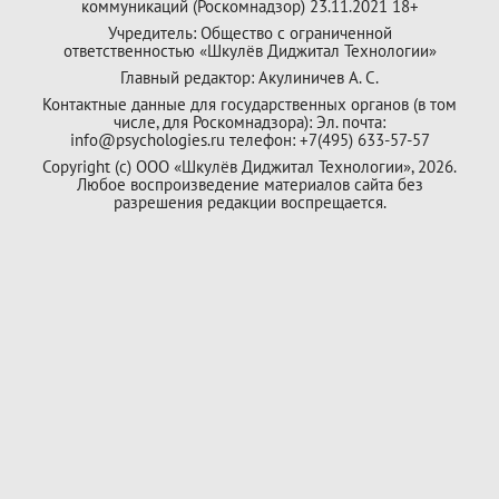
коммуникаций (Роскомнадзор) 23.11.2021 18+
Учредитель: Общество с ограниченной
ответственностью «Шкулёв Диджитал Технологии»
Главный редактор: Акулиничев А. С.
Контактные данные для государственных органов (в том
числе, для Роскомнадзора): Эл. почта:
info@psychologies.ru телефон: +7(495) 633-57-57
Copyright (с) ООО «Шкулёв Диджитал Технологии», 2026.
Любое воспроизведение материалов сайта без
разрешения редакции воспрещается.