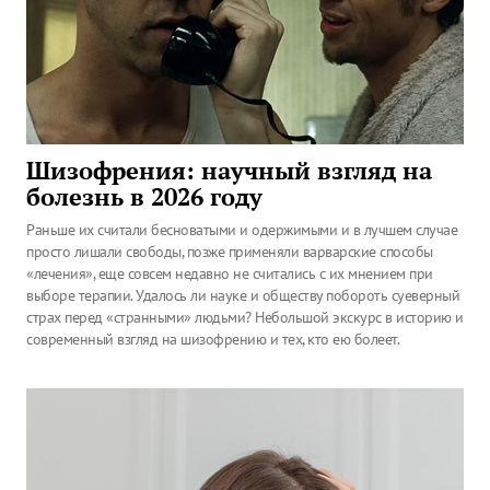
Шизофрения: научный взгляд на
болезнь в 2026 году
Раньше их считали бесноватыми и одержимыми и в лучшем случае
просто лишали свободы, позже применяли варварские способы
«лечения», еще совсем недавно не считались с их мнением при
выборе терапии. Удалось ли науке и обществу побороть суеверный
страх перед «странными» людьми? Небольшой экскурс в историю и
современный взгляд на шизофрению и тех, кто ею болеет.