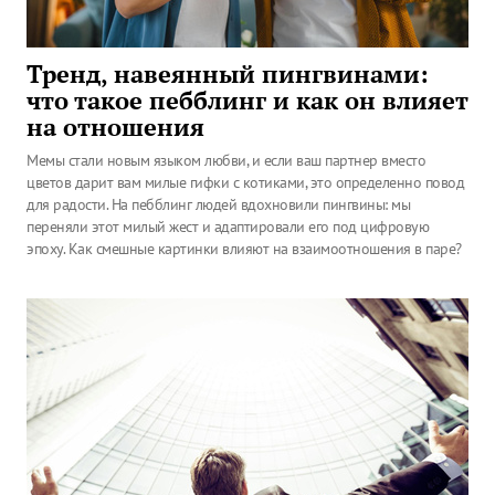
Тренд, навеянный пингвинами:
что такое пебблинг и как он влияет
на отношения
Мемы стали новым языком любви, и если ваш партнер вместо
цветов дарит вам милые гифки с котиками, это определенно повод
для радости. На пебблинг людей вдохновили пингвины: мы
переняли этот милый жест и адаптировали его под цифровую
эпоху. Как смешные картинки влияют на взаимоотношения в паре?