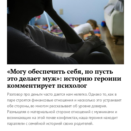
«Могу обеспечить себя, но пусть
это делает муж»: историю героини
комментирует психолог
Разговор про деньги часто дается нам нелегко. Однако то, как в
паре строятся финансовые отношения и насколько это устраивает
обе стороны, во многом рассказывает об уровне доверия.
Размышляя о материальной стороне отношений с мужчинами и
возникающих на этой почве конфликтах, наша героиня находит
параллели с семейной историей своих родителей.