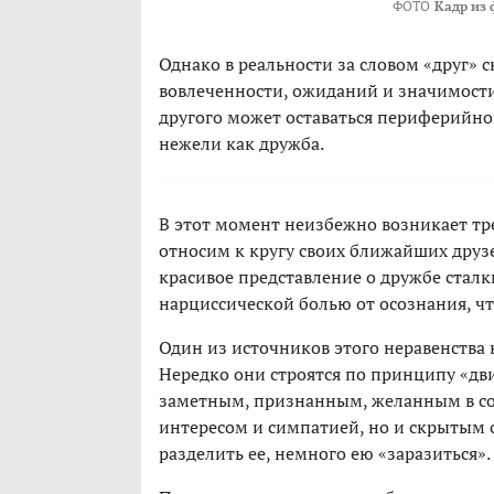
ФОТО
Кадр из 
Однако в реальности за словом «друг»
вовлеченности, ожиданий и значимости.
другого может оставаться периферийной 
нежели как дружба.
В этот момент неизбежно возникает тр
относим к кругу своих ближайших друзе
красивое представление о дружбе сталк
нарциссической болью от осознания, чт
Один из источников этого неравенства 
Нередко они строятся по принципу «дви
заметным, признанным, желанным в со
интересом и симпатией, но и скрытым
разделить ее, немного ею «заразиться».