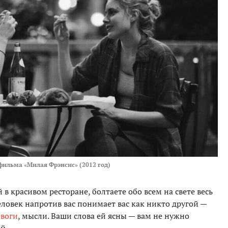
фильма «Милая Фрэнсис» (2012 год)
й в красивом ресторане, болтаете обо всем на свете весь
человек напротив вас понимает вас как никто другой —
евоги
, мысли. Ваши слова ей ясны — вам не нужно