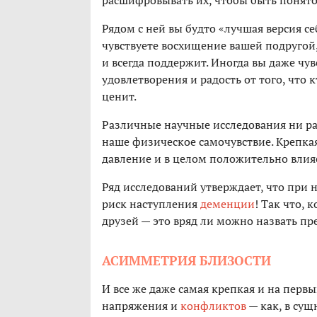
расшифровывать их, чтобы быть понято
Рядом с ней вы будто «лучшая версия се
чувствуете восхищение вашей подругой
и всегда поддержит. Иногда вы даже чувс
удовлетворения и радость от того, что 
ценит.
Различные научные исследования ни р
наше физическое самочувствие. Крепка
давление и в целом положительно влия
Ряд исследований утверждает, что при
риск наступления
деменции
! Так что, 
друзей — это вряд ли можно назвать п
АСИММЕТРИЯ БЛИЗОСТИ
И все же даже самая крепкая и на первы
напряжения и
конфликтов
— как, в су