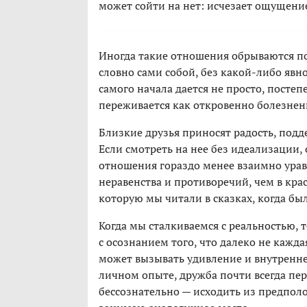
может сойти на нет: исчезает ощущение 
Иногда такие отношения обрываются по
словно сами собой, без какой-либо явн
самого начала дается не просто, пост
переживается как откровенно болезнен
Близкие друзья приносят радость, подде
Если смотреть на нее без идеализации,
отношения гораздо менее взаимно урав
неравенства и противоречий, чем в кра
которую мы читали в сказках, когда бы
Когда мы сталкиваемся с реальностью,
с осознанием того, что далеко не кажда
может вызывать удивление и внутренне
личном опыте, дружба почти всегда пе
бессознательно — исходить из предполож