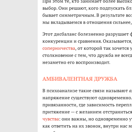
При этом те, кто занимает более высоко
выбор. Они решают, кого подпускать бл
бывает симметричным. В результате во
мы вкладываемся в отношения сильнее, 
Этот дисбаланс болезненно разрушает ф
конкуренции и сравнения. Оказывается,
соперничества
, от которой так хочется
столкновение с тем, что дружба не всег
незаметно его воспроизводит.
АМБИВАЛЕНТНАЯ ДРУЖБА
В психоанализе такие связи называют
а
напряжение существуют одновременно. 
привязанности, где зависимость перепл
притяжение — с желанием отстранитьс
чувства
: они важны, но одновременно у
как ответить на их звонок, внутри нас