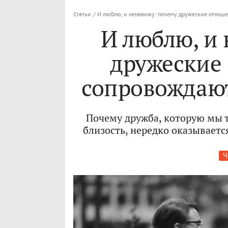
Статьи
/
И люблю, и ненавижу: почему дружеские отноше
И люблю, и
дружеские
сопровождаю
Почему дружба, которую мы т
близость, нередко оказывает
Ч