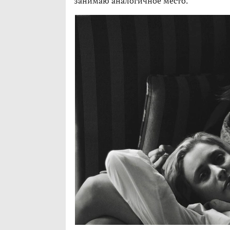
занимаю аналогичное место.