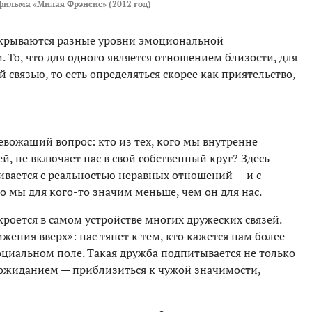
фильма «Милая Фрэнсис» (2012 год)
 скрываются разные уровни эмоциональной
 То, что для одного является отношением близости, для
связью, то есть определяться скорее как приятельство,
евожащий вопрос: кто из тех, кого мы внутренне
й, не включает нас в свой собственный круг? Здесь
ивается с реальностью неравных отношений — и с
о мы для кого-то значим меньше, чем он для нас.
кроется в самом устройстве многих дружеских связей.
жения вверх»: нас тянет к тем, кто кажется нам более
циальном поле. Такая дружба подпитывается не только
 ожиданием — приблизиться к чужой значимости,