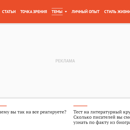
СТАТЬИ
ТОЧКА ЗРЕНИЯ
ТЕМЫ
ЛИЧНЫЙ ОПЫТ
СТИЛЬ ЖИЗН
ему вы так на все реагируете?
Тест на литературный кр
Сколько писателей вы см
узнать по факту из биог