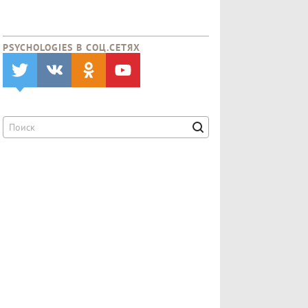
PSYCHOLOGIES В CОЦ.СЕТЯХ