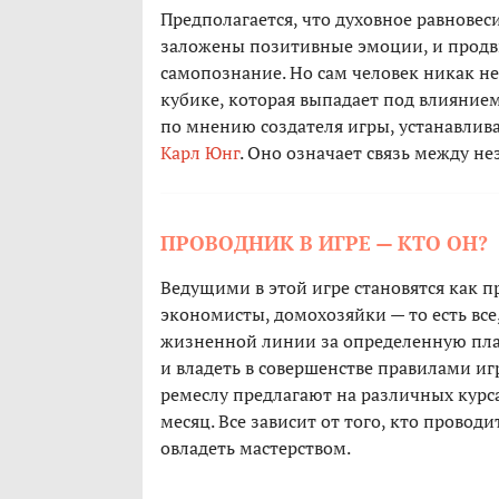
Предполагается, что духовное равновес
заложены позитивные эмоции, и продви
самопознание. Но сам человек никак не 
кубике, которая выпадает под влиянием
по мнению создателя игры, устанавлив
Карл Юнг
. Оно означает связь между н
ПРОВОДНИК В ИГРЕ — КТО ОН?
Ведущими в этой игре становятся как 
экономисты, домохозяйки — то есть все
жизненной линии за определенную плат
и владеть в совершенстве правилами и
ремеслу предлагают на различных курсах
месяц. Все зависит от того, кто прово
овладеть мастерством.