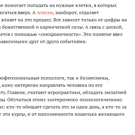
ие помогает попадать на нужные клетки, в которых
гаться вверх. А
эгоизм
, наоборот, отдаляет
влияет на это процесс. Все зависит только от цифры на
 божественной и кармической силы. А связь с доской,
ается с помощью «синхроничности». Это понятие ввел
езависимыми друг от друга событиями.
профессиональные психологи, так и бизнесмены,
, кому интересно направлять человека по его
у. Главное, считают игропрактики, обладать эмпатией
гры. Обучиться этому эзотерическо-психологическому
: кто-то обещает сделать это за один день, а кто-то за
дит эти курсы, и от наполненности кошелька желающего