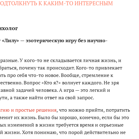
 ПОДТОЛКНУТЬ К КАКИМ-ТО ИНТЕРЕСНЫМ
ихолог
 «Лилу»
—
эзотерическую игру без научно-
разные. У кого-то не складывается личная жизнь, и
раться, почему так происходит. Кого-то привлекает
ь про себя что-то новое. Вообще, стремление к
ственно. Вопрос «Кто я?» волнует каждого. Не зря
авной задачей человека. А игра — это легкий и
ти, а также найти ответ на свой запрос.
гию и простые решения
, что можно прийти, потратить
менит их жизнь. Было бы хорошо, конечно, если бы это
ных изменений в жизни требуется время и серьезные
ей жизни. Хотя понимаю, что порой действительно не