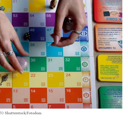
ТО
Shutterstock/Fotodom