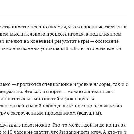
ветственности: предполагается, что жизненные сюжеты в
вием мыслительного процесса игрока, а под влиянием
ни влияют на конечный результат игры — осознание
ешних навязанных установок. В «Лиле» это называется
ельно — продаются специальные игровые наборы, так и с
дуально. Это как в спорте — можно заниматься с
 финансовых возможностей игрока: цена за
сячи за небольшой набор для личного пользования до
гру с раскрученным проводником (ведущим).
едугадать невозможно. Кто-то может дойти до конца за
 и 10 часов не хватит, чтобы закончить игру. А кто-то и