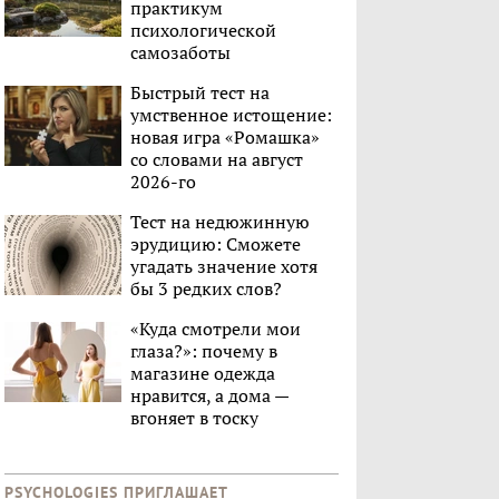
практикум
психологической
самозаботы
Быстрый тест на
умственное истощение:
новая игра «Ромашка»
со словами на август
2026-го
Тест на недюжинную
эрудицию: Сможете
угадать значение хотя
бы 3 редких слов?
«Куда смотрели мои
глаза?»: почему в
магазине одежда
нравится, а дома —
вгоняет в тоску
PSYCHOLOGIES ПРИГЛАШАЕТ