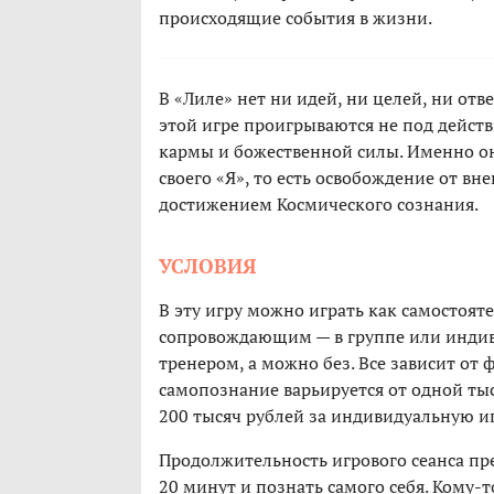
происходящие события в жизни.
В «Лиле» нет ни идей, ни целей, ни от
этой игре проигрываются не под дейст
кармы и божественной силы. Именно о
своего «Я», то есть освобождение от вн
достижением Космического сознания.
УСЛОВИЯ
В эту игру можно играть как самостоят
сопровождающим — в группе или индиви
тренером, а можно без. Все зависит от
самопознание варьируется от одной ты
200 тысяч рублей за индивидуальную и
Продолжительность игрового сеанса пр
20 минут и познать самого себя. Кому-то