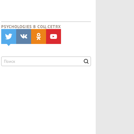
PSYCHOLOGIES В CОЦ.СЕТЯХ