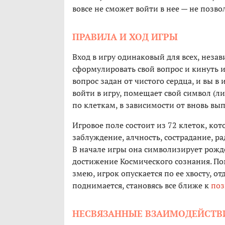
вовсе не сможет войти в нее — не позв
ПРАВИЛА И ХОД ИГРЫ
Вход в игру одинаковый для всех, неза
сформулировать свой вопрос и кинуть и
вопрос задан от чистого сердца, и вы в 
войти в игру, помещает свой символ (л
по клеткам, в зависимости от вновь вы
Игровое поле состоит из 72 клеток, к
заблуждение, алчность, сострадание, ра
В начале игры она символизирует рожде
достижение Космического сознания. Пом
змею, игрок опускается по ее хвосту, от
поднимается, становясь все ближе к
по
НЕСВЯЗАННЫЕ ВЗАИМОДЕЙСТ