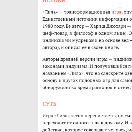
ИСТОКИ
«Лила» — трансформационная
игра
, оп
Единственный источник информации о н
1980 году. Ее автор — Хариш Джохари —
шеф-повар, и философ в одном лице). 
индийскими мудрецами на основе вед —
автора), и описал ее в своей книге.
Авторы древней версии игры — индийск
законами индуизма. И получившийся г
названием «Лила», что на санскрите озн
основу и других подобных игр для само
обнаружили во время раскопок и отнесли 
СУТЬ
Игра «Лила» тесно переплетается по см
переходит от одного тела к другому. И
действие, которое совершает человек, 