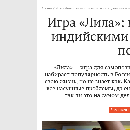
Статьи
/
Игра «Лила»: может ли настолка с индийскими 
Игра «Лила»: 
индийскими
п
«Лила» — игра для самопоз
набирает популярность в Росси
свою жизнь, но не знает как. К
все насущные проблемы, да ещ
так ли это на самом де
Человек 