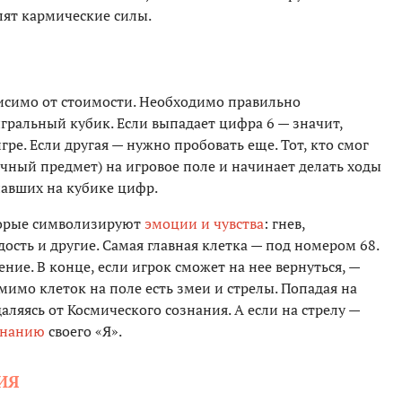
олят кармические силы.
висимо от стоимости. Необходимо правильно
гральный кубик. Если выпадает цифра 6 — значит,
игре. Если другая — нужно пробовать еще. Тот, кто смог
ичный предмет) на игровое поле и начинает делать ходы
павших на кубике цифр.
оторые символизируют
эмоции и чувства
: гнев,
дость и другие. Самая главная клетка — под номером 68.
ние. В конце, если игрок сможет на нее вернуться, —
имо клеток на поле есть змеи и стрелы. Попадая на
даляясь от Космического сознания. А если на стрелу —
знанию
своего «Я».
ВИЯ