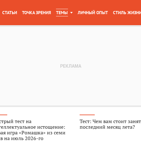
СТАТЬИ
ТОЧКА ЗРЕНИЯ
ТЕМЫ
ЛИЧНЫЙ ОПЫТ
СТИЛЬ ЖИЗН
трый тест на
Тест: Чем вам стоит занят
теллектуальное истощение:
последний месяц лета?
ая игра «Ромашка» из семи
в на июль 2026-го