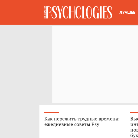
ЛУЧШЕЕ
Как пережить трудные времена:
Быс
ежедневные советы Psy
ин
нов
бук