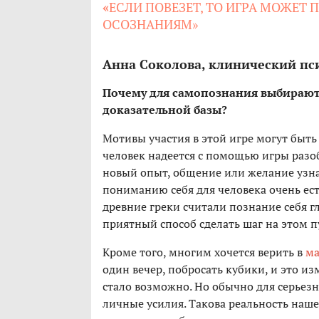
«
ЕСЛИ ПОВЕЗЕТ, ТО ИГРА МОЖЕТ
ОСОЗНАНИЯМ»
Анна Соколова, клинический пс
Почему для самопознания выбирают
доказательной базы?
Мотивы участия в этой игре могут быть 
человек надеется с помощью игры разоб
новый опыт, общение или желание узнат
пониманию себя для человека очень есте
древние греки считали познание себя гл
приятный способ сделать шаг на этом пу
Кроме того, многим хочется верить в
ма
один вечер, побросать кубики, и это из
стало возможно. Но обычно для серьез
личные усилия. Такова реальность наш