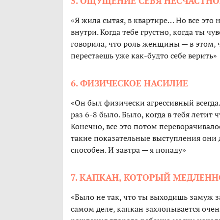
5. ОЩУЩЕНИЕ СЕБЯ НЕСЧАСТНО
«Я жила сытая, в квартире… Но все это 
внутри. Когда тебе грустно, когда ты чу
говорила, что роль женщины — в этом, 
перестаешь уже как-будто себе верить»
6. ФИЗИЧЕСКОЕ НАСИЛИЕ
«Он был физически агрессивный всегда.
раз 6-8 было. Было, когда в тебя летит
Конечно, все это потом переворачивалось
такие показательные выступления они де
способен. И завтра — я попаду»
7. КАПКАН, КОТОРЫЙ МЕДЛЕН
«Было не так, что ты выходишь замуж за
самом деле, капкан захлопывается очень