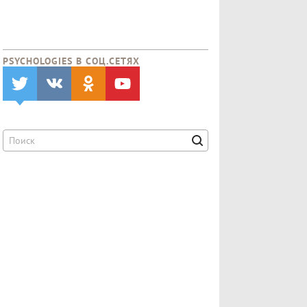
PSYCHOLOGIES В CОЦ.СЕТЯХ