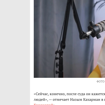
ФОТО
«Сейчас, конечно, после суда он кажет
людей», — отмечает Назым Кахарман в 