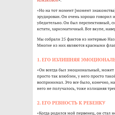
Кожаковой
».
«Но на тот момент [момент знакомства]
эрудирован. Он очень хорошо говорил и 
убедительно. Он был перспективный, с
кстати, харизматичный. Все вкупе, наве
Мы собрали 25 фактов из интервью На
Многие из них являются красными фла
1. ЕГО ИЗЛИШНЯЯ ЭМОЦИОНАЛ
«Он всегда был эмоциональный, может
просто так влюблен, у него просто тако
воспринимал. Это все было, конечно, на 
него не получалось, тоже излишняя трев
2. ЕГО РЕВНОСТЬ К РЕБЕНКУ
«Когда родился мой первенец, он стал н