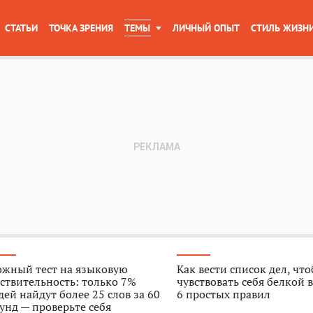
СТАТЬИ
ТОЧКА ЗРЕНИЯ
ТЕМЫ
ЛИЧНЫЙ ОПЫТ
СТИЛЬ ЖИЗН
ожный тест на языковую
Как вести список дел, чт
ствительность: только 7%
чувствовать себя белкой в
ей найдут более 25 слов за 60
6 простых правил
унд — проверьте себя