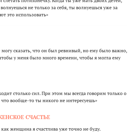
 слетать потихонечку. Когда ты уже мать двоих детей,
 волнуешься не только за себя, ты волнуешься уже за
ют это использовать»
е могу сказать, что он был ревнивый, но ему было важно,
 чтобы у меня было много времени, чтобы я могла ему
ходит столько сил. При этом мы всегда говорим только о
, что вообще-то ты никого не интересуешь»
ЖЕНСКОЕ СЧАСТЬЕ
о как женщина я счастлива уже точно не буду.