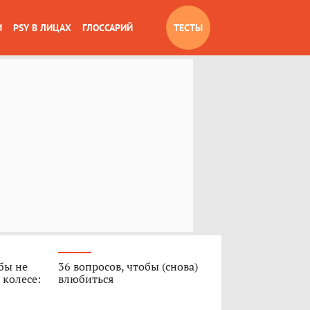
И
PSY В ЛИЦАХ
ГЛОССАРИЙ
ТЕСТЫ
обы не
36 вопросов, чтобы (снова)
 колесе:
влюбиться