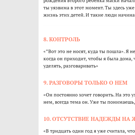
рождения второго ребенка маски начали
ты уязвима в этот момент. Ты здесь уже
жизнь этих детей. И такие люди начина
8. КОНТРОЛЬ
«”Вот это не носят, куда ты пошла». Я н
когда он приходит, чтобы я была дома,
уделять, разговаривать»
9. РАЗГОВОРЫ ТОЛЬКО О НЕМ
«Он постоянно хочет говорить. На это у
нем, всегда тема он. Уже ты понимаешь
10. ОТСУТСТВИЕ НАДЕЖДЫ НА 
«В тридцать один год я уже считала, чт