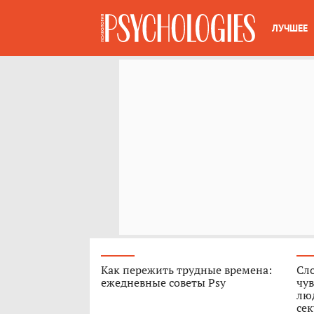
ЛУЧШЕЕ
Как пережить трудные времена:
Сл
ежедневные советы Psy
чув
люд
сек