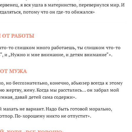
ервенец, я вся ушла в материнство, перевернулся мир. И
отдаляться, потому что он где-то обижался»
 ОТ РАБОТЫ
 что-то слишком много работаешь, ты слишком что-то
“, и „Нужно и мне внимание, и детям внимание“».
 ОТ МУЖА
, но бессознательно, конечно, абьюзер всегда к этому
ю жертву, жену. Когда мы расстались… он забрал мой
 умная, давай детей сама содержи».
й махать не вариант. Надо быть готовой морально,
 отпор. По-хорошему никто не отпустит».