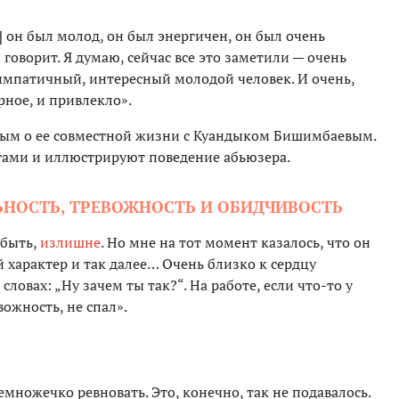
 он был молод, он был энергичен, он был очень
говорит. Я думаю, сейчас все это заметили — очень
импатичный, интересный молодой человек. И очень,
рное, и привлекло».
зым о ее совместной жизни с Куандыком Бишимбаевым.
гами и иллюстрируют поведение абьюзера.
ЬНОСТЬ, ТРЕВОЖНОСТЬ И ОБИДЧИВОСТЬ
 быть,
излишне
. Но мне на тот момент казалось, что он
й характер и так далее… Очень близко к сердцу
словах: „Ну зачем ты так?“. На работе, если что-то у
ожность, не спал».
емножечко ревновать. Это, конечно, так не подавалось.