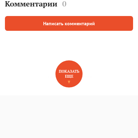
Комментарии
0
Написать комментарий
ПОКАЗАТЬ
ЕЩЕ
НОВОЕ НА САЙТЕ