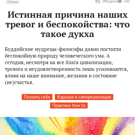
Обсудить
141
Статьи
Истинная причина наших
тревог и беспокойства: что
такое дукха
Буддийские мудрецы-философы давно постигли
беспокойную природу человеческого ума. А
сегодня, несмотря на все блага цивилизации,
тревога и неудовлетворенность лишь усиливаются,
влияя на наше внимание, желания и состояние
(не)счастья.
Познать себя
Карьера и самореализация
Практики how to