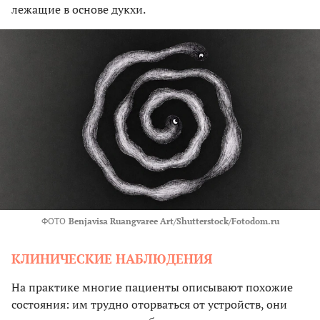
лежащие в основе дукхи.
ФОТО
Benjavisa Ruangvaree Art/Shutterstock/Fotodom.ru
КЛИНИЧЕСКИЕ НАБЛЮДЕНИЯ
На практике многие пациенты описывают похожие
состояния: им трудно оторваться от устройств, они