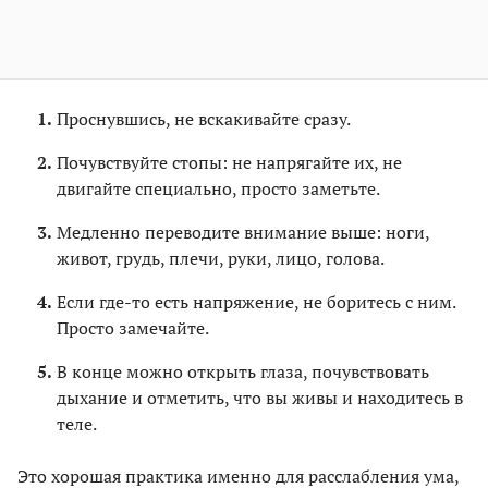
Проснувшись, не вскакивайте сразу.
Почувствуйте стопы: не напрягайте их, не
двигайте специально, просто заметьте.
Медленно переводите внимание выше: ноги,
живот, грудь, плечи, руки, лицо, голова.
Если где-то есть напряжение, не боритесь с ним.
Просто замечайте.
В конце можно открыть глаза, почувствовать
дыхание и отметить, что вы живы и находитесь в
теле.
Это хорошая практика именно для расслабления ума,