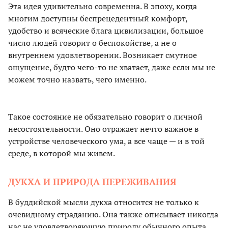
Эта идея удивительно современна. В эпоху, когда
многим доступны беспрецедентный комфорт,
удобство и всяческие блага цивилизации, большое
число людей говорит о беспокойстве, а не о
внутреннем удовлетворении. Возникает смутное
ощущение, будто чего-то не хватает, даже если мы не
можем точно назвать, чего именно.
Такое состояние не обязательно говорит о личной
несостоятельности. Оно отражает нечто важное в
устройстве человеческого ума, а все чаще — и в той
среде, в которой мы живем.
ДУКХА И ПРИРОДА ПЕРЕЖИВАНИЯ
В буддийской мысли дукха относится не только к
очевидному страданию. Она также описывает никогда
нас не удовлетворяющую природу обычного опыта.