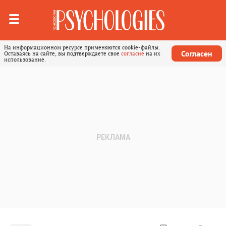
На информационном ресурсе применяются cookie-файлы.
Согласен
Оставаясь на сайте, вы подтверждаете свое
согласие
на их
использование.