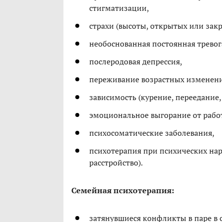
стигматизации,
страхи (высоты, открытых или закр
необоснованная постоянная тревог
послеродовая депрессия,
переживание возрастных изменени
зависимость (курение, переедание,
эмоциональное выгорание от рабо
психосоматические заболевания,
психотерапия при психических на
расстройство).
Семейная психотерапия:
затянувшиеся конфликты в паре в