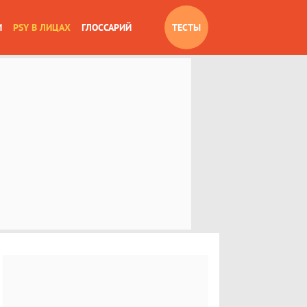
И
PSY В ЛИЦАХ
ГЛОССАРИЙ
ТЕСТЫ