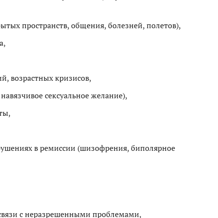
ытых пространств, общения, болезней, полетов),
а,
й, возрастных кризисов,
 навязчивое сексуальное желание),
ты,
рушениях в ремиссии (шизофрения, биполярное
 связи с неразрешенными проблемами,