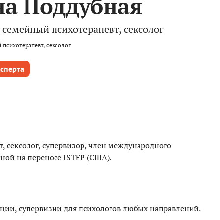
на Поддубная
 семейный психотерапевт, сексолог
 психотерапевт, сексолог
ксперта
, сексолог, супервизор, член международного
ной на переносе ISTFP (США).
ции, супервизии для психологов любых направлений.