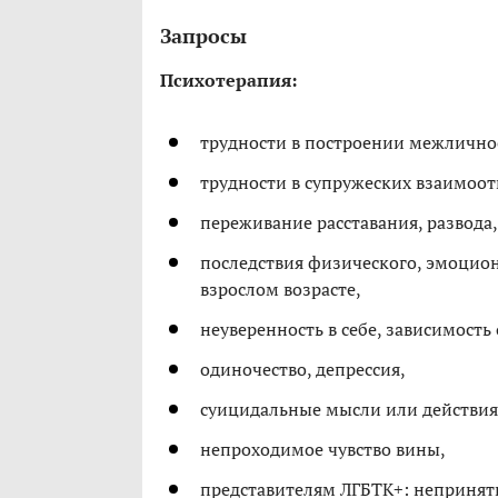
Запросы
Психотерапия:
трудности в построении межличн
трудности в супружеских взаимоо
переживание расставания, развода,
последствия физического, эмоциона
взрослом возрасте,
неуверенность в себе, зависимост
одиночество, депрессия,
суицидальные мысли или действия
непроходимое чувство вины,
представителям ЛГБТК+: непринят