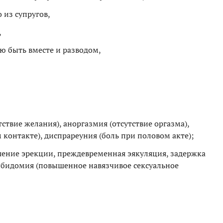
 из супругов,
,
ю быть вместе и разводом,
ствие желания), аноргазмия (отсутствие оргазма),
контакте), диспрареуния (боль при половом акте);
ение эрекции, преждевременная эякуляция, задержка
ибидомия (повышенное навязчивое сексуальное