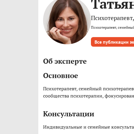
Татья
Психотерапевт,
Психотерапевт, семейный
Все публикации э
Об эксперте
Основное
Психотерапевт, семейный психотерапевт
сообщества психотерапии, фокусирован
Консультации
Индивидуальные и семейные консульта