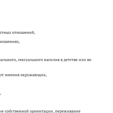
остных отношений,
тношениях,
льного, сексуального насилия в детстве или во
ь от мнения окружающих,
,
ие собственной ориентации, переживание