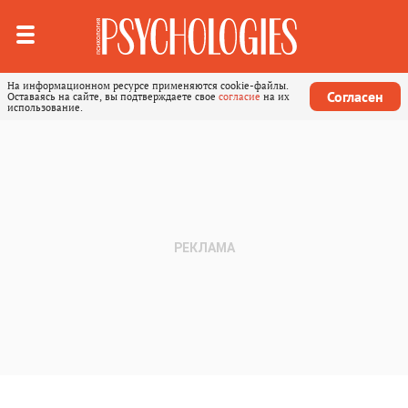
На информационном ресурсе применяются cookie-файлы.
Согласен
Оставаясь на сайте, вы подтверждаете свое
согласие
на их
использование.