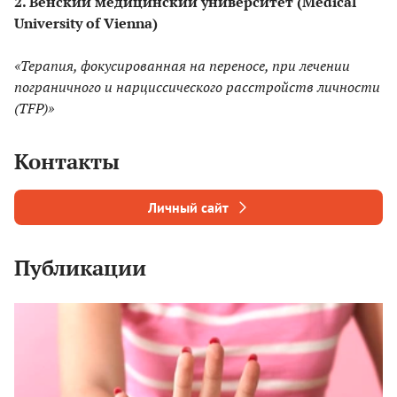
2. Венский медицинский университет (Medical
University of Vienna)
«Терапия, фокусированная на переносе, при лечении
пограничного и нарциссического расстройств личности
(TFP)»
Контакты
Личный сайт
Публикации