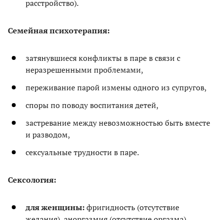
расстройство).
Семейная психотерапия:
затянувшиеся конфликты в паре в связи с
неразрешенными проблемами,
переживание парой измены одного из супругов,
споры по поводу воспитания детей,
застревание между невозможностью быть вместе
и разводом,
сексуальные трудности в паре.
Сексология:
для женщины:
фригидность (отсутствие
желания), аноргазмия (отсутствие оргазма),