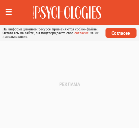
На информационном ресурсе применяются cookie-файлы.
Согласен
Оставаясь на сайте, вы подтверждаете свое
согласие
на их
использование.