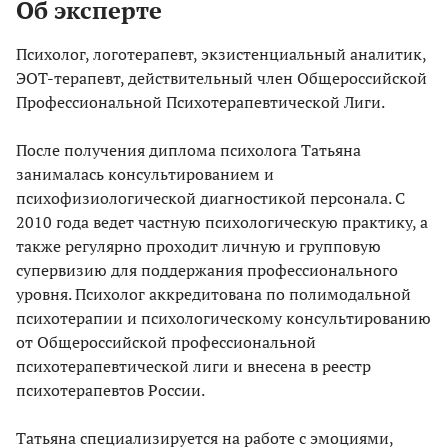
Об эксперте
Психолог, логотерапевт, экзистенциальный аналитик,
ЭОТ-терапевт, действительный член Общероссийской
Профессиональной Психотерапевтической Лиги.
После получения диплома психолога Татьяна
занималась консультированием и
психофизиологической диагностикой персонала. С
2010 года ведет частную психологическую практику, а
также регулярно проходит личную и групповую
супервизию для поддержания профессионального
уровня. Психолог аккредитована по полимодальной
психотерапии и психологическому консультированию
от Общероссийской профессиональной
психотерапевтической лиги и внесена в реестр
психотерапевтов России.
Татьяна специализируется на работе с эмоциями,