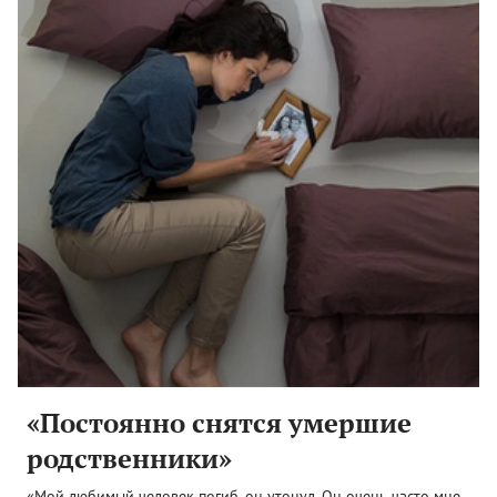
«Постоянно снятся умершие
родственники»
«Мой любимый человек погиб, он утонул. Он очень часто мне