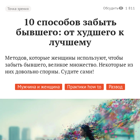
Обсудить
1 811
Точка зрения
10 способов забыть
бывшего: от худшего к
лучшему
Методов, которые женщины используют, чтобы
забыть бывшего, великое множество. Некоторые из
них довольно спорны. Судите сами!
Мужчина и женщина
Практики how to
Развод