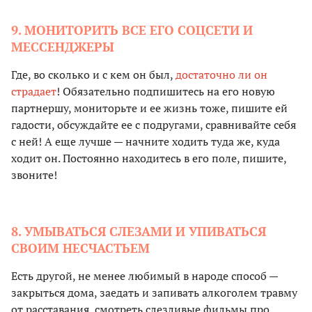
9. МОНИТОРИТЬ ВСЕ ЕГО СОЦСЕТИ И
МЕССЕНДЖЕРЫ
Где, во сколько и с кем он был,
достаточно ли он
страдает
! Обязательно подпишитесь на его новую
партнершу, мониторьте и ее жизнь тоже, пишите ей
гадости, обсуждайте ее с подругами, сравнивайте себя
с ней! А еще лучше — начните ходить туда же, куда
ходит он. Постоянно находитесь в его поле, пишите,
звоните!
8. УМЫВАТЬСЯ СЛЕЗАМИ И УПИВАТЬСЯ
СВОИМ НЕСЧАСТЬЕМ
Есть другой, не менее любимый в народе способ —
закрыться дома, заедать и запивать алкоголем травму
от расставания, смотреть слезливые фильмы про