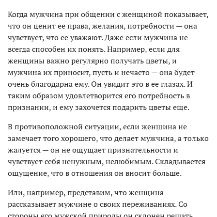
Когда мужчина при общении с женщиной показывает,
что он ценит ее права, желания, потребности — она
чувствует, что ее
уважают. Даже если мужчина не
всегда способен их понять. Например, если для
женщины важно регулярно получать цветы, и
мужчина их приносит, пусть и нечасто — она будет
очень
благодарна ему. Он увидит это в ее глазах. И
таким образом удовлетворится его потребность в
признании, и ему захочется подарить цветы еще.
В противоположной ситуации, если женщина не
замечает того хорошего, что делает мужчина, а только
жалуется — он не ощущает признательности и
чувствует себя ненужным, нелюбимым. Складывается
ощущение, что в отношения он вносит больше.
Или, например, представим, что женщина
рассказывает мужчине о своих переживаниях. Со
стороны его мужской природы он склонен решать