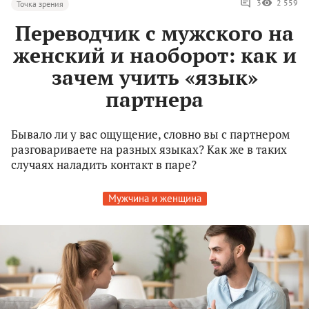
3
2 559
Точка зрения
Переводчик с мужского на
женский и наоборот: как и
зачем учить «язык»
партнера
Бывало ли у вас ощущение, словно вы с партнером
разговариваете на разных языках? Как же в таких
случаях наладить контакт в паре?
Мужчина и женщина