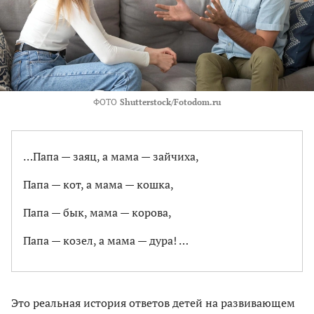
ФОТО
Shutterstock/Fotodom.ru
…Папа — заяц, а мама — зайчиха,
Папа — кот, а мама — кошка,
Папа — бык, мама — корова,
Папа — козел, а мама — дура! …
Это реальная история ответов детей на развивающем