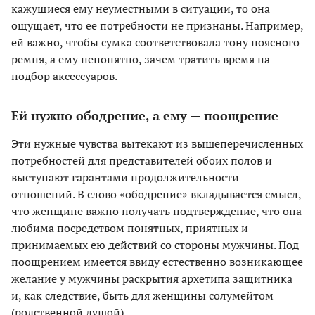
кажущиеся ему неуместными в ситуации, то она
ощущает, что ее потребности не признаны. Например,
ей важно, чтобы сумка соответствовала тону поясного
ремня, а ему непонятно, зачем тратить время на
подбор аксессуаров.
Ей нужно ободрение, а ему — поощрение
Эти нужные чувства вытекают из вышеперечисленных
потребностей для представителей обоих полов и
выступают гарантами продолжительности
отношений. В слово «ободрение» вкладывается смысл,
что женщине важно получать подтверждение, что она
любима посредством понятных, приятных и
принимаемых ею действий со стороны мужчины. Под
поощрением имеется ввиду естественно возникающее
желание у мужчины раскрытия архетипа защитника
и, как следствие, быть для женщины солумейтом
(родственной душой).