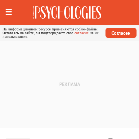
На информационном ресурсе применяются cookie-файлы.
Согласен
Оставаясь на сайте, вы подтверждаете свое
согласие
на их
использование.